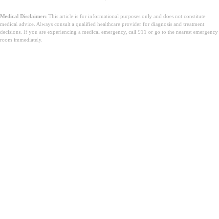
Medical Disclaimer:
This article is for informational purposes only and does not constitute
medical advice. Always consult a qualified healthcare provider for diagnosis and treatment
decisions. If you are experiencing a medical emergency, call 911 or go to the nearest emergency
room immediately.