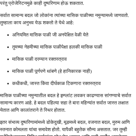
परंतु प्रोजेस्टिनमुळे काही दुष्परिणाम होऊ शकतात.
सर्वात सामान्य बदल जो लोकांना त्यांच्या मासिक पाळीच्या नमुन्यामध्ये जाणवतो.
तुम्हाला काय अनुभव येऊ शकतो ते येथे आहे:
अनियमित मासिक पाळी जी अनपेक्षित वेळी येते
तुमच्या नेहमीच्या मासिक पाळीपेक्षा हलकी मासिक पाळी
मासिक पाळी दरम्यान रक्तस्त्राव
मासिक पाळी पूर्णपणे थांबणे (हे हानिकारक नाही)
कधीकधी, जास्त किंवा दीर्घकाळ टिकणारा रक्तस्त्राव
मासिक पाळीच्या नमुन्यातील बदल हे इम्प्लांट लवकर काढण्यास सांगण्याचे सर्वात
सामान्य कारण आहे. हे बदल पहिल्या सहा ते बारा महिन्यांत सर्वात जास्त लक्षात
येतात आणि कालांतराने ते स्थिर होतात.
इतर संभाव्य दुष्परिणामांमध्ये डोकेदुखी, मूडमध्ये बदल, वजनात बदल, मुरुम आणि
स्तनात कोमलता यांचा समावेश होतो. यापैकी बहुतेक सौम्य असतात. जर तुम्ही