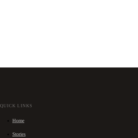
QUICK LINKS
Home
Stories