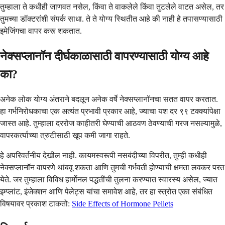
तुम्हाला ते कधीही जाणवत नसेल, किंवा ते वाकलेले किंवा तुटलेले वाटत असेल, तर
तुमच्या डॉक्टरांशी संपर्क साधा. ते ते योग्य स्थितीत आहे की नाही हे तपासण्यासाठी
इमेजिंगचा वापर करू शकतात.
नेक्सप्लानॉन दीर्घकाळासाठी वापरण्यासाठी योग्य आहे
का?
अनेक लोक योग्य अंतराने बदलून अनेक वर्षे नेक्सप्लानॉनचा सतत वापर करतात.
हा गर्भनिरोधकाचा एक अत्यंत प्रभावी प्रकार आहे, ज्याचा यश दर ९९ टक्क्यांपेक्षा
जास्त आहे. तुम्हाला दररोज काहीतरी घेण्याची आठवण ठेवण्याची गरज नसल्यामुळे,
वापरकर्त्याच्या त्रुटीसाठी खूप कमी जागा राहते.
हे अपरिवर्तनीय देखील नाही. कायमस्वरूपी नसबंदीच्या विपरीत, तुम्ही कधीही
नेक्सप्लानॉन वापरणे थांबवू शकता आणि तुमची गर्भवती होण्याची क्षमता लवकर परत
येते. जर तुम्हाला विविध हार्मोनल पद्धतींची तुलना करण्यात स्वारस्य असेल, ज्यात
इम्प्लांट, इंजेक्शन आणि पेलेट्स यांचा समावेश आहे, तर हा स्त्रोत एका संबंधित
विषयावर प्रकाश टाकतो:
Side Effects of Hormone Pellets