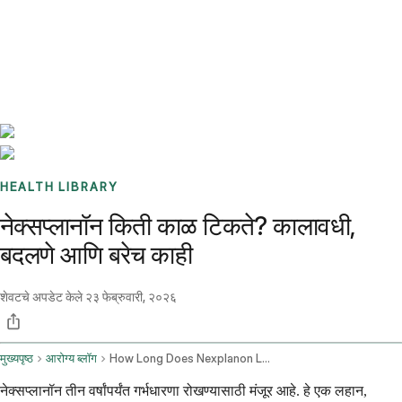
Benchmarks
Stories
FAQ
Sign up / Log in
HEALTH LIBRARY
नेक्सप्लानॉन किती काळ टिकते? कालावधी,
बदलणे आणि बरेच काही
शेवटचे अपडेट केले
२३ फेब्रुवारी, २०२६
मुख्यपृष्ठ
आरोग्य ब्लॉग
How Long Does Nexplanon Last
नेक्सप्लानॉन तीन वर्षांपर्यंत गर्भधारणा रोखण्यासाठी मंजूर आहे. हे एक लहान,