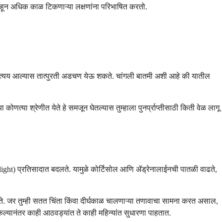
्याहून अधिक काळ टिकणाऱ्या लक्षणांना परिभाषित करतो.
ी व्यत्यय आल्यास तात्पुरती अडचण येऊ शकते. चांगली बातमी अशी आहे की यातील
्या श्रेणीत येते हे समजून घेतल्यास तुम्हाला पुनर्प्राप्तीसाठी किती वेळ लागू
or flight) प्रतिसादात बदलते. यामुळे कोर्टिसोल आणि ॲड्रेनालाईनची पातळी वाढते,
े. जर तुम्ही सतत चिंता किंवा दीर्घकाळ चालणाऱ्या तणावाचा सामना करत असाल,
ेल्यानंतर काही आठवड्यांत ते काही महिन्यांत सुधारणा पाहतात.