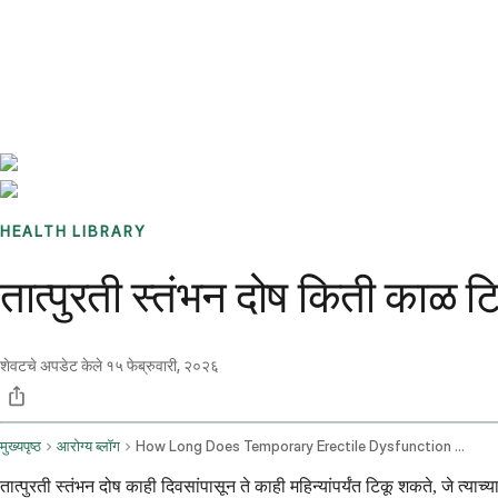
Benchmarks
Stories
FAQ
Sign up / Log in
HEALTH LIBRARY
तात्पुरती स्तंभन दोष किती काळ 
शेवटचे अपडेट केले
१५ फेब्रुवारी, २०२६
मुख्यपृष्ठ
आरोग्य ब्लॉग
How Long Does Temporary Erectile Dysfunction Last
तात्पुरती स्तंभन दोष काही दिवसांपासून ते काही महिन्यांपर्यंत टिकू शकते, जे 