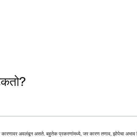
टिकतो?
त्याच्या कारणावर अवलंबून असते. बहुतेक प्रकरणांमध्ये, जर कारण तणाव, झोपेचा अभ