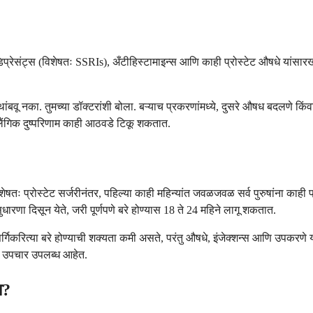
िप्रेसंट्स (विशेषतः SSRIs), अँटीहिस्टामाइन्स आणि काही प्रोस्टेट औषधे यांसा
थांबवू नका. तुमच्या डॉक्टरांशी बोला. बऱ्याच प्रकरणांमध्ये, दुसरे औषध बदलणे 
लैंगिक दुष्परिणाम काही आठवडे टिकू शकतात.
तः प्रोस्टेट सर्जरीनंतर, पहिल्या काही महिन्यांत जवळजवळ सर्व पुरुषांना काही प
ुधारणा दिसून येते, जरी पूर्णपणे बरे होण्यास 18 ते 24 महिने लागू शकतात.
ैसर्गिकरित्या बरे होण्याची शक्यता कमी असते, परंतु औषधे, इंजेक्शन्स आणि उपक
वी उपचार उपलब्ध आहेत.
ा?