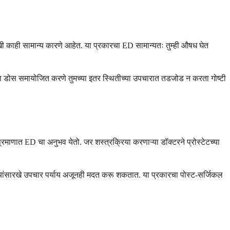
रखी काही सामान्य कारणे आहेत. या प्रकारचा ED सामान्यतः तुम्ही औषध घेत
किंवा डोस समायोजित करणे तुमच्या इतर स्थितीच्या उपचारात तडजोड न करता गोष्टी
्रमाणात ED चा अनुभव येतो. जर शस्त्रक्रिया करणाऱ्या डॉक्टरने प्रोस्टेटच्या
रणे यांसारखे उपचार पर्याय अजूनही मदत करू शकतात. या प्रकारचा पोस्ट-सर्जिकल