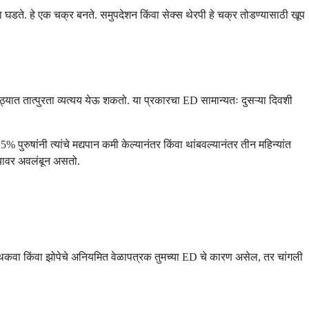
ुन्हा घडते. हे एक चक्र बनते. समुपदेशन किंवा सेक्स थेरपी हे चक्र तोडण्यासाठी खूप
ठ्यात तात्पुरता व्यत्यय येऊ शकतो. या प्रकारचा ED सामान्यतः दुसऱ्या दिवशी
षांनी त्यांचे मद्यपान कमी केल्यानंतर किंवा थांबवल्यानंतर तीन महिन्यांत
 यावर अवलंबून असतो.
त. जर थकवा किंवा झोपेचे अनियमित वेळापत्रक तुमच्या ED चे कारण असेल, तर चांगली