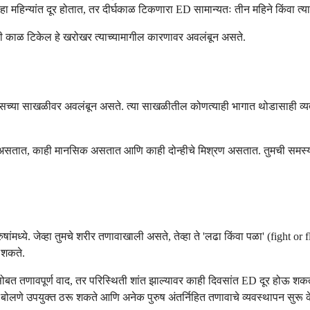
सहा महिन्यांत दूर होतात, तर दीर्घकाळ टिकणारा ED सामान्यतः तीन महिने किंवा त
किती काळ टिकेल हे खरोखर त्याच्यामागील कारणावर अवलंबून असते.
ल सिग्नल्सच्या साखळीवर अवलंबून असते. त्या साखळीतील कोणत्याही भागात थोडासाह
 असतात, काही मानसिक असतात आणि काही दोन्हीचे मिश्रण असतात. तुमची समस्या कोणत
षांमध्ये. जेव्हा तुमचे शरीर तणावाखाली असते, तेव्हा ते 'लढा किंवा पळा' (fight 
 शकते.
बत तणावपूर्ण वाद, तर परिस्थिती शांत झाल्यावर काही दिवसांत ED दूर होऊ शकत
बोलणे उपयुक्त ठरू शकते आणि अनेक पुरुष अंतर्निहित तणावाचे व्यवस्थापन सुरू क