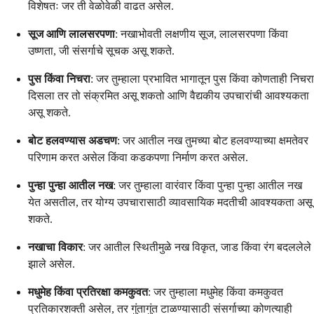
विशेषतः जर ती वेळोवेळी वाढत असेल.
सूज आणि लालसरपणा
: नखाभोवती लक्षणीय सूज, लालसरपणा किंवा
उष्णता, जी संसर्गाचे सूचक असू शकते.
पुस किंवा निचरा
: जर तुम्हाला प्रभावित भागातून पुस किंवा कोणताही निचरा
दिसला तर तो संक्रमित असू शकतो आणि वैद्यकीय उपचारांची आवश्यकता
असू शकते.
बोट हलवण्यास अडचण
: जर आतील नख तुमच्या बोट हलवण्याच्या क्षमतेवर
परिणाम करत असेल किंवा कडकपणा निर्माण करत असेल.
पुन्हा पुन्हा आतील नख
: जर तुम्हाला वारंवार किंवा पुन्हा पुन्हा आतील नख
येत असतील, तर योग्य उपचारासाठी व्यावसायिक मदतीची आवश्यकता असू
शकते.
नखाचा विकार
: जर आतील स्थितीमुळे नख विकृत, जाड किंवा रंग बदललेले
झाले असेल.
मधुमेह किंवा प्रतिरक्षा कमकुवत
: जर तुम्हाला मधुमेह किंवा कमकुवत
प्रतिकारशक्ती असेल, तर गुंतागुंत टाळण्यासाठी संसर्गाच्या कोणत्याही