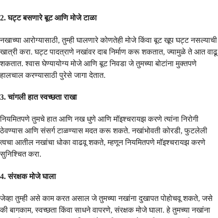
2. घट्ट बसणारे बूट आणि मोजे टाळा
नखाच्या आरोग्यासाठी, तुम्ही घालणारे कोणतेही मोजे किंवा बूट खूप घट्ट नसल्याची
खात्री करा. घट्ट पादत्राणे नखांवर दाब निर्माण करू शकतात, ज्यामुळे ते आत वाढू
शकतात. श्वास घेण्यायोग्य मोजे आणि बूट निवडा जे तुमच्या बोटांना मुक्तपणे
हालचाल करण्यासाठी पुरेसे जागा देतात.
3. चांगली हात स्वच्छता राखा
नियमितपणे तुमचे हात आणि नख धुणे आणि मॉइश्चरायझ करणे त्यांना निरोगी
ठेवण्यास आणि संसर्ग टाळण्यास मदत करू शकते. नखांभोवती कोरडी, फुटलेली
त्वचा आतील नखांचा धोका वाढवू शकते, म्हणून नियमितपणे मॉइश्चरायझ करणे
सुनिश्चित करा.
4. संरक्षक मोजे घाला
जेव्हा तुम्ही असे काम करत असाल जे तुमच्या नखांना दुखापत पोहोचवू शकते, जसे
की बागकाम, स्वच्छता किंवा साधने वापरणे, संरक्षक मोजे घाला. हे तुमच्या नखांना