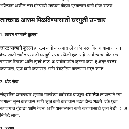
भविष्यात आतील नख होण्याची शक्यता मोठ्या प्रमाणात कमी होऊ शकते.
तात्काळ आराम मिळविण्यासाठी घरगुती उपचार
1. खारट पाण्याने कुल्ला
खारट पाण्याने कुल्ला
हा सूज कमी करण्यासाठी आणि प्रभावित भागाला आराम
देण्यासाठी सर्वात प्रभावी घरगुती उपचारांपैकी एक आहे. अर्धा चमचा मीठ गरम
पाण्यात मिसळा आणि तुमचे तोंड 30 सेकंदांपर्यंत कुल्ला करा. हे क्षेत्र स्वच्छ
करण्यास, सूज कमी करण्यास आणि बॅक्टेरिया मारण्यास मदत करते.
2. थंड सेक
संक्रमित दाताजवळ तुमच्या गालांच्या बाहेरच्या बाजूला
थंड सेक
लावल्याने त्या
भागाला सुन्न करण्यास आणि सूज कमी करण्यास मदत होऊ शकते. बर्फ एका
कपड्यात गुंडाळा आणि वेदना आणि अस्वस्थता कमी करण्यासाठी एका वेळी 15-20
मिनिटे लावा.
3. लसूण