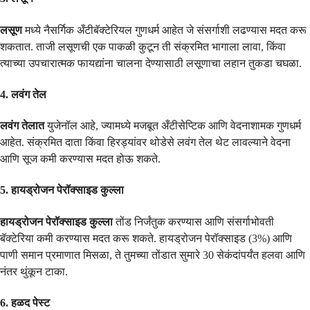
लसूण
मध्ये नैसर्गिक अँटीबॅक्टेरियल गुणधर्म आहेत जे संसर्गाशी लढण्यास मदत करू
शकतात. ताजी लसूणची एक पाकळी कुटून ती संक्रमित भागाला लावा, किंवा
त्याच्या उपचारात्मक फायद्यांना चालना देण्यासाठी लसूणाचा लहान तुकडा चघळा.
4. लवंग तेल
लवंग तेलात
युजेनॉल आहे, ज्यामध्ये मजबूत अँटीसेप्टिक आणि वेदनाशामक गुणधर्म
आहेत. संक्रमित दाता किंवा हिरड्यांवर थोडेसे लवंग तेल थेट लावल्याने वेदना
आणि सूज कमी करण्यास मदत होऊ शकते.
5. हायड्रोजन पेरॉक्साइड कुल्ला
हायड्रोजन पेरॉक्साइड कुल्ला
तोंड निर्जंतुक करण्यास आणि संसर्गाभोवती
बॅक्टेरिया कमी करण्यास मदत करू शकते. हायड्रोजन पेरॉक्साइड (3%) आणि
पाणी समान प्रमाणात मिसळा, ते तुमच्या तोंडात सुमारे 30 सेकंदांपर्यंत हलवा आणि
नंतर थुंकून टाका.
6. हळद पेस्ट