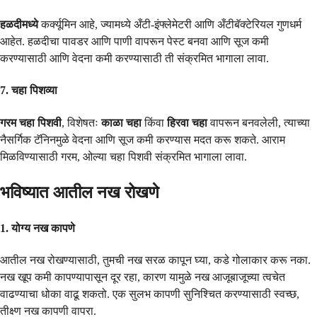
हळदीमध्ये
कर्क्यूमिन आहे, ज्यामध्ये अँटी-इंफ्लेमेटरी आणि अँटीबॅक्टेरियल गुणधर्म
आहेत. हळदीचा पावडर आणि पाणी वापरून पेस्ट बनवा आणि सूज कमी
करण्यासाठी आणि वेदना कमी करण्यासाठी ती संक्रमित भागाला लावा.
7. चहा पिशव्या
गरम चहा पिशवी
, विशेषतः
काळा चहा
किंवा
हिरवा चहा
वापरून बनवलेली, त्याच्या
नैसर्गिक टॅनिनमुळे वेदना आणि सूज कमी करण्यास मदत करू शकते. आराम
मिळविण्यासाठी गरम, ओल्या चहा पिशवी संक्रमित भागाला लावा.
भविष्यात आतील नख रोखणे
1. योग्य नख कापणे
आतील नख रोखण्यासाठी, तुमची नख सरळ कापून घ्या, कडे गोलाकार करू नका.
नख खूप कमी कापण्यापासून दूर रहा, कारण यामुळे नख आजूबाजूच्या त्वचेत
वाढण्याचा धोका वाढू शकतो. एक सुलभ कापणी सुनिश्चित करण्यासाठी स्वच्छ,
तीक्ष्ण नख कापणी वापरा.