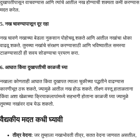
दुखापतीपासून वाचवण्यास आणि त्यांचे आतील नख होण्याची शक्यता कमी करण्यास
मदत करेल.
5. नख चावण्यापासून दूर रहा
नख चावणे नखाच्या बेडला नुकसान पोहोचवू शकते आणि आतील नखांचा धोका
वाढवू शकते. तुमच्या नखांचे संरक्षण करण्यासाठी आणि भविष्यातील समस्या
टाळण्यासाठी ही सवय सोडण्याचा प्रयत्न करा.
6. आघात किंवा दुखापतीची काळजी घ्या
नखाला कोणताही आघात किंवा दुखापत त्याला चुकीच्या पद्धतीने वाढण्यास
कारणीभूत ठरू शकते, ज्यामुळे आतील नख होऊ शकते. तीक्ष्ण वस्तू हाताळताना
किंवा अशा खेळाच्या क्रियाकलापांमध्ये सहभागी होताना काळजी घ्या ज्यामुळे
तुमच्या नखांवर दाब येऊ शकतो.
वैद्यकीय मदत कधी घ्यावी
तीव्र वेदना
: जर तुम्हाला नखाभोवती तीव्र, सतत वेदना जाणवत असतील,