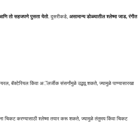
 आणि तो सहजपणे पुसता येतो
. दुसरीकडे,
असामान्य डोळ्यातील श्लेष्मा जाड, रंगीत
रल, बॅक्टेरियल किंवा अॅलर्जीक संसर्गांमुळे उद्भवू शकते, ज्यामुळे पाण्यासारखा
ंना चिकट करण्यासाठी श्लेष्मा तयार करू शकते, ज्यामुळे तंतुमय किंवा चिकट