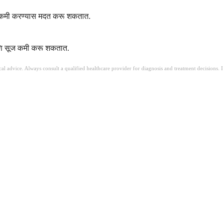
िड कमी करण्यास मदत करू शकतात.
आणि सूज कमी करू शकतात.
ical advice. Always consult a qualified healthcare provider for diagnosis and treatment decisions