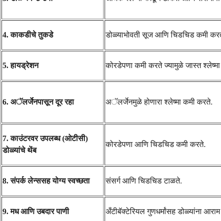
4. काकडीचे तुकडे
डोळ्याभोवती सूज आणि चिडचिड कमी करत
5. हायड्रेशन
कोरडेपणा कमी करते ज्यामुळे जास्त श्लेष्
6. अॅलर्जेनपासून दूर रहा
अॅलर्जेनमुळे होणारा श्लेष्मा कमी करते.
7. काउंटरवर उपलब्ध (ओटीसी)
कोरडेपणा आणि चिडचिड कमी करते.
डोळ्यांचे थेंब
8. संपर्क लेन्ससह योग्य स्वच्छता
संसर्ग आणि चिडचिड टाळते.
9. मध आणि उबदार पाणी
अँटीबॅक्टेरियल गुणधर्मांसह डोळ्यांना आराम 