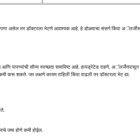
रपणा असेल तर डॉक्टरला भेटणे आवश्यक आहे. हे डोळ्याचा संसर्ग किंवा अॅलर्जीसार
िंचन आणि पापण्यांची सौम्य स्वच्छता समाविष्ट आहे. हायड्रेटेड राहणे, अॅलर्जे
े कमी करू शकते. जर लक्षणे कायम राहिली किंवा वाढली तर डॉक्टरला भेट द्या.
ते.
्माचे जमा होणे कमी होईल.