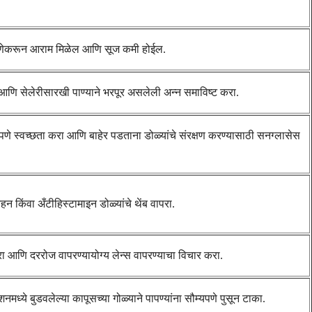
 जेणेकरून आराम मिळेल आणि सूज कमी होईल.
आणि सेलेरीसारखी पाण्याने भरपूर असलेली अन्न समाविष्ट करा.
पणे स्वच्छता करा आणि बाहेर पडताना डोळ्यांचे संरक्षण करण्यासाठी सनग्लासेस
हन किंवा अँटीहिस्टामाइन डोळ्यांचे थेंब वापरा.
छ करा आणि दररोज वापरण्यायोग्य लेन्स वापरण्याचा विचार करा.
्ये बुडवलेल्या कापूसच्या गोळ्याने पापण्यांना सौम्यपणे पुसून टाका.