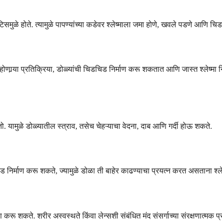
ायटिसमुळे होते. त्यामुळे पापण्यांच्या कडेवर श्लेष्माला जमा होणे, खवले पडणे आणि
ळे होणार्‍या प्रतिक्रिया, डोळ्यांची चिडचिड निर्माण करू शकतात आणि जास्त श्ले
 यामुळे डोळ्यातील स्त्राव, तसेच चेहऱ्याचा वेदना, दाब आणि गर्दी होऊ शकते.
र्माण करू शकते, ज्यामुळे डोळा ती बाहेर काढण्याचा प्रयत्न करत असताना श्लेष्म
करू शकते. शरीर अस्वस्थते किंवा लेन्सशी संबंधित मंद संसर्गाच्या संरक्षणात्मक प