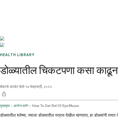
Benchmarks
Stories
FAQ
Sign up / Log in
HEALTH LIBRARY
डोळ्यातील चिकटपणा कसा काढू
शेवटचे अपडेट केले
१४ फेब्रुवारी, २०२५
मुख्यपृष्ठ
आरोग्य ब्लॉग
How To Get Rid Of Eye Mucus
डोळ्यातील श्लेष्मा, ज्याला डोळ्यातील स्त्राव देखील म्हणतात, हा डोळ्यांनी तयार