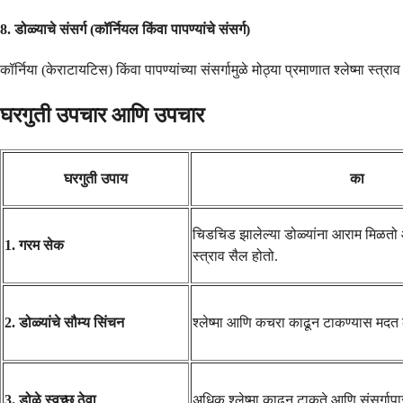
8.
डोळ्याचे संसर्ग (कॉर्नियल किंवा पापण्यांचे संसर्ग)
कॉर्निया (केराटायटिस) किंवा पापण्यांच्या संसर्गामुळे मोठ्या प्रमाणात श्लेष्मा स
घरगुती उपचार आणि उपचार
घरगुती उपाय
का
चिडचिड झालेल्या डोळ्यांना आराम मिळत
1. गरम सेक
स्त्राव सैल होतो.
2. डोळ्यांचे सौम्य सिंचन
श्लेष्मा आणि कचरा काढून टाकण्यास मदत 
3. डोळे स्वच्छ ठेवा
अधिक श्लेष्मा काढून टाकते आणि संसर्गाप