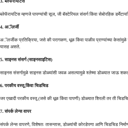
3.
ब्लेफॅरायटिस
ब्लेफॅरायटिस म्हणजे पापण्यांची सूज, जी बॅक्टेरियल संसर्ग किंवा सेबोरहिक डर्मेट
4.
अॅलर्जी
अॅलर्जीक प्रतिक्रिया, जसे की परागकण, धूळ किंवा पाळीव प्राण्यांच्या केसांमु
यासह असते.
5.
साइनस संसर्ग (साइनसाइटिस)
साइनस संसर्गामुळे साइनस डोळ्यांशी जवळ असल्यामुळे श्लेष्मा डोळ्यात जाऊ शकतो.
6.
परकीय वस्तू किंवा चिडचिड
जर एखादी परकीय वस्तू (जसे की धूळ किंवा पापणी) डोळ्यात शिरली तर ती चिडचिड नि
7.
संपर्क लेन्स वापर
संपर्क लेन्स वापरणे, विशेषतः तासन्तास, डोळ्यांची कोरडेपणा आणि चिडचिड निर्माण 