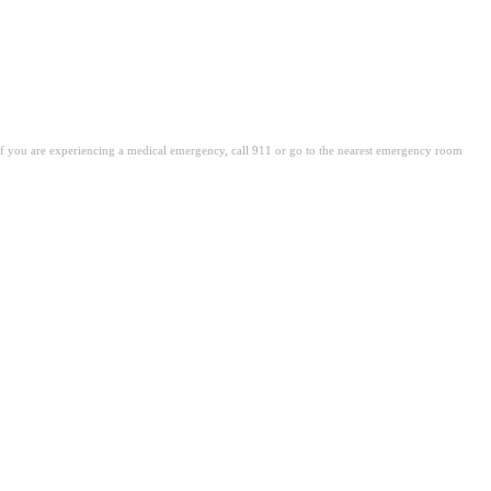
. If you are experiencing a medical emergency, call 911 or go to the nearest emergency room