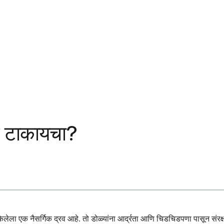
न टाकायचा?
 केलेला एक नैसर्गिक द्रव आहे. तो डोळ्यांना आर्द्रता आणि चिडचिडपणा पासून संरक्