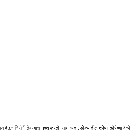
षण देऊन निरोगी ठेवण्यास मदत करतो. सामान्यतः, डोळ्यातील श्लेष्मा झोपेच्या वेळी