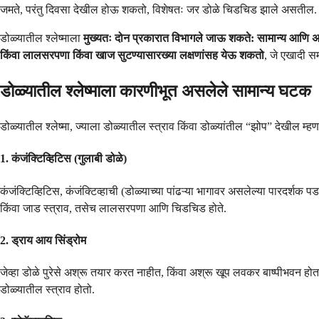
जमते, परंतु दिवसा देखील होऊ शकतो, विशेषतः जर डोळे चिडचिड झाले असतील.
डोळ्यातील श्लेष्माला
मुख्यतः दोन प्रकारात विभागले जाऊ शकते: सामान्य आणि अ
किंवा लालसरपणा किंवा खाज सुटण्यासारख्या लक्षणांसह येऊ शकतो
, जे एखादी सम
डोळ्यातील श्लेष्माला कारणीभूत असलेले सामान्य घटक
डोळ्यातील श्लेष्मा, ज्याला डोळ्यातील स्त्राव किंवा डोळ्यांतील “झोप” देखील म
1.
कंजंक्टिव्हिटिस (गुलाबी डोळे)
कंजंक्टिव्हिटिस, कंजंक्टिव्हाची (डोळ्याच्या पांढऱ्या भागावर असलेल्या पारदर्शक 
किंवा जाड स्त्राव, तसेच लालसरपणा आणि चिडचिड होते.
2.
ड्राय आय सिंड्रोम
जेव्हा डोळे पुरेसे अश्रू तयार करत नाहीत, किंवा अश्रू खूप लवकर बाष्पीभवन होता
डोळ्यातील स्त्राव होतो.