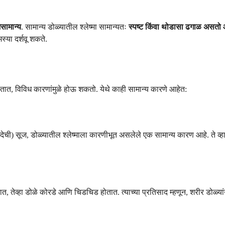
सामान्य
. सामान्य डोळ्यातील श्लेष्मा सामान्यतः
स्पष्ट किंवा थोडासा ढगाळ असतो
स्या दर्शवू शकते.
्हणतात, विविध कारणांमुळे होऊ शकतो. येथे काही सामान्य कारणे आहेत:
पडदेची) सूज, डोळ्यातील श्लेष्माला कारणीभूत असलेले एक सामान्य कारण आहे. ते व्हाय
त, तेव्हा डोळे कोरडे आणि चिडचिड होतात. त्याच्या प्रतिसाद म्हणून, शरीर डोळ्या