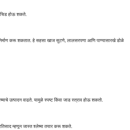
 चिडचिड होऊ शकते.
ष्मा निर्माण करू शकतात. हे सहसा खाज सुटणे, लालसरपणा आणि पाण्यासारखे डोळे
ाचे उत्पादन वाढते. यामुळे स्पष्ट किंवा जाड स्त्राव होऊ शकतो.
्रतिसाद म्हणून जास्त श्लेष्मा तयार करू शकते.