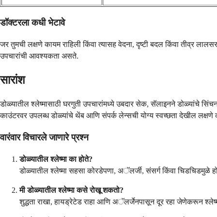
डॉक्टरला कधी भेटावे
जर तुमची लक्षणे कायम राहिली किंवा त्यासह वेदना, दृष्टी बदल किंवा तीव्र लालस
उपचारांची आवश्यकता असते.
सारांश
डोळ्यातील श्लेष्मासाठी घरगुती उपचारांमध्ये उबदार सेक, सॅलाइनने डोळ्यांचे स
काउंटरवर उपलब्ध डोळ्यांचे थेंब आणि संपर्क लेन्सची योग्य स्वच्छता देखील लक्षण
वारंवार विचारले जाणारे प्रश्न
डोळ्यातील श्लेष्मा का होते?
डोळ्यातील श्लेष्मा सहसा कोरडेपणा, अॅलर्जी, संसर्ग किंवा चिडचिडमुळे हो
मी डोळ्यातील श्लेष्मा कसे रोखू शकतो?
शुद्धता राखा, हायड्रेटेड राहा आणि अॅलर्जेनपासून दूर रहा जेणेकरून श्लेष