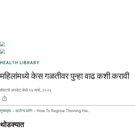
Benchmarks
Stories
FAQ
Sign up / Log in
HEALTH LIBRARY
महिलांमध्ये केस गळतीवर पुन्हा वाढ कशी करावी
शेवटचे अपडेट केले
१४ मार्च, २०२६
मुख्यपृष्ठ
आरोग्य ब्लॉग
How To Regrow Thinning Hair Female
थोडक्यात