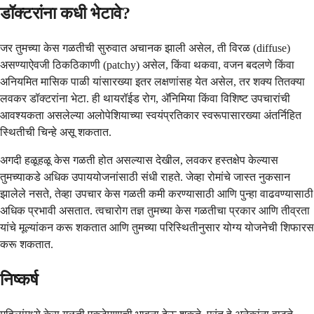
डॉक्टरांना कधी भेटावे?
जर तुमच्या केस गळतीची सुरुवात अचानक झाली असेल, ती विरळ (diffuse)
असण्याऐवजी ठिकठिकाणी (patchy) असेल, किंवा थकवा, वजन बदलणे किंवा
अनियमित मासिक पाळी यांसारख्या इतर लक्षणांसह येत असेल, तर शक्य तितक्या
लवकर डॉक्टरांना भेटा. ही थायरॉईड रोग, ॲनिमिया किंवा विशिष्ट उपचारांची
आवश्यकता असलेल्या अलोपेशियाच्या स्वयंप्रतिकार स्वरूपासारख्या अंतर्निहित
स्थितीची चिन्हे असू शकतात.
अगदी हळूहळू केस गळती होत असल्यास देखील, लवकर हस्तक्षेप केल्यास
तुमच्याकडे अधिक उपाययोजनांसाठी संधी राहते. जेव्हा रोमांचे जास्त नुकसान
झालेले नसते, तेव्हा उपचार केस गळती कमी करण्यासाठी आणि पुन्हा वाढवण्यासाठी
अधिक प्रभावी असतात. त्वचारोग तज्ञ तुमच्या केस गळतीचा प्रकार आणि तीव्रता
यांचे मूल्यांकन करू शकतात आणि तुमच्या परिस्थितीनुसार योग्य योजनेची शिफारस
करू शकतात.
निष्कर्ष