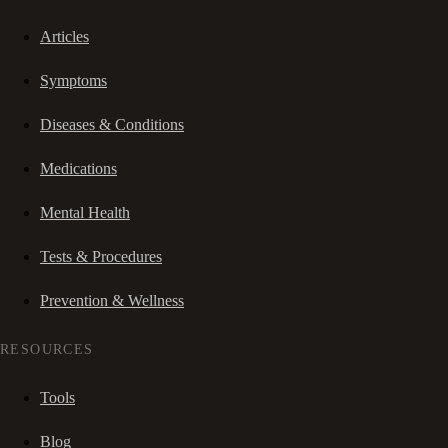
Articles
Symptoms
Diseases & Conditions
Medications
Mental Health
Tests & Procedures
Prevention & Wellness
RESOURCES
Tools
Blog