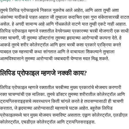
तुमचे लिपिड प्रोफाइलचे निकाल नुकतेच आले आहेत, आणि आता तुम्ही अशा
अंकांच्या यादीकडे पाहत आहात जी तुम्हाला कदाचित एका गुप्त संकेतासारखी वाटत
असेल. हे अगदी सामान्य आहे आणि गोंधळलेले वाटणे यात तुम्ही एकटे नाही आहात.
लिपिड प्रोफाइल म्हणजे रक्तातील वेगवेगळ्या प्रकारच्या चरबी मोजणारी एक साधी
रक्त चाचणी, जी तुमच्या डॉक्टरांना तुमच्या हृदयाच्या आरोग्याची कल्पना देते. हे
आकडे तुमचे शरीर कोलेस्ट्रॉल आणि इतर चरबी कशा प्रकारे प्रक्रिया करते
याबद्दल एक महत्त्वाची कथा सांगतात आणि ते वाचायला शिकल्याने तुम्हाला
आत्मविश्वासाने तुमच्या आरोग्याची जबाबदारी घेण्यास मदत मिळू शकते.
लिपिड प्रोफाइल म्हणजे नक्की काय?
लिपिड प्रोफाइल म्हणजे रक्तातील चरबीच्या मुख्य प्रकारांचे मोजमाप करणारी
रक्त चाचण्यांची एक मालिका. तुमचे डॉक्टर तुमच्या शरीरातील कोलेस्ट्रॉल आणि
ट्रायग्लिसराइड्सचे व्यवस्थापन किती चांगले करते हे तपासण्यासाठी ही चाचणी
करतात, जे हृदयाच्या आरोग्यासाठी महत्त्वाचे घटक आहेत. बहुतेक लिपिड
प्रोफाइलमध्ये चार मुख्य मोजमाप समाविष्ट असतात: एकूण कोलेस्ट्रॉल, एलडीएल
कोलेस्ट्रॉल, एचडीएल कोलेस्ट्रॉल आणि ट्रायग्लिसराइड्स.