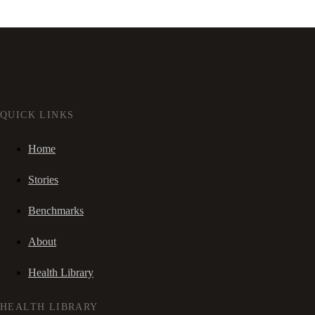
QUICK LINKS
Home
Stories
Benchmarks
About
Health Library
HEALTH LIBRARY