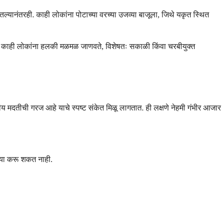
तल्यानंतरही. काही लोकांना पोटाच्या वरच्या उजव्या बाजूला, जिथे यकृत स्थित
. काही लोकांना हलकी मळमळ जाणवते, विशेषतः सकाळी किंवा चरबीयुक्त
कीय मदतीची गरज आहे याचे स्पष्ट संकेत मिळू लागतात. ही लक्षणे नेहमी गंभीर आजार
्रिया करू शकत नाही.