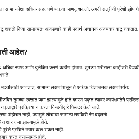
्हाला सामान्यपेक्षा अधिक सहजपणे थकवा जाणवू शकतो, अगदी रात्रीची पुरेशी झोप घे
वाटू शकतो किंवा सामान्यतः आवडणारे काही पदार्थ अचानक अरुचकर वाटू शकतात
कोणती आहेत?
ः अधिक स्पष्ट आणि दुर्लक्षित करणे कठीण होतात. तुमच्या शरीराला काहीतरी वैद्य
 असते.
कीय मदतीसाठी आणतात, सामान्य लक्षणांपासून ते अधिक चिंताजनक लक्षणांपर्यंत:
ीरुबिन तुमच्या रक्तात जमा झाल्यामुळे होते कारण यकृत त्यावर कार्यक्षमतेने प्रक
ाद्वारे प्रक्रिया न करता किडनीद्वारे फिल्टर केले जाते.
यरित्या पोहोचत नाही, ज्यामुळे शौचाचा सामान्य तपकिरी रंग बदलतो.
त क्षार जमा झाल्यामुळे होते.
मध्ये पुरेसे प्रथिने तयार करू शकत नाही.
 तयार करत नसल्यामुळे होते.