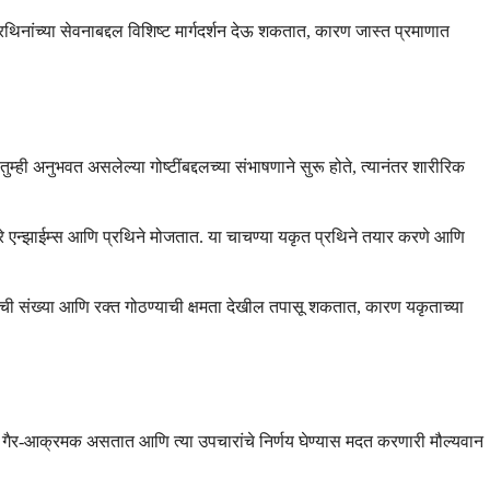
थिनांच्या सेवनाबद्दल विशिष्ट मार्गदर्शन देऊ शकतात, कारण जास्त प्रमाणात
्ही अनुभवत असलेल्या गोष्टींबद्दलच्या संभाषणाने सुरू होते, त्यानंतर शारीरिक
णारे एन्झाईम्स आणि प्रथिने मोजतात. या चाचण्या यकृत प्रथिने तयार करणे आणि
पेशींची संख्या आणि रक्त गोठण्याची क्षमता देखील तपासू शकतात, कारण यकृताच्या
आणि गैर-आक्रमक असतात आणि त्या उपचारांचे निर्णय घेण्यास मदत करणारी मौल्यवान