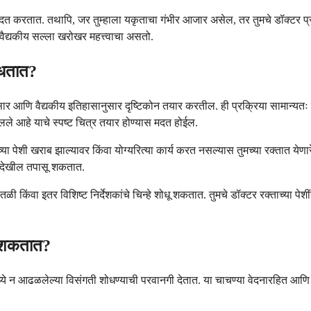
स मदत करतात. तथापि, जर तुम्हाला यकृताचा गंभीर आजार असेल, तर तुमचे डॉक्टर प्र
 वैद्यकीय सल्ला खरोखर महत्त्वाचा असतो.
ोधतात?
ार आणि वैद्यकीय इतिहासानुसार दृष्टिकोन तयार करतील. ही प्रक्रिया सामान्यतः तुम
ालले आहे याचे स्पष्ट चित्र तयार होण्यास मदत होईल.
या पेशी खराब झाल्यावर किंवा योग्यरित्या कार्य करत नसल्यास तुमच्या रक्तात ये
े देखील तपासू शकतात.
ातळी किंवा इतर विशिष्ट निर्देशकांचे चिन्हे शोधू शकतात. तुमचे डॉक्टर रक्ताच्या 
ू शकतात?
ांमध्ये न आढळलेल्या विसंगती शोधण्याची परवानगी देतात. या चाचण्या वेदनारहित 