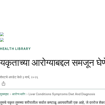
Benchmarks
Stories
FAQ
Sign up / Log in
HEALTH LIBRARY
यकृताच्या आरोग्याबद्दल समजून घेण
शेवटचे अपडेट केले
३ मार्च, २०२६
मुख्यपृष्ठ
आरोग्य ब्लॉग
Liver Conditions Symptoms Diet And Diagnosis
तुमचे यकृत तुमच्या शरीरातील सर्वात कष्टाळू अवयवांपैकी एक आहे, जे दररोज शेकडो 