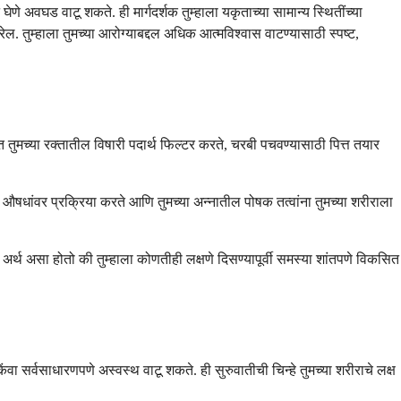
ेणे अवघड वाटू शकते. ही मार्गदर्शक तुम्हाला यकृताच्या सामान्य स्थितींच्या
ल. तुम्हाला तुमच्या आरोग्याबद्दल अधिक आत्मविश्वास वाटण्यासाठी स्पष्ट,
ृत तुमच्या रक्तातील विषारी पदार्थ फिल्टर करते, चरबी पचवण्यासाठी पित्त तयार
 औषधांवर प्रक्रिया करते आणि तुमच्या अन्नातील पोषक तत्वांना तुमच्या शरीराला
थ असा होतो की तुम्हाला कोणतीही लक्षणे दिसण्यापूर्वी समस्या शांतपणे विकसित
ा सर्वसाधारणपणे अस्वस्थ वाटू शकते. ही सुरुवातीची चिन्हे तुमच्या शरीराचे लक्ष