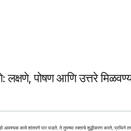
े: लक्षणे, पोषण आणि उत्तरे मिळवण्
आवश्यक कामे शांतपणे पार पाडते. ते तुमच्या रक्ताचे शुद्धीकरण करते, प्रथिने तयार