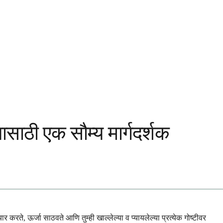
यासाठी एक सौम्य मार्गदर्शक
 करते, ऊर्जा साठवते आणि तुम्ही खाल्लेल्या व प्यायलेल्या प्रत्येक गोष्टीवर