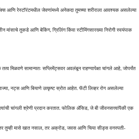
क्स आणि रेस्टॉरंटमधील जेवणांमध्ये अनेकदा तुमच्या शरीराला आवश्यक असलेल्या
मांसाचे तुकडे आणि बेकिंग, ग्रिलिंग किंवा स्टीमिंगसारख्या निरोगी स्वयंपाक
व मिळवणे सामान्यतः सप्लिमेंट्सवर अवलंबून राहण्यापेक्षा चांगले आहे, जोपर्यंत
ाज्या, नट्स आणि बियाणे उत्कृष्ट स्रोत आहेत. फॅटी लिव्हर रोग असलेल्या
त्त्वांची चांगली श्रेणी प्रदान करतात. फोलिक ॲसिड, जे बी जीवनसत्त्वांपैकी एक
त. जर तुम्ही मासे खात नसाल, तर अक्रोड, जवस आणि चिया सीड्स वनस्पती-