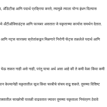
 ॲडिटीव्ह आणि पदार्थ प्रक्रिया करते, त्यामुळे त्याला योग्य इंधन दिल्यास
ध्ये अँटीऑक्सिडंट्स आणि फायबर असतात जे यकृताच्या कार्यास समर्थन देतात.
ो आणि नट्स सारख्या स्रोतांकडून मिळणारे निरोगी फॅट्स तळलेले पदार्थ आणि
द घेऊ शकत नाही असे नाही, परंतु याचा अर्थ असा आहे की ते कमी वेळा किंवा कमी
यपान केल्यानेही यकृतातील सूज किंवा चरबीचे संचय वाढू शकते. तुमच्या विशिष्ट
 रक्तातील साखरेची पातळी वाढवतात ज्यावर तुमच्या यकृताला नियंत्रण ठेवावे