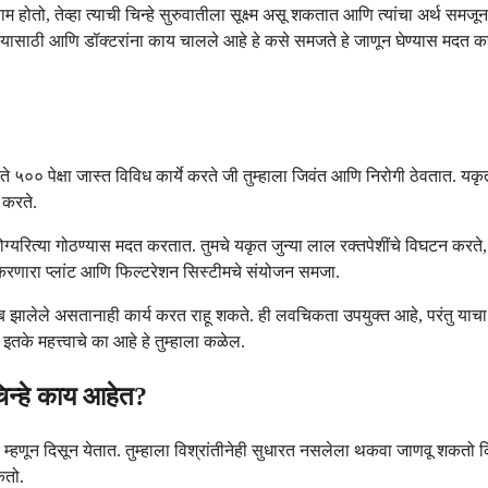
होतो, तेव्हा त्याची चिन्हे सुरुवातीला सूक्ष्म असू शकतात आणि त्यांचा अर्थ समजून घ
रण्यासाठी आणि डॉक्टरांना काय चालले आहे हे कसे समजते हे जाणून घेण्यास मदत करे
 ते ५०० पेक्षा जास्त विविध कार्ये करते जी तुम्हाला जिवंत आणि निरोगी ठेवतात. यक
 करते.
ोग्यरित्या गोठण्यास मदत करतात. तुमचे यकृत जुन्या लाल रक्तपेशींचे विघटन करते,
या करणारा प्लांट आणि फिल्टरेशन सिस्टीमचे संयोजन समजा.
लेले असतानाही कार्य करत राहू शकते. ही लवचिकता उपयुक्त आहे, परंतु याचा अर्
तके महत्त्वाचे का आहे हे तुम्हाला कळेल.
िन्हे काय आहेत?
्हणून दिसून येतात. तुम्हाला विश्रांतीनेही सुधारत नसलेला थकवा जाणवू शकतो किंव
कतो.