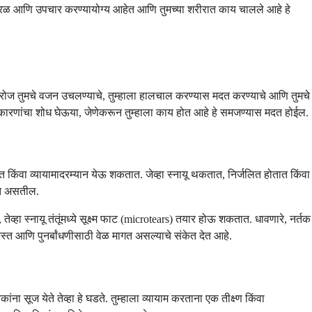
कारणे सरळ आणि उपचार करण्यायोग्य आहेत आणि तुमच्या शरीरात काय चालले आहे हे
 दररोज तुमचे वजन उचलण्याचे, तुम्हाला हालचाल करण्यास मदत करण्याचे आणि तुमचे
मान्य कारणांचा शोध घेऊया, जेणेकरून तुम्हाला काय होत आहे हे समजण्यास मदत होईल.
 किंवा व्यायामादरम्यान येऊ शकतात. जेव्हा स्नायू थकतात, निर्जलित होतात किंवा
ागत असतील.
तेव्हा स्नायू तंतूंमध्ये सूक्ष्म फाट (microtears) तयार होऊ शकतात. धावणारे, नर्तक
रुस्त आणि पुनर्बांधणीसाठी वेळ मागत असल्याचे संकेत देत आहे.
ा सूज येते तेव्हा हे घडते. तुम्हाला व्यायाम करताना एक तीक्ष्ण किंवा