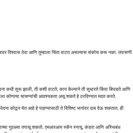
र्ज्ञानावर विश्वास ठेवा आणि तुम्हाला चिंता वाटत असल्यास संकोच करू नका. तपासणी
ना वेदना कधी सुरू झाली, ती कशी वाटते, काय केल्याने ती सुधारते किंवा बिघडते आणि
्हाला कोणत्या चाचण्यांची आवश्यकता असू शकते हे ठरविण्यात मदत करते.
दना कोठून येत आहे हे पाहण्यासाठी ते विशिष्ट भागांवर दाब देऊ शकतात. ही
क्ताच्या गुठळ्या तपासू शकतो. एमआरआय स्कॅन स्नायू, कंडरा आणि अस्थिबंध