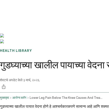
Benchmarks
Stories
FAQ
Sign up / Log in
HEALTH LIBRARY
गुडघ्याच्या खालील पायाच्या वेदना
शेवटचे अपडेट केले
३ मार्च, २०२६
मुख्यपृष्ठ
आरोग्य ब्लॉग
Lower Leg Pain Below The Knee Causes And Treatment
गुडघ्याच्या खालील पायात वेदना होणे हे आश्चर्यकारकपणे सामान्य आहे आणि शक्यत