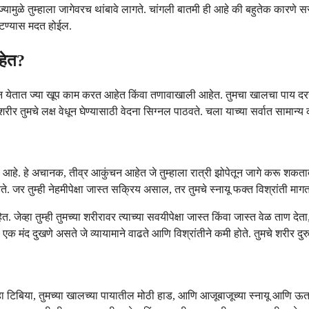
तात, ज्यामुळे तुम्हाला जागेवरच थांबावे लागते. चांगली बातमी ही आहे की बहुतेक 
ाटण्यास मदत होईल.
आहेत?
्यांमधून येतात ज्या खूप काम करत आहेत किंवा तणावाखाली आहेत. तुमचा खालचा पाय
मचे शरीर तुमचे लक्ष वेधून घेण्यासाठी वेदना सिग्नल पाठवते. चला याच्या सर्वात सा
ण आहे. हे अचानक, तीव्र आकुंचन आहेत जे तुम्हाला रात्री झोपेतून जागे करू शकतात
. जर तुम्ही नेहमीपेक्षा जास्त सक्रिय असाल, तर तुमचे स्नायू फक्त विश्रांती म
व्हा तुम्ही तुमच्या शरीरावर त्याच्या सवयीपेक्षा जास्त किंवा जास्त वेळ ताण देता, 
एक मंद दुखणे असते जे व्यायामाने वाढते आणि विश्रांतीने कमी होते. तुमचे शरीर दु
हा टिबिया, तुमच्या खालच्या पायातील मोठी हाड, आणि आजूबाजूच्या स्नायू आणि ऊतकांन