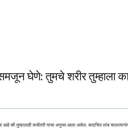
 समजून घेणे: तुमचे शरीर तुम्हाला 
ा आहे की तुम्हालाही कधीतरी याचा अनुभव आला असेल. कदाचित लांब चालल्यानंतर, ध