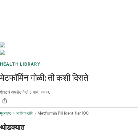
Benchmarks
Stories
FAQ
Sign up / Log in
HEALTH LIBRARY
मेटफॉर्मिन गोळी: ती कशी दिसते
शेवटचे अपडेट केले
३ मार्च, २०२६
मुख्यपृष्ठ
आरोग्य ब्लॉग
Metformin Pill Identifier 1000mg
थोडक्यात