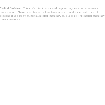
Medical Disclaimer:
This article is for informational purposes only and does not constitute
medical advice. Always consult a qualified healthcare provider for diagnosis and treatment
decisions. If you are experiencing a medical emergency, call 911 or go to the nearest emergency
room immediately.