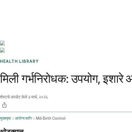
Benchmarks
Stories
FAQ
Sign up / Log in
HEALTH LIBRARY
मिली गर्भनिरोधक: उपयोग, इशारे आ
शेवटचे अपडेट केले
३ मार्च, २०२६
मुख्यपृष्ठ
आरोग्य ब्लॉग
Mili Birth Control