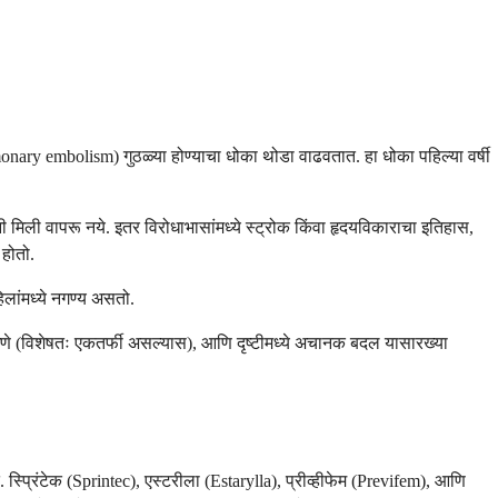
onary embolism) गुठळ्या होण्याचा धोका थोडा वाढवतात. हा धोका पहिल्या वर्षी
 मिली वापरू नये. इतर विरोधाभासांमध्ये स्ट्रोक किंवा हृदयविकाराचा इतिहास,
 होतो.
िलांमध्ये नगण्य असतो.
खणे (विशेषतः एकतर्फी असल्यास), आणि दृष्टीमध्ये अचानक बदल यासारख्या
्प्रिंटेक (Sprintec), एस्टरीला (Estarylla), प्रीव्हीफेम (Previfem), आणि