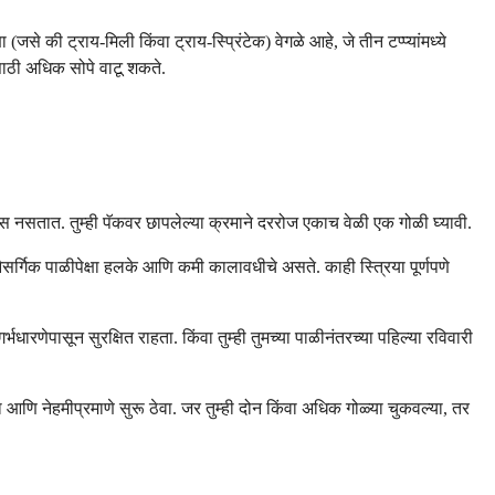
जसे की ट्राय-मिली किंवा ट्राय-स्प्रिंटेक) वेगळे आहे, जे तीन टप्प्यांमध्ये
ीसाठी अधिक सोपे वाटू शकते.
्मोन्स नसतात. तुम्ही पॅकवर छापलेल्या क्रमाने दररोज एकाच वेळी एक गोळी घ्यावी.
ैसर्गिक पाळीपेक्षा हलके आणि कमी कालावधीचे असते. काही स्त्रिया पूर्णपणे
धारणेपासून सुरक्षित राहता. किंवा तुम्ही तुमच्या पाळीनंतरच्या पहिल्या रविवारी
 आणि नेहमीप्रमाणे सुरू ठेवा. जर तुम्ही दोन किंवा अधिक गोळ्या चुकवल्या, तर