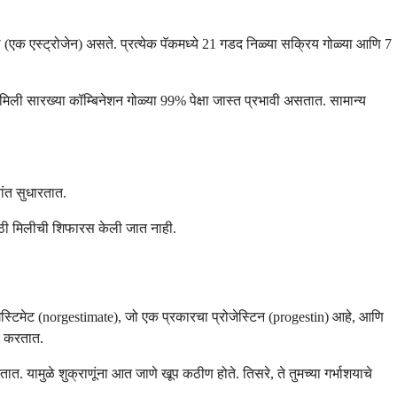
 (एक एस्ट्रोजेन) असते. प्रत्येक पॅकमध्ये 21 गडद निळ्या सक्रिय गोळ्या आणि 7
मिली सारख्या कॉम्बिनेशन गोळ्या 99% पेक्षा जास्त प्रभावी असतात. सामान्य
यांत सुधारतात.
यासाठी मिलीची शिफारस केली जात नाही.
रगेस्टिमेट (norgestimate), जो एक प्रकारचा प्रोजेस्टिन (progestin) आहे, आणि
्य करतात.
तात. यामुळे शुक्राणूंना आत जाणे खूप कठीण होते. तिसरे, ते तुमच्या गर्भाशयाचे