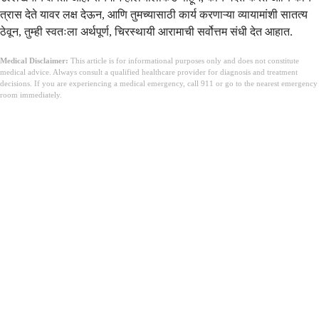
त्रास देते यावर लक्ष देऊन, आणि तुमच्यासाठी कार्य करणाऱ्या व्यायामांशी सातत्य
ठेवून, तुम्ही स्वतःला अर्थपूर्ण, चिरस्थायी आरामाची सर्वोत्तम संधी देत आहात.
Medical Disclaimer:
This article is for informational purposes only and does not constitute
medical advice. Always consult a qualified healthcare provider for diagnosis and treatment
decisions. If you are experiencing a medical emergency, call 911 or go to the nearest emergency
room immediately.