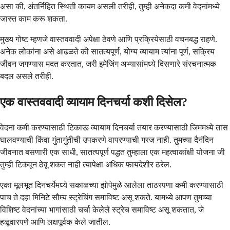
असा की, अंतर्निहित स्थिती कायम असली तरीही, तुम्ही अनेकदा कमी वेदनांमध्ये
जास्त काम करू शकता.
मुख्य गोष्ट म्हणजे वास्तववादी अपेक्षा ठेवणे आणि प्रक्रियेसाठी वचनबद्ध राहणे.
अनेक लोकांना असे आढळते की सातत्यपूर्ण, योग्य व्यायाम त्यांना पूर्ण, सक्रिय
जीवन जगण्यास मदत करतात, जरी इमेजिंग अभ्यासांमध्ये दिसणारे संरचनात्मक
बदल असले तरीही.
एक वास्तववादी व्यायाम दिनचर्या कशी दिसेल?
वेदना कमी करण्यासाठी टिकाऊ व्यायाम दिनचर्या तयार करण्यासाठी जिममध्ये तास
घालवण्याची किंवा गुंतागुंतीची उपकरणे वापरण्याची गरज नाही. तुमच्या दैनंदिन
जीवनात बसणारी एक साधी, सातत्यपूर्ण पद्धत तुम्हाला एक महत्वाकांक्षी योजना जी
तुम्ही टिकवून ठेवू शकत नाही त्यापेक्षा अधिक फायदेशीर ठरेल.
एका मूलभूत दिनचर्येमध्ये सकाळच्या झोपेमुळे आलेला ताठरपणा कमी करण्यासाठी
पाच ते दहा मिनिटे सौम्य स्ट्रेचिंग समाविष्ट असू शकते. यामध्ये आपण तुमच्या
विशिष्ट वेदनांच्या भागांसाठी चर्चा केलेले स्ट्रेच समाविष्ट असू शकतात, जे
हळूवारपणे आणि लक्षपूर्वक केले जातील.