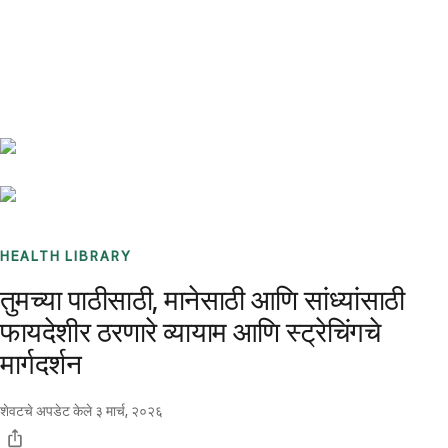
Benchmarks
Stories
FAQ
Sign up / Log in
HEALTH LIBRARY
तुमच्या पाठीसाठी, मानेसाठी आणि सांध्यांसाठी
फायदेशीर ठरणारे व्यायाम आणि स्ट्रेचिंगचे
मार्गदर्शन
शेवटचे अपडेट केले
३ मार्च, २०२६