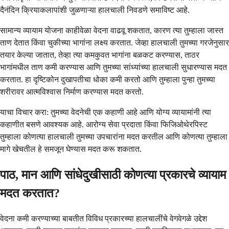
दैनंदिन क्रियाकलापांशी जुळणाऱ्या हालचाली निवडणे समाविष्ट आहे.
सामान्य व्यायाम योजना काहीवेळा वेदना वाढवू शकतात, कारण त्या तुम्हाला जास्त
ताण देतात किंवा चुकीच्या भागांना लक्ष्य करतात. जेव्हा हालचाली तुमच्या गरजेनुसार
तयार केल्या जातात, तेव्हा त्या कमकुवत भागांना बळकट करण्यास, ताठर
भागांमधील ताण कमी करण्यास आणि तुमच्या सांध्यांच्या हालचाली सुधारण्यास मदत
करतात. हा दृष्टिकोन दुखापतीचा धोका कमी करतो आणि तुम्हाला पुन्हा तुमच्या
शरीरावर आत्मविश्वास निर्माण करण्यास मदत करतो.
याचा विचार करा: तुमच्या वेदनेची एक कहाणी आहे आणि योग्य व्यायामांनी त्या
कहाणीत बसणे आवश्यक आहे. आरोग्य सेवा प्रदाता किंवा फिजिओथेरपिस्ट
तुम्हाला कोणत्या हालचाली तुमच्या उपचारांना मदत करतील आणि कोणत्या तुम्हाला
मागे खेचतील हे समजून घेण्यास मदत करू शकतात.
पाठ, मान आणि सांधेदुखीसाठी कोणत्या प्रकारचे व्यायाम
मदत करतात?
वेदना कमी करण्याच्या बाबतीत विविध प्रकारच्या हालचालींचे वेगवेगळे उद्देश