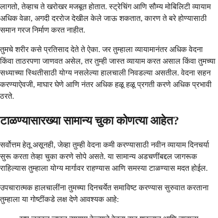
लागतो, तेव्हाच ते खरोखर मजबूत होतात. स्ट्रेचिंग आणि सौम्य मोबिलिटी व्यायाम
अधिक वेळा, अगदी दररोज देखील केले जाऊ शकतात, कारण ते बरे होण्यासाठी
समान गरज निर्माण करत नाहीत.
तुमचे शरीर कसे प्रतिसाद देते ते ऐका. जर तुम्हाला व्यायामानंतर अधिक वेदना
किंवा ताठरपणा जाणवत असेल, तर तुम्ही जास्त व्यायाम करत असाल किंवा तुमच्या
सध्याच्या स्थितीसाठी योग्य नसलेल्या हालचाली निवडल्या असतील. वेदना सहन
करण्याऐवजी, माघार घेणे आणि नंतर अधिक हळू हळू प्रगती करणे अधिक प्रभावी
ठरते.
टाळण्यासारख्या सामान्य चुका कोणत्या आहेत?
सर्वोत्तम हेतू असूनही, जेव्हा तुम्ही वेदना कमी करण्यासाठी नवीन व्यायाम दिनचर्या
सुरू करता तेव्हा चुका करणे सोपे असते. या सामान्य अडचणींबद्दल जागरूक
राहिल्यास तुम्हाला योग्य मार्गावर राहण्यास आणि समस्या टाळण्यास मदत होईल.
उपचारात्मक हालचालींना तुमच्या दिनचर्येत समाविष्ट करण्यास सुरुवात करताना
तुम्हाला या गोष्टींकडे लक्ष देणे आवश्यक आहे: