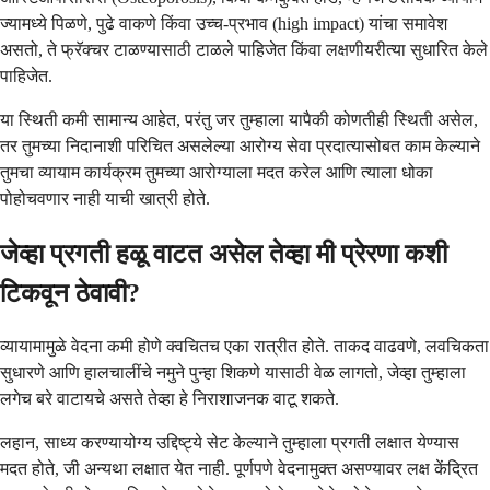
ज्यामध्ये पिळणे, पुढे वाकणे किंवा उच्च-प्रभाव (high impact) यांचा समावेश
असतो, ते फ्रॅक्चर टाळण्यासाठी टाळले पाहिजेत किंवा लक्षणीयरीत्या सुधारित केले
पाहिजेत.
या स्थिती कमी सामान्य आहेत, परंतु जर तुम्हाला यापैकी कोणतीही स्थिती असेल,
तर तुमच्या निदानाशी परिचित असलेल्या आरोग्य सेवा प्रदात्यासोबत काम केल्याने
तुमचा व्यायाम कार्यक्रम तुमच्या आरोग्याला मदत करेल आणि त्याला धोका
पोहोचवणार नाही याची खात्री होते.
जेव्हा प्रगती हळू वाटत असेल तेव्हा मी प्रेरणा कशी
टिकवून ठेवावी?
व्यायामामुळे वेदना कमी होणे क्वचितच एका रात्रीत होते. ताकद वाढवणे, लवचिकता
सुधारणे आणि हालचालींचे नमुने पुन्हा शिकणे यासाठी वेळ लागतो, जेव्हा तुम्हाला
लगेच बरे वाटायचे असते तेव्हा हे निराशाजनक वाटू शकते.
लहान, साध्य करण्यायोग्य उद्दिष्ट्ये सेट केल्याने तुम्हाला प्रगती लक्षात येण्यास
मदत होते, जी अन्यथा लक्षात येत नाही. पूर्णपणे वेदनामुक्त असण्यावर लक्ष केंद्रित