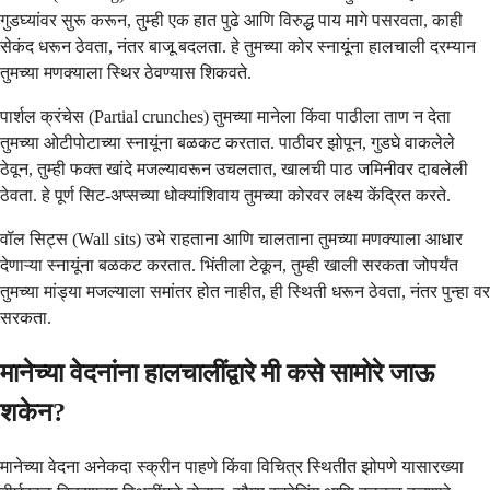
गुडघ्यांवर सुरू करून, तुम्ही एक हात पुढे आणि विरुद्ध पाय मागे पसरवता, काही
सेकंद धरून ठेवता, नंतर बाजू बदलता. हे तुमच्या कोर स्नायूंना हालचाली दरम्यान
तुमच्या मणक्याला स्थिर ठेवण्यास शिकवते.
पार्शल क्रंचेस (Partial crunches) तुमच्या मानेला किंवा पाठीला ताण न देता
तुमच्या ओटीपोटाच्या स्नायूंना बळकट करतात. पाठीवर झोपून, गुडघे वाकलेले
ठेवून, तुम्ही फक्त खांदे मजल्यावरून उचलतात, खालची पाठ जमिनीवर दाबलेली
ठेवता. हे पूर्ण सिट-अप्सच्या धोक्यांशिवाय तुमच्या कोरवर लक्ष्य केंद्रित करते.
वॉल सिट्स (Wall sits) उभे राहताना आणि चालताना तुमच्या मणक्याला आधार
देणाऱ्या स्नायूंना बळकट करतात. भिंतीला टेकून, तुम्ही खाली सरकता जोपर्यंत
तुमच्या मांड्या मजल्याला समांतर होत नाहीत, ही स्थिती धरून ठेवता, नंतर पुन्हा वर
सरकता.
मानेच्या वेदनांना हालचालींद्वारे मी कसे सामोरे जाऊ
शकेन?
मानेच्या वेदना अनेकदा स्क्रीन पाहणे किंवा विचित्र स्थितीत झोपणे यासारख्या