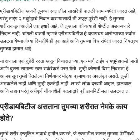
प्रीडायबिटीज म्हणजे तुमच्या रक्तातील साखरेची पातळी सामान्यपेक्षा जास्त आहे,
परंतु टाईप २ मधुमेहाचे निदान करण्यासाठी ती अजून पुरेशी नाही. हे तुमच्या
शरीराकडून आलेले एक इशारे आहे, जे तुम्हाला कोणत्याही गोष्टीत अडकवणारे
निदान नाही. चांगली बातमी म्हणजे प्रीडायबिटीज हे चयापचय आरोग्याच्या सर्वात
उलटता येण्याजोग्या स्थितींपैकी एक आहे आणि तुमच्या विचारांपेक्षा जास्त नियंत्रण
तुमच्या हातात आहे.
या क्षणाला एक दुहेरी रस्ता म्हणून विचारात घ्या. एक मार्ग टाईप २ मधुमेहाकडे जातो
आणि दुसरा सामान्य रक्त शर्करेकडे परत येतो. तुम्ही कोणती दिशा निवडता हे
आजपासून तुम्ही घेतलेल्या निर्णयांवर मोठ्या प्रमाणावर अवलंबून असते. तुम्ही
अडकलेले नाही आणि तुम्ही एकटेही नाही. लाखो लोक दरवर्षी आहार, हालचाल
आणि लहान परंतु अर्थपूर्ण जीवनशैली बदलांद्वारे प्रीडायबिटीजला उलटवतात.
प्रीडायबिटीज असताना तुमच्या शरीरात नेमके काय
होते?
तुमचे शरीर इन्सुलिन नावाचे हार्मोन वापरते, जे रक्तातील साखर तुमच्या पेशींमध्ये