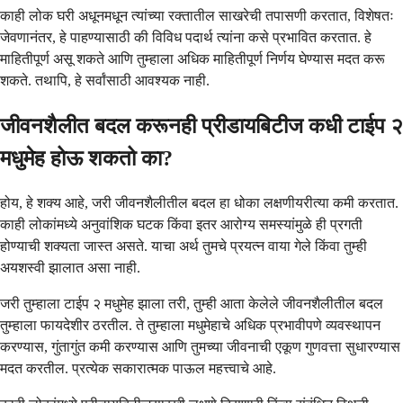
काही लोक घरी अधूनमधून त्यांच्या रक्तातील साखरेची तपासणी करतात, विशेषतः
जेवणानंतर, हे पाहण्यासाठी की विविध पदार्थ त्यांना कसे प्रभावित करतात. हे
माहितीपूर्ण असू शकते आणि तुम्हाला अधिक माहितीपूर्ण निर्णय घेण्यास मदत करू
शकते. तथापि, हे सर्वांसाठी आवश्यक नाही.
जीवनशैलीत बदल करूनही प्रीडायबिटीज कधी टाईप २
मधुमेह होऊ शकतो का?
होय, हे शक्य आहे, जरी जीवनशैलीतील बदल हा धोका लक्षणीयरीत्या कमी करतात.
काही लोकांमध्ये अनुवांशिक घटक किंवा इतर आरोग्य समस्यांमुळे ही प्रगती
होण्याची शक्यता जास्त असते. याचा अर्थ तुमचे प्रयत्न वाया गेले किंवा तुम्ही
अयशस्वी झालात असा नाही.
जरी तुम्हाला टाईप २ मधुमेह झाला तरी, तुम्ही आता केलेले जीवनशैलीतील बदल
तुम्हाला फायदेशीर ठरतील. ते तुम्हाला मधुमेहाचे अधिक प्रभावीपणे व्यवस्थापन
करण्यास, गुंतागुंत कमी करण्यास आणि तुमच्या जीवनाची एकूण गुणवत्ता सुधारण्यास
मदत करतील. प्रत्येक सकारात्मक पाऊल महत्त्वाचे आहे.