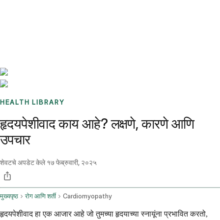
Benchmarks
Stories
FAQ
Sign up / Log in
HEALTH LIBRARY
हृदयपेशीवाद काय आहे? लक्षणे, कारणे आणि
उपचार
शेवटचे अपडेट केले
१७ फेब्रुवारी, २०२५
मुख्यपृष्ठ
रोग आणि शर्ती
Cardiomyopathy
हृदयपेशीवाद हा एक आजार आहे जो तुमच्या हृदयाच्या स्नायूंना प्रभावित करतो,