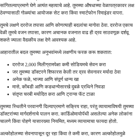
सांगितल्याप्रमाणे घेणे अत्यंत महत्वाचे आहे. तुमच्या औषधाच्या वेळापत्रकावर लक्ष
ठेवण्यासाठी गोळ्यांचा आयोजक सेट करा किंवा स्मार्टफोन रिमाइंडर वापरा.
तुमचे लक्षणे दररोज तपासा आणि कोणत्याही बदलांचा मागोवा ठेवा. दररोज एकाच
वेळी तुमचे वजन तपासा, कारण अचानक वजनात वाढ ही द्रव साठवणूक दर्शवू
शकते ज्याला वैद्यकीय लक्ष देणे आवश्यक आहे.
आहारातील बदल तुमच्या अनुभवांमध्ये लक्षणीय फरक करू शकतात:
दररोज 2,000 मिलीग्रामपेक्षा कमी सोडियमचे सेवन करा
जर तुमच्या डॉक्टरने शिफारस केली तर द्रव सेवनावर मर्यादा ठेवा
अनेक फळे, भाज्या आणि संपूर्ण धान्य खा
मासे, कोंबडी आणि कडधान्येसारखे दुबळे प्रथिने निवडा
संतृप्त चरबी मर्यादित करा आणि ट्रान्स फॅट टाळा
तुमच्या स्थितीने परवानगी दिल्याप्रमाणे सक्रिय राहा, परंतु व्यायामाविषयी तुमच्या
डॉक्टरांच्या मार्गदर्शनाचे पालन करा. कार्डिओमायोपॅथी असलेल्या अनेक लोकांना
चालणे किंवा पोहणे यासारख्या नियमित, मध्यम व्यायामाचा फायदा होतो.
अल्कोहोलच्या सेवनापासून दूर रहा किंवा ते कमी करा, कारण अल्कोहोलमुळे