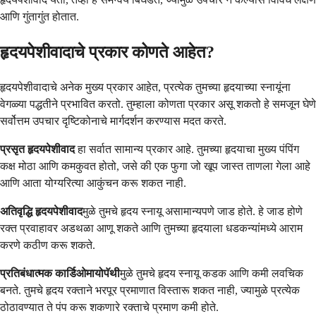
आणि गुंतागुंत होतात.
हृदयपेशीवादाचे प्रकार कोणते आहेत?
हृदयपेशीवादाचे अनेक मुख्य प्रकार आहेत, प्रत्येक तुमच्या हृदयाच्या स्नायूंना
वेगळ्या पद्धतीने प्रभावित करतो. तुम्हाला कोणता प्रकार असू शकतो हे समजून घेणे
सर्वोत्तम उपचार दृष्टिकोनाचे मार्गदर्शन करण्यास मदत करते.
प्रसृत हृदयपेशीवाद
हा सर्वात सामान्य प्रकार आहे. तुमच्या हृदयाचा मुख्य पंपिंग
कक्ष मोठा आणि कमकुवत होतो, जसे की एक फुगा जो खूप जास्त ताणला गेला आहे
आणि आता योग्यरित्या आकुंचन करू शकत नाही.
अतिवृद्धि हृदयपेशीवाद
मुळे तुमचे हृदय स्नायू असामान्यपणे जाड होते. हे जाड होणे
रक्त प्रवाहावर अडथळा आणू शकते आणि तुमच्या हृदयाला धडकन्यांमध्ये आराम
करणे कठीण करू शकते.
प्रतिबंधात्मक कार्डिओमायोपॅथी
मुळे तुमचे हृदय स्नायू कडक आणि कमी लवचिक
बनते. तुमचे हृदय रक्ताने भरपूर प्रमाणात विस्तारू शकत नाही, ज्यामुळे प्रत्येक
ठोठावण्यात ते पंप करू शकणारे रक्ताचे प्रमाण कमी होते.