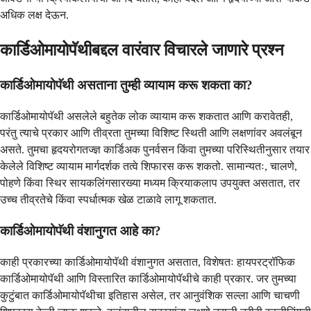
अधिक लक्ष देऊन.
कार्डिओमायोपॅथीबद्दल वारंवार विचारले जाणारे प्रश्न
कार्डिओमायोपॅथी असताना तुम्ही व्यायाम करू शकता का?
कार्डिओमायोपॅथी असलेले बहुतेक लोक व्यायाम करू शकतात आणि करावेतही,
परंतु त्याचे प्रकार आणि तीव्रता तुमच्या विशिष्ट स्थिती आणि लक्षणांवर अवलंबून
असते. तुमचा हृदयरोगतज्ज्ञ कार्डिअक पुनर्वसन किंवा तुमच्या परिस्थितीनुसार तयार
केलेले विशिष्ट व्यायाम मार्गदर्शक तत्वे शिफारस करू शकतो. सामान्यतः, चालणे,
पोहणे किंवा स्थिर सायकलिंगसारख्या मध्यम क्रियाकलाप उपयुक्त असतात, तर
उच्च तीव्रतेचे किंवा स्पर्धात्मक खेळ टाळावे लागू शकतात.
कार्डिओमायोपॅथी वंशानुगत आहे का?
काही प्रकारच्या कार्डिओमायोपॅथी वंशानुगत असतात, विशेषतः हायपरट्रॉफिक
कार्डिओमायोपॅथी आणि विस्तारित कार्डिओमायोपॅथीचे काही प्रकार. जर तुमच्या
कुटुंबात कार्डिओमायोपॅथीचा इतिहास असेल, तर आनुवंशिक सल्ला आणि चाचणी