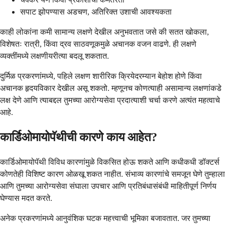
सपाट झोपण्यास अडचण, अतिरिक्त उशाची आवश्यकता
काही लोकांना कमी सामान्य लक्षणे देखील अनुभवतात जसे की सतत खोकला,
विशेषतः रात्री, किंवा द्रव साठवणूकमुळे अचानक वजन वाढणे. ही लक्षणे
व्यक्तींमध्ये लक्षणीयरीत्या बदलू शकतात.
दुर्मिळ प्रकरणांमध्ये, पहिले लक्षण शारीरिक क्रियेदरम्यान बेहोश होणे किंवा
अचानक हृदयविकार देखील असू शकतो. म्हणूनच कोणत्याही असामान्य लक्षणांकडे
लक्ष देणे आणि त्याबद्दल तुमच्या आरोग्यसेवा प्रदात्याशी चर्चा करणे अत्यंत महत्वाचे
आहे.
कार्डिओमायोपॅथीची कारणे काय आहेत?
कार्डिओमायोपॅथी विविध कारणांमुळे विकसित होऊ शकते आणि कधीकधी डॉक्टर्स
कोणतेही विशिष्ट कारण ओळखू शकत नाहीत. संभाव्य कारणांचे समजून घेणे तुम्हाला
आणि तुमच्या आरोग्यसेवा संघाला उपचार आणि प्रतिबंधासंबंधी माहितीपूर्ण निर्णय
घेण्यास मदत करते.
अनेक प्रकरणांमध्ये आनुवंशिक घटक महत्त्वाची भूमिका बजावतात. जर तुमच्या