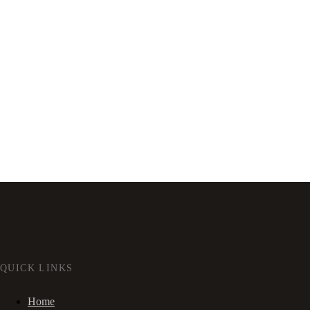
QUICK LINKS
Home