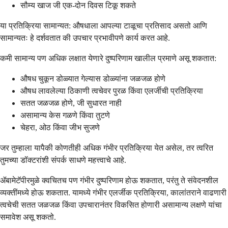
सौम्य खाज जी एक-दोन दिवस टिकू शकते
या प्रतिक्रिया सामान्यत: औषधाला आपल्या टाळूचा प्रतिसाद असतो आणि
सामान्यतः हे दर्शवतात की उपचार प्रभावीपणे कार्य करत आहे.
कमी सामान्य पण अधिक लक्षात येणारे दुष्परिणाम खालील प्रमाणे असू शकतात:
औषध चुकून डोळ्यात गेल्यास डोळ्यांना जळजळ होणे
औषध लावलेल्या ठिकाणी त्वचेवर पुरळ किंवा एलर्जीची प्रतिक्रिया
सतत जळजळ होणे, जी सुधारत नाही
असामान्य केस गळणे किंवा तुटणे
चेहरा, ओठ किंवा जीभ सुजणे
जर तुम्हाला यापैकी कोणतीही अधिक गंभीर प्रतिक्रिया येत असेल, तर त्वरित
तुमच्या डॉक्टरांशी संपर्क साधणे महत्त्वाचे आहे.
ॲबामेटॅपीरमुळे क्वचितच पण गंभीर दुष्परिणाम होऊ शकतात, परंतु ते संवेदनशील
व्यक्तींमध्ये होऊ शकतात. यामध्ये गंभीर एलर्जीक प्रतिक्रिया, कालांतराने वाढणारी
त्वचेची सतत जळजळ किंवा उपचारानंतर विकसित होणारी असामान्य लक्षणे यांचा
समावेश असू शकतो.