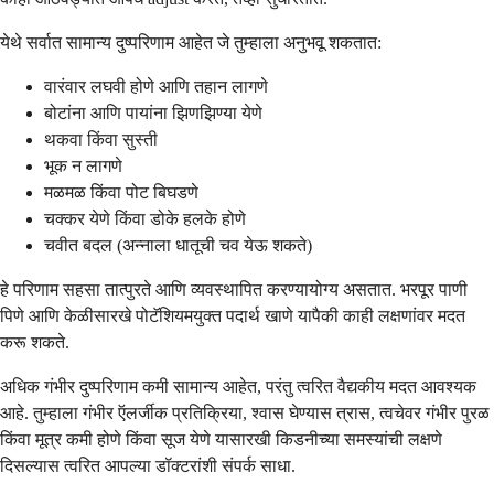
येथे सर्वात सामान्य दुष्परिणाम आहेत जे तुम्हाला अनुभवू शकतात:
वारंवार लघवी होणे आणि तहान लागणे
बोटांना आणि पायांना झिणझिण्या येणे
थकवा किंवा सुस्ती
भूक न लागणे
मळमळ किंवा पोट बिघडणे
चक्कर येणे किंवा डोके हलके होणे
चवीत बदल (अन्नाला धातूची चव येऊ शकते)
हे परिणाम सहसा तात्पुरते आणि व्यवस्थापित करण्यायोग्य असतात. भरपूर पाणी
पिणे आणि केळीसारखे पोटॅशियमयुक्त पदार्थ खाणे यापैकी काही लक्षणांवर मदत
करू शकते.
अधिक गंभीर दुष्परिणाम कमी सामान्य आहेत, परंतु त्वरित वैद्यकीय मदत आवश्यक
आहे. तुम्हाला गंभीर ऍलर्जीक प्रतिक्रिया, श्वास घेण्यास त्रास, त्वचेवर गंभीर पुरळ
किंवा मूत्र कमी होणे किंवा सूज येणे यासारखी किडनीच्या समस्यांची लक्षणे
दिसल्यास त्वरित आपल्या डॉक्टरांशी संपर्क साधा.