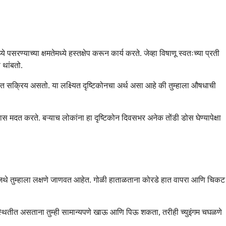
े पसरण्याच्या क्षमतेमध्ये हस्तक्षेप करून कार्य करते. जेव्हा विषाणू स्वतःच्या प्रती
 थांबतो.
्वात सक्रिय असतो. या लक्ष्यित दृष्टिकोनचा अर्थ असा आहे की तुम्हाला औषधाची
मदत करते. बऱ्याच लोकांना हा दृष्टिकोन दिवसभर अनेक तोंडी डोस घेण्यापेक्षा
वा जिथे तुम्हाला लक्षणे जाणवत आहेत. गोळी हाताळताना कोरडे हात वापरा आणि चिकट
ी स्थितीत असताना तुम्ही सामान्यपणे खाऊ आणि पिऊ शकता, तरीही च्युइंगम चघळणे