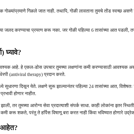
रिक गोळ्यांप्रमाणे गिळले जात नाही. तथापि, गोळी लावताना तुमचे तोंड स्वच्छ अस
रिया जलद करण्याचा प्रयत्न करू नका. जर गोळी पहिल्या 6 तासांच्या आत पडली, तर
) घ्यावे?
 आवश्यक आहे. हे एकल-डोस उपचार तुमच्या लक्षणांना कमी करण्यासाठी आवश्यक असल
 थेरपी (antiviral therapy) प्रदान करते.
मध्ये सुधारणा दिसून येते. लक्षणे सुरू झाल्यानंतर पहिल्या 24 तासांच्या आत, विशे
प्रभावी होणार नाहीत.
झाली, तर तुमच्या आरोग्य सेवा प्रदात्याशी संपर्क साधा. काही लोकांना इतर स्थ
कमी करू शकते, परंतु ते हर्पिस विषाणू बरा करत नाही किंवा भविष्यात होणारे उद्र
ाय आहेत?