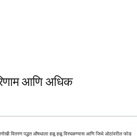
ष्परिणाम आणि अधिक
ही अनोखी वितरण पद्धत औषधाला हळू हळू विरघळण्यास आणि जिथे ओठांवरील फोड