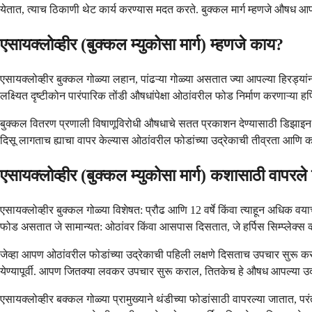
येतात, त्याच ठिकाणी थेट कार्य करण्यास मदत करते. बुक्कल मार्ग म्हणजे औषध आ
एसायक्लोव्हीर (बुक्कल म्युकोसा मार्ग) म्हणजे काय?
एसायक्लोव्हीर बुक्कल गोळ्या लहान, पांढऱ्या गोळ्या असतात ज्या आपल्या हिरड्य
लक्ष्यित दृष्टीकोन पारंपारिक तोंडी औषधांपेक्षा ओठांवरील फोड निर्माण करणाऱ्या 
बुक्कल वितरण प्रणाली विषाणूविरोधी औषधाचे सतत प्रकाशन देण्यासाठी डिझाइन केल
दिसू लागताच ह्याचा वापर केल्यास ओठांवरील फोडांच्या उद्रेकाची तीव्रता आणि 
एसायक्लोव्हीर (बुक्कल म्युकोसा मार्ग) कशासाठी वापरले
एसायक्लोव्हीर बुक्कल गोळ्या विशेषत: प्रौढ आणि 12 वर्षे किंवा त्याहून अधिक व
फोड असतात जे सामान्यत: ओठांवर किंवा आसपास दिसतात, जे हर्पिस सिम्प्लेक्स 
जेव्हा आपण ओठांवरील फोडांच्या उद्रेकाची पहिली लक्षणे दिसताच उपचार सुरू करता, 
येण्यापूर्वी. आपण जितक्या लवकर उपचार सुरू कराल, तितकेच हे औषध आपल्या उ
एसायक्लोव्हीर बक्कल गोळ्या प्रामुख्याने थंडीच्या फोडांसाठी वापरल्या जातात, परं