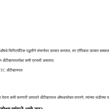
ोंडी औषधे सिस्टिमॅटिक पद्धतीने संसर्गावर उपचार करतात, तर टॉपिकल उपचार बक्कल
न अँटीव्हायरलपेक्षा कमी प्रभावी असतात:
OTC अँटीव्हायरल
दना कमी करणारी उत्पादने अँटीव्हायरल औषधासोबत वापरणे, त्यांच्या थंडीच्या फोडा