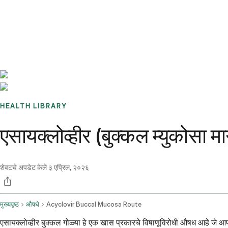
Benchmarks
Stories
FAQ
Sign up / Log in
HEALTH LIBRARY
एसायक्लोव्हीर (बुक्कल म्युकोसा म
शेवटचे अपडेट केले
३ एप्रिल, २०२६
मुख्यपृष्ठ
औषधे
Acyclovir Buccal Mucosa Route
एसायक्लोव्हीर बुक्कल गोळ्या हे एक खास प्रकारचे विषाणूविरोधी औषध आहे जे