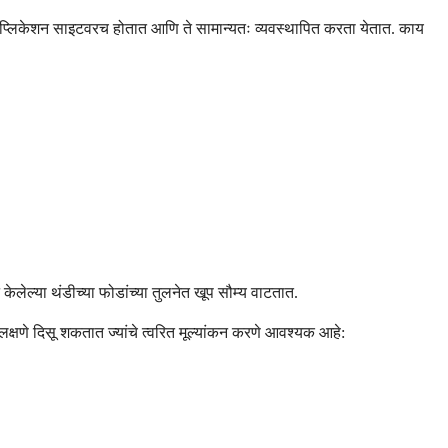
ाम ॲप्लिकेशन साइटवरच होतात आणि ते सामान्यतः व्यवस्थापित करता येतात. काय
लेल्या थंडीच्या फोडांच्या तुलनेत खूप सौम्य वाटतात.
लक्षणे दिसू शकतात ज्यांचे त्वरित मूल्यांकन करणे आवश्यक आहे: