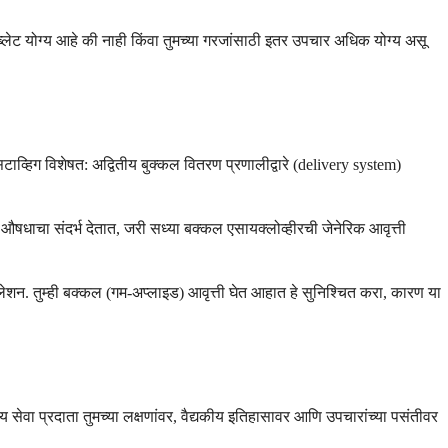
ॅब्लेट योग्य आहे की नाही किंवा तुमच्या गरजांसाठी इतर उपचार अधिक योग्य असू
िटाव्हिग विशेषत: अद्वितीय बुक्कल वितरण प्रणालीद्वारे (delivery system)
ाच औषधाचा संदर्भ देतात, जरी सध्या बक्कल एसायक्लोव्हीरची जेनेरिक आवृत्ती
ॉर्म्युलेशन. तुम्ही बक्कल (गम-अप्लाइड) आवृत्ती घेत आहात हे सुनिश्चित करा, कारण या
ेवा प्रदाता तुमच्या लक्षणांवर, वैद्यकीय इतिहासावर आणि उपचारांच्या पसंतीवर