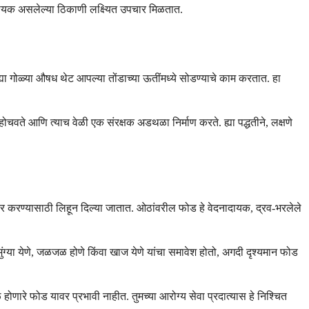
वश्यक असलेल्या ठिकाणी लक्ष्यित उपचार मिळतात.
या गोळ्या औषध थेट आपल्या तोंडाच्या ऊतींमध्ये सोडण्याचे काम करतात. हा
वते आणि त्याच वेळी एक संरक्षक अडथळा निर्माण करते. ह्या पद्धतीने, लक्षणे
उपचार करण्यासाठी लिहून दिल्या जातात. ओठांवरील फोड हे वेदनादायक, द्रव-भरलेले
मुंग्या येणे, जळजळ होणे किंवा खाज येणे यांचा समावेश होतो, अगदी दृश्यमान फोड
 होणारे फोड यावर प्रभावी नाहीत. तुमच्या आरोग्य सेवा प्रदात्यास हे निश्चित