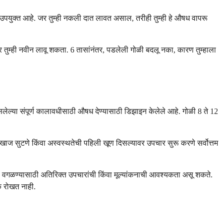
णे उपयुक्त आहे. जर तुम्ही नकली दात लावत असाल, तरीही तुम्ही हे औषध वापरू
 तुम्ही नवीन लावू शकता. 6 तासांनंतर, पडलेली गोळी बदलू नका, कारण तुम्हाला
ेल्या संपूर्ण कालावधीसाठी औषध देण्यासाठी डिझाइन केलेले आहे. गोळी 8 ते 12
षतः खाज सुटणे किंवा अस्वस्थतेची पहिली खूण दिसल्यावर उपचार सुरू करणे सर्वोत्तम
िती वगळण्यासाठी अतिरिक्त उपचारांची किंवा मूल्यांकनाची आवश्यकता असू शकते.
ेक रोखत नाही.