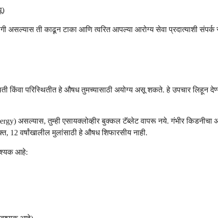
ू)
असल्यास ती काढून टाका आणि त्वरित आपल्या आरोग्य सेवा प्रदात्याशी संपर्क साधा.
थिती किंवा परिस्थितीत हे औषध तुमच्यासाठी अयोग्य असू शकते. हे उपचार लिहून देण्
llergy) असल्यास, तुम्ही एसायक्लोव्हीर बुक्कल टॅब्लेट वापरू नये. गंभीर किडनी
िक्त, 12 वर्षांखालील मुलांसाठी हे औषध शिफारसीय नाही.
वश्यक आहे: