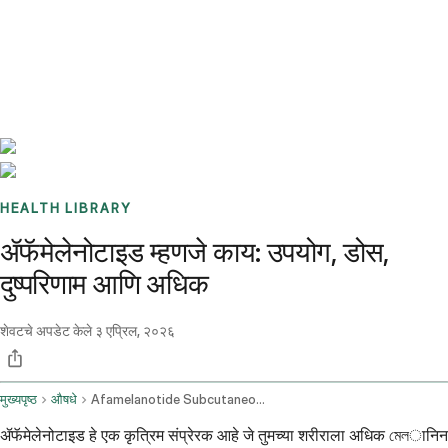
Benchmarks
Stories
FAQ
Sign up / Log in
HEALTH LIBRARY
ॲफॅमेलेनोटाइड म्हणजे काय: उपयोग, डोस,
दुष्परिणाम आणि अधिक
शेवटचे अपडेट केले
३ एप्रिल, २०२६
मुख्यपृष्ठ
औषधे
Afamelanotide Subcutaneous Route
ॲफॅमेलेनोटाइड हे एक कृत्रिम संप्रेरक आहे जे तुमच्या शरीराला अधिक মেলानिन