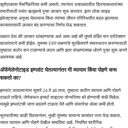
सूर्यप्रकाश नैसर्गिकरित्या कमी असतो, त्यानंतर उन्हाळ्यातील क्रियाकलापांच्या
तयारीसाठी वसंत ऋतूमध्ये पुन्हा उपचार सुरू करतात. इतर लोक साइड
इफेक्ट्सचा अनुभव घेतल्यास किंवा त्यांच्या जीवन परिस्थितीत बदल झाल्यास
कायमस्वरूपी उपचार बंद करण्याचा निर्णय घेऊ शकतात.
लक्षात ठेवा की उपचार थांबवण्याचा अर्थ असा आहे की तुमचे वर्धित सन प्रोटेक्शन
कालांतराने कमी होईल. तुमच्या EPP लक्षणांचे सुरक्षितपणे व्यवस्थापन करण्यासाठी
तुम्हाला कठोर सन टाळण्याचे उपाय आणि इतर संरक्षणात्मक धोरणे पुन्हा सुरू करणे
आवश्यक आहे.
ॲफॅमेलेनोटाइड इम्प्लांट घेतल्यानंतर मी व्यायाम किंवा पोहणे करू
शकतो का?
इम्प्लांट लावल्यानंतर सुमारे 24 ते 48 तास, तुम्हाला कठीण व्यायाम आणि पोहणे
टाळले पाहिजे, जेणेकरून इन्सर्ट साइटला योग्यरित्या बरे होण्याची संधी मिळेल.
यामुळे इम्प्लांटची जागा बदलणे टाळता येते आणि संसर्गाचा धोका कमी होतो.
सुरुवातीच्या काही दिवसानंतर, तुम्ही तुमच्या सामान्य कामांवर परत येऊ शकता,
ज्यात व्यायाम आणि पोहणे देखील समाविष्ट आहे. नियमित शारीरिक