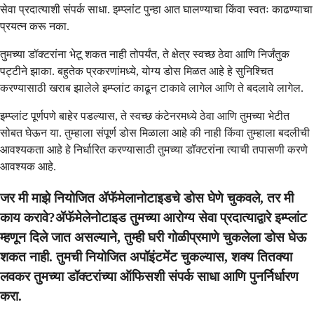
सेवा प्रदात्याशी संपर्क साधा. इम्प्लांट पुन्हा आत घालण्याचा किंवा स्वतः काढण्याचा
प्रयत्न करू नका.
तुमच्या डॉक्टरांना भेटू शकत नाही तोपर्यंत, ते क्षेत्र स्वच्छ ठेवा आणि निर्जंतुक
पट्टीने झाका. बहुतेक प्रकरणांमध्ये, योग्य डोस मिळत आहे हे सुनिश्चित
करण्यासाठी खराब झालेले इम्प्लांट काढून टाकावे लागेल आणि ते बदलावे लागेल.
इम्प्लांट पूर्णपणे बाहेर पडल्यास, ते स्वच्छ कंटेनरमध्ये ठेवा आणि तुमच्या भेटीत
सोबत घेऊन या. तुम्हाला संपूर्ण डोस मिळाला आहे की नाही किंवा तुम्हाला बदलीची
आवश्यकता आहे हे निर्धारित करण्यासाठी तुमच्या डॉक्टरांना त्याची तपासणी करणे
आवश्यक आहे.
जर मी माझे नियोजित ॲफॅमेलानोटाइडचे डोस घेणे चुकवले, तर मी
काय करावे?ॲफॅमेलेनोटाइड तुमच्या आरोग्य सेवा प्रदात्याद्वारे इम्प्लांट
म्हणून दिले जात असल्याने, तुम्ही घरी गोळीप्रमाणे चुकलेला डोस घेऊ
शकत नाही. तुमची नियोजित अपॉइंटमेंट चुकल्यास, शक्य तितक्या
लवकर तुमच्या डॉक्टरांच्या ऑफिसशी संपर्क साधा आणि पुनर्निर्धारण
करा.