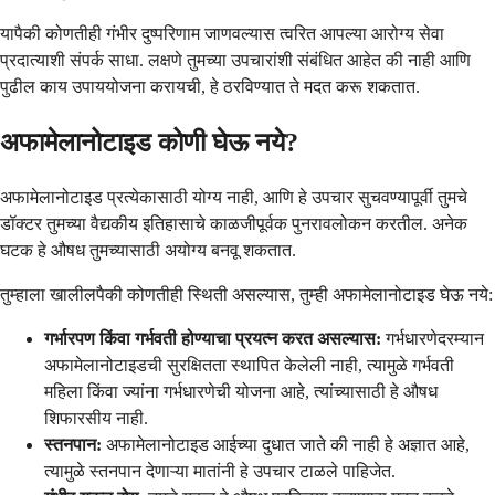
यापैकी कोणतीही गंभीर दुष्परिणाम जाणवल्यास त्वरित आपल्या आरोग्य सेवा
प्रदात्याशी संपर्क साधा. लक्षणे तुमच्या उपचारांशी संबंधित आहेत की नाही आणि
पुढील काय उपाययोजना करायची, हे ठरविण्यात ते मदत करू शकतात.
अफामेलानोटाइड कोणी घेऊ नये?
अफामेलानोटाइड प्रत्येकासाठी योग्य नाही, आणि हे उपचार सुचवण्यापूर्वी तुमचे
डॉक्टर तुमच्या वैद्यकीय इतिहासाचे काळजीपूर्वक पुनरावलोकन करतील. अनेक
घटक हे औषध तुमच्यासाठी अयोग्य बनवू शकतात.
तुम्हाला खालीलपैकी कोणतीही स्थिती असल्यास, तुम्ही अफामेलानोटाइड घेऊ नये:
गर्भारपण किंवा गर्भवती होण्याचा प्रयत्न करत असल्यास:
गर्भधारणेदरम्यान
अफामेलानोटाइडची सुरक्षितता स्थापित केलेली नाही, त्यामुळे गर्भवती
महिला किंवा ज्यांना गर्भधारणेची योजना आहे, त्यांच्यासाठी हे औषध
शिफारसीय नाही.
स्तनपान:
अफामेलानोटाइड आईच्या दुधात जाते की नाही हे अज्ञात आहे,
त्यामुळे स्तनपान देणाऱ्या मातांनी हे उपचार टाळले पाहिजेत.