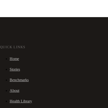
QUICK LINKS
Home
Stories
Benchmarks
About
Health Library