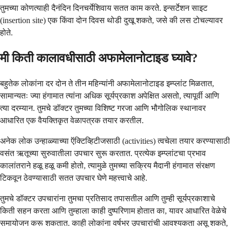
तुमच्या कोणत्याही दैनंदिन दिनचर्येशिवाय सतत काम करते. इन्सर्टेशन साइट
(insertion site) एक किंवा दोन दिवस थोडी दुखू शकते, जसे की लस टोचल्यावर
होते.
मी किती कालावधीसाठी अफामेलानोटाइड घ्यावे?
बहुतेक लोकांना दर दोन ते तीन महिन्यांनी अफामेलानोटाइड इम्प्लांट मिळतात,
सामान्यतः ज्या हंगामात त्यांना अधिक सूर्यप्रकाश अपेक्षित असतो, त्यापूर्वी आणि
त्या दरम्यान. तुमचे डॉक्टर तुमच्या विशिष्ट गरजा आणि भौगोलिक स्थानावर
आधारित एक वैयक्तिकृत वेळापत्रक तयार करतील.
अनेक लोक उन्हाळ्याच्या ऍक्टिव्हिटीजसाठी (activities) त्वचेला तयार करण्यासाठी
वसंत ऋतूच्या सुरुवातीला उपचार सुरू करतात. प्रत्येक इम्प्लांटचा प्रभाव
कालांतराने हळू हळू कमी होतो, त्यामुळे तुमच्या सक्रिय मैदानी हंगामात संरक्षण
टिकवून ठेवण्यासाठी सतत उपचार घेणे महत्त्वाचे आहे.
तुमचे डॉक्टर उपचारांना तुमचा प्रतिसाद तपासतील आणि तुम्ही सूर्यप्रकाशाचे
किती सहन करता आणि तुम्हाला काही दुष्परिणाम होतात का, यावर आधारित वेळेचे
समायोजन करू शकतात. काही लोकांना वर्षभर उपचारांची आवश्यकता असू शकते,