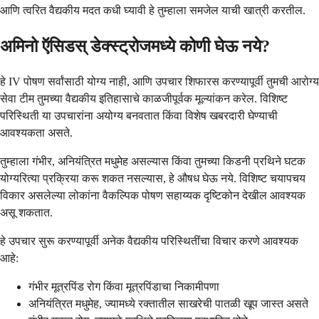
आणि त्वरित वैद्यकीय मदत कधी घ्यावी हे तुम्हाला समजेल याची खात्री करतील.
अमिनो ऍसिडस् डेक्स्ट्रोजमध्ये कोणी घेऊ नये?
हे IV पोषण सर्वांसाठी योग्य नाही, आणि उपचार शिफारस करण्यापूर्वी तुमची आरोग्य
सेवा टीम तुमच्या वैद्यकीय इतिहासाचे काळजीपूर्वक मूल्यांकन करेल. विशिष्ट
परिस्थिती या उपचारांना अयोग्य बनवतात किंवा विशेष खबरदारी घेण्याची
आवश्यकता असते.
तुम्हाला गंभीर, अनियंत्रित मधुमेह असल्यास किंवा तुमच्या किडनी प्रथिने घटक
योग्यरित्या प्रक्रिया करू शकत नसल्यास, हे औषध घेऊ नये. विशिष्ट चयापचय
विकार असलेल्या लोकांना वैकल्पिक पोषण सहाय्यक दृष्टिकोन देखील आवश्यक
असू शकतात.
हे उपचार सुरू करण्यापूर्वी अनेक वैद्यकीय परिस्थितींचा विचार करणे आवश्यक
आहे:
गंभीर मूत्रपिंड रोग किंवा मूत्रपिंडाचा निकामीपणा
अनियंत्रित मधुमेह, ज्यामध्ये रक्तातील साखरेची पातळी खूप जास्त असते