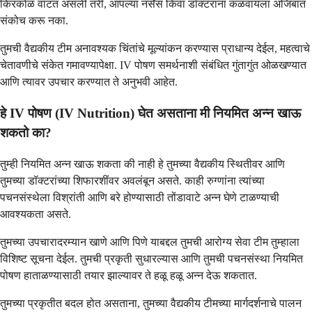
किरकोळ वाटत असली तरी, आपल्या नर्सेस किंवा डॉक्टरांना कळवायला अजिबात
संकोच करू नका.
तुमची वैद्यकीय टीम अनावश्यक चिंतांचे मूल्यांकन करण्यास प्राधान्य देईल, महत्वाचे
चेतावणीचे संकेत गमावण्यापेक्षा. IV पोषण समर्थनाशी संबंधित गुंतागुंत ओळखण्यात
आणि त्यावर उपचार करण्यात ते अनुभवी आहेत.
हे IV पोषण (IV Nutrition) घेत असताना मी नियमित अन्न खाऊ
शकतो का?
तुम्ही नियमित अन्न खाऊ शकता की नाही हे तुमच्या वैद्यकीय स्थितीवर आणि
तुमच्या डॉक्टरांच्या शिफारशींवर अवलंबून असते. काही रुग्णांना त्यांच्या
पचनसंस्थेला विश्रांती आणि बरे होण्यासाठी तोंडावाटे अन्न घेणे टाळण्याची
आवश्यकता असते.
तुमच्या उपचारादरम्यान खाणे आणि पिणे याबद्दल तुमची आरोग्य सेवा टीम तुम्हाला
विशिष्ट सूचना देईल. तुमची प्रकृती सुधारल्यास आणि तुमची पचनसंस्था नियमित
पोषण हाताळण्यासाठी तयार झाल्यावर ते हळू हळू अन्न देऊ शकतात.
तुमच्या प्रकृतीत बदल होत असताना, तुमच्या वैद्यकीय टीमच्या मार्गदर्शनाचे पालन