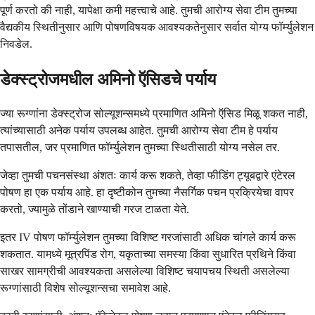
पूर्ण करतो की नाही, यापेक्षा कमी महत्त्वाचे आहे. तुमची आरोग्य सेवा टीम तुमच्या
वैद्यकीय स्थितीनुसार आणि पोषणविषयक आवश्यकतेनुसार सर्वात योग्य फॉर्म्युलेशन
निवडेल.
डेक्स्ट्रोजमधील अमिनो ऍसिडचे पर्याय
ज्या रूग्णांना डेक्स्ट्रोज सोल्यूशन्समध्ये प्रमाणित अमिनो ऍसिड मिळू शकत नाही,
त्यांच्यासाठी अनेक पर्याय उपलब्ध आहेत. तुमची आरोग्य सेवा टीम हे पर्याय
तपासतील, जर प्रमाणित फॉर्म्युलेशन तुमच्या स्थितीसाठी योग्य नसेल तर.
जेव्हा तुमची पचनसंस्था अंशतः कार्य करू शकते, तेव्हा फीडिंग ट्यूबद्वारे एंटेरल
पोषण हा एक पर्याय आहे. हा दृष्टीकोन तुमच्या नैसर्गिक पचन प्रक्रियेचा वापर
करतो, ज्यामुळे तोंडाने खाण्याची गरज टाळता येते.
इतर IV पोषण फॉर्म्युलेशन तुमच्या विशिष्ट गरजांसाठी अधिक चांगले कार्य करू
शकतात. यामध्ये मूत्रपिंड रोग, यकृताच्या समस्या किंवा सुधारित प्रथिने किंवा
साखर सामग्रीची आवश्यकता असलेल्या विशिष्ट चयापचय स्थिती असलेल्या
रूग्णांसाठी विशेष सोल्यूशन्सचा समावेश आहे.