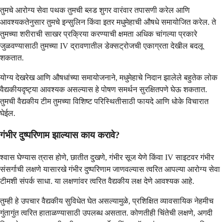
तुमचे आरोग्य सेवा पथक तुमची ब्लड शुगर वारंवार तपासणी करेल आणि
आवश्यकतेनुसार तुमचे इन्सुलिन किंवा इतर मधुमेहाची औषधे समायोजित करेल. ते
तुमच्या शरीराची साखर प्रक्रिया करण्याची क्षमता अधिक चांगल्या प्रकारे
जुळवण्यासाठी तुमच्या IV द्रावणातील डेक्सट्रोजची एकाग्रता देखील बदलू
शकतात.
योग्य देखरेख आणि औषधांच्या समायोजनाने, मधुमेहाचे निदान झालेले बहुतेक लोक
वैद्यकीयदृष्ट्या आवश्यक असल्यास हे पोषण समर्थन सुरक्षितपणे घेऊ शकतात.
तुमची वैद्यकीय टीम तुमच्या विशिष्ट परिस्थितीसाठी फायदे आणि धोके विचारात
घेईल.
गंभीर दुष्परिणाम झाल्यास काय करावे?
श्वास घेण्यास त्रास होणे, छातीत दुखणे, गंभीर सूज येणे किंवा IV साइटवर गंभीर
संसर्गाची लक्षणे यासारखे गंभीर दुष्परिणाम जाणवल्यास त्वरित आपल्या आरोग्य सेवा
टीमशी संपर्क साधा. या लक्षणांवर त्वरित वैद्यकीय लक्ष देणे आवश्यक आहे.
तुम्ही हे उपचार वैद्यकीय सुविधेत घेत असल्यामुळे, प्रशिक्षित व्यावसायिक नेहमीच
गुंतागुंत त्वरित हाताळण्यासाठी उपलब्ध असतात. कोणतीही चिंतेची लक्षणे, अगदी