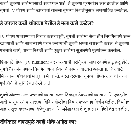
करणे तुमच्या आरोग्यासाठी आवश्यक आहे. ते तुमच्या प्रगतीवर लक्ष ठेवतील आणि
तुमची IV पोषण आणि खाण्याची योजना तुमच्या स्थितीनुसार समायोजित करतील.
हे उपचार कधी थांबवता येतील हे मला कसे कळेल?
IV पोषण थांबवण्याचा विचार करण्यापूर्वी, तुमची आरोग्य सेवा टीम नियमितपणे अन्न
खाण्याची आणि सामान्यपणे पचन करण्याची तुमची क्षमता तपासणी करेल. ते तुमच्या
पचनाचे कार्य, पोषण स्थिती आणि एकूण आरोग्य सुधारणेचे मूल्यांकन करतील.
शिरावाटे पोषण (IV nutrition) बंद करण्याची प्रक्रिया साधारणपणे हळू हळू होते.
तुमचे वैद्यकीय पथक नियमित अन्न सेवनाचे प्रमाण वाढवत असताना, शिरावाटे
मिळणाऱ्या पोषणाची मात्रा कमी करते. बदलादरम्यान तुमच्या पोषक तत्वांची गरज
पूर्ण होते, हे सुनिश्चित केले जाते.
तुमचे डॉक्टर अन्न पचनाची क्षमता, वजन टिकवून ठेवण्याची क्षमता आणि एकंदरीत
आरोग्य सुधारणे यासारख्या विविध गोष्टींचा विचार करून हा निर्णय घेतील. नियमित
आहार सुरू करण्याच्या वेळेनुसार आणि अपेक्षांबद्दल ते तुम्हाला माहिती देत राहतील.
दीर्घकाळ वापरामुळे काही धोके आहेत का?