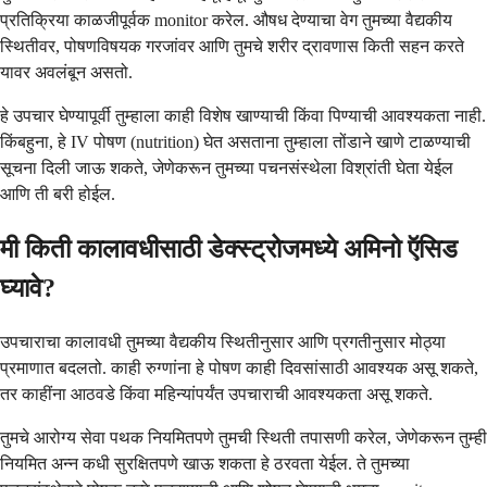
प्रतिक्रिया काळजीपूर्वक monitor करेल. औषध देण्याचा वेग तुमच्या वैद्यकीय
स्थितीवर, पोषणविषयक गरजांवर आणि तुमचे शरीर द्रावणास किती सहन करते
यावर अवलंबून असतो.
हे उपचार घेण्यापूर्वी तुम्हाला काही विशेष खाण्याची किंवा पिण्याची आवश्यकता नाही.
किंबहुना, हे IV पोषण (nutrition) घेत असताना तुम्हाला तोंडाने खाणे टाळण्याची
सूचना दिली जाऊ शकते, जेणेकरून तुमच्या पचनसंस्थेला विश्रांती घेता येईल
आणि ती बरी होईल.
मी किती कालावधीसाठी डेक्स्ट्रोजमध्ये अमिनो ऍसिड
घ्यावे?
उपचाराचा कालावधी तुमच्या वैद्यकीय स्थितीनुसार आणि प्रगतीनुसार मोठ्या
प्रमाणात बदलतो. काही रुग्णांना हे पोषण काही दिवसांसाठी आवश्यक असू शकते,
तर काहींना आठवडे किंवा महिन्यांपर्यंत उपचाराची आवश्यकता असू शकते.
तुमचे आरोग्य सेवा पथक नियमितपणे तुमची स्थिती तपासणी करेल, जेणेकरून तुम्ही
नियमित अन्न कधी सुरक्षितपणे खाऊ शकता हे ठरवता येईल. ते तुमच्या