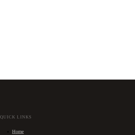
QUICK LINKS
Home