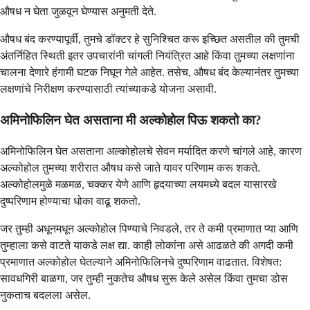
औषध न घेता जुळवून घेण्यास अनुमती देते.
औषध बंद करण्यापूर्वी, तुमचे डॉक्टर हे सुनिश्चित करू इच्छित असतील की तुमची
अंतर्निहित स्थिती इतर उपचारांनी चांगली नियंत्रित आहे किंवा तुमच्या लक्षणांना
चालना देणारे हंगामी घटक निघून गेले आहेत. तसेच, औषध बंद केल्यानंतर तुमच्या
लक्षणांचे निरीक्षण करण्यासाठी त्यांच्याकडे योजना असावी.
अमिनोफिलिन घेत असताना मी अल्कोहोल पिऊ शकतो का?
अमिनोफिलिन घेत असताना अल्कोहोलचे सेवन मर्यादित करणे चांगले आहे, कारण
अल्कोहोल तुमच्या शरीरात औषध कसे जाते यावर परिणाम करू शकते.
अल्कोहोलमुळे मळमळ, चक्कर येणे आणि हृदयाच्या लयमध्ये बदल यासारखे
दुष्परिणाम होण्याचा धोका वाढू शकतो.
जर तुम्ही अधूनमधून अल्कोहोल पिण्याचे निवडले, तर ते कमी प्रमाणात प्या आणि
तुम्हाला कसे वाटते याकडे लक्ष द्या. काही लोकांना असे आढळते की अगदी कमी
प्रमाणात अल्कोहोल घेतल्याने अमिनोफिलिनचे दुष्परिणाम वाढतात. विशेषत:
सावधगिरी बाळगा, जर तुम्ही नुकतेच औषध सुरू केले असेल किंवा तुमचा डोस
नुकताच बदलला असेल.