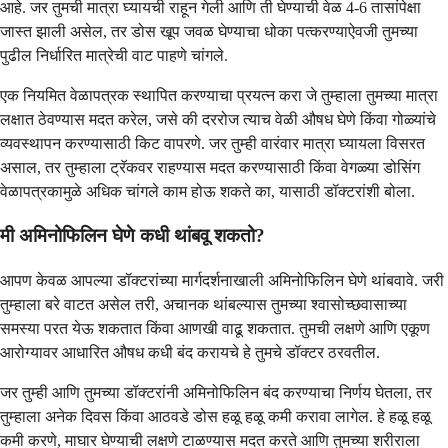
आहे. जर तुमची मात्रा घ्यायची राहून गेली आणि ती घेण्याची वेळ 4-6 तासांपेक्षा
जास्त झाली असेल, तर डोस खूप जवळ घेण्याचा धोका पत्करण्याऐवजी तुमच्या
पुढील निर्धारित मात्रेची वाट पाहणे चांगले.
एक नियमित वेळापत्रक स्थापित करण्याचा प्रयत्न करा जे तुम्हाला तुमच्या मात्रा
लक्षात ठेवण्यास मदत करेल, जसे की दररोज त्याच वेळी औषध घेणे किंवा गोळ्यांचे
व्यवस्थापन करण्यासाठी किट वापरणे. जर तुम्ही वारंवार मात्रा घ्यायला विसरत
असाल, तर तुम्हाला ट्रॅकवर राहण्यास मदत करण्यासाठी किंवा वेगळ्या डोसिंग
वेळापत्रकामुळे अधिक चांगले काम होऊ शकते का, यासाठी डॉक्टरांशी बोला.
मी अमिनोफिलिन घेणे कधी थांबवू शकतो?
आपण केवळ आपल्या डॉक्टरांच्या मार्गदर्शनाखाली अमिनोफिलिन घेणे थांबवावे. जरी
तुम्हाला बरे वाटत असेल तरी, अचानक थांबल्यास तुमच्या श्वासोच्छवासाच्या
समस्या परत येऊ शकतात किंवा आणखी वाढू शकतात. तुमची लक्षणे आणि एकूण
आरोग्यावर आधारित औषध कधी बंद करायचे हे तुमचे डॉक्टर ठरवतील.
जर तुम्ही आणि तुमच्या डॉक्टरांनी अमिनोफिलिन बंद करण्याचा निर्णय घेतला, तर
तुम्हाला अनेक दिवस किंवा आठवडे डोस हळू हळू कमी करावा लागेल. हे हळू हळू
कमी करणे, माघार घेण्याची लक्षणे टाळण्यास मदत करते आणि तुमच्या शरीराला