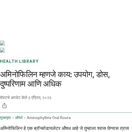
Benchmarks
Stories
FAQ
Sign up / Log in
HEALTH LIBRARY
अमिनोफिलिन म्हणजे काय: उपयोग, डोस,
दुष्परिणाम आणि अधिक
शेवटचे अपडेट केले
३ एप्रिल, २०२६
मुख्यपृष्ठ
औषधे
Aminophylline Oral Route
अमिनोफिलिन हे एक ब्रॉन्कोडायलेटर औषध आहे जे तुम्हाला श्वास घेण्यास त्रास