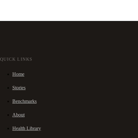
QUICK LINKS
Home
Stories
Benchmarks
About
Health Library