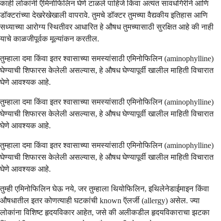
काही लोकांनी ऍमिनोफिलिन घेणे टाळले पाहिजे किंवा अत्यंत सावधगिरीने आणि
डॉक्टरांच्या देखरेखेखाली वापरावे. तुमचे डॉक्टर तुमच्या वैद्यकीय इतिहास आणि
सध्याच्या आरोग्य स्थितीवर आधारित हे औषध तुमच्यासाठी सुरक्षित आहे की नाही
याचे काळजीपूर्वक मूल्यांकन करतील.
तुम्हाला दमा किंवा इतर श्वासाच्या समस्यांसाठी एमिनोफिलिन (aminophylline)
घेण्याची शिफारस केलेली असल्यास, हे औषध घेण्यापूर्वी खालील माहिती विचारात
घेणे आवश्यक आहे.
तुम्हाला दमा किंवा इतर श्वासाच्या समस्यांसाठी एमिनोफिलिन (aminophylline)
घेण्याची शिफारस केलेली असल्यास, हे औषध घेण्यापूर्वी खालील माहिती विचारात
घेणे आवश्यक आहे.
तुम्हाला दमा किंवा इतर श्वासाच्या समस्यांसाठी एमिनोफिलिन (aminophylline)
घेण्याची शिफारस केलेली असल्यास, हे औषध घेण्यापूर्वी खालील माहिती विचारात
घेणे आवश्यक आहे.
तुम्ही एमिनोफिलिन घेऊ नये, जर तुम्हाला थियोफिलिन, इथिलेनेडाईमाइन किंवा
औषधातील इतर कोणत्याही घटकांची known ऍलर्जी (allergy) असेल. ज्या
लोकांना विशिष्ट हृदयविकार आहेत, जसे की अलीकडील हृदयविकाराचा झटका