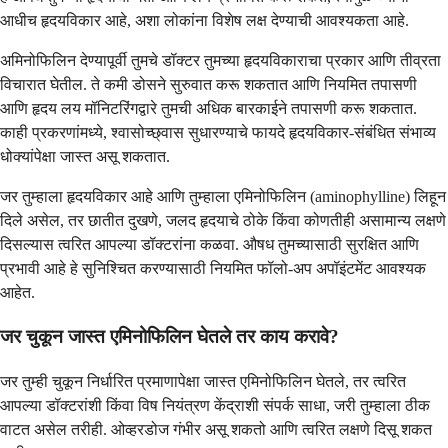
आधीच हृदयविकार आहे, अशा लोकांना विशेष लक्ष देण्याची आवश्यकता आहे.
अमिनोफिलिन देण्यापूर्वी तुमचे डॉक्टर तुमच्या हृदयविकाराचा प्रकार आणि तीव्रता
विचारात घेतील. ते कमी डोसने सुरुवात करू शकतात आणि नियमित तपासणी
आणि हृदय लय मॉनिटरिंगद्वारे तुमची अधिक बारकाईने तपासणी करू शकतात.
काही प्रकरणांमध्ये, श्वासोच्छ्वास सुधारण्याचे फायदे हृदयविकार-संबंधित संभाव्य
धोक्यांपेक्षा जास्त असू शकतात.
जर तुम्हाला हृदयविकार आहे आणि तुम्हाला एमिनोफिलिन (aminophylline) लिहून
दिले असेल, तर छातीत दुखणे, जलद हृदयाचे ठोके किंवा कोणतीही असामान्य लक्षणे
दिसल्यास त्वरित आपल्या डॉक्टरांना कळवा. औषध तुमच्यासाठी सुरक्षित आणि
प्रभावी आहे हे सुनिश्चित करण्यासाठी नियमित फॉलो-अप अपॉइंटमेंट आवश्यक
आहेत.
जर चुकून जास्त एमिनोफिलिन घेतले तर काय करावे?
जर तुम्ही चुकून निर्धारित प्रमाणापेक्षा जास्त एमिनोफिलिन घेतले, तर त्वरित
आपल्या डॉक्टरांशी किंवा विष नियंत्रण केंद्राशी संपर्क साधा, जरी तुम्हाला ठीक
वाटत असेल तरीही. ओव्हरडोज गंभीर असू शकतो आणि त्वरित लक्षणे दिसू शकत