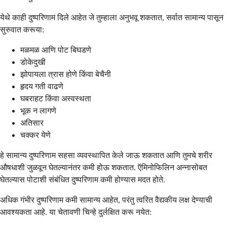
येथे काही दुष्परिणाम दिले आहेत जे तुम्हाला अनुभवू शकतात, सर्वात सामान्य पासून
सुरुवात करूया:
मळमळ आणि पोट बिघडणे
डोकेदुखी
झोपायला त्रास होणे किंवा बेचैनी
हृदय गती वाढणे
घबराहट किंवा अस्वस्थता
भूक न लागणे
अतिसार
चक्कर येणे
हे सामान्य दुष्परिणाम सहसा व्यवस्थापित केले जाऊ शकतात आणि तुमचे शरीर
औषधाशी जुळवून घेतल्यानंतर कमी होऊ शकतात. ऍमिनोफिलिन अन्नासोबत
घेतल्यास पोटाशी संबंधित दुष्परिणाम कमी होण्यास मदत होते.
अधिक गंभीर दुष्परिणाम कमी सामान्य आहेत, परंतु त्वरित वैद्यकीय लक्ष देण्याची
आवश्यकता आहे. या चेतावणी चिन्हे दुर्लक्षित करू नयेत: