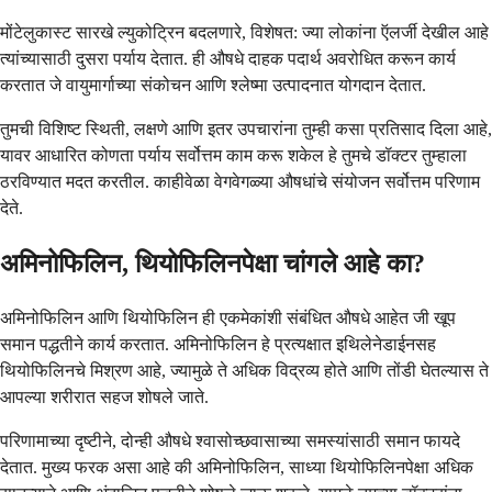
मोंटेलुकास्ट सारखे ल्युकोट्रिन बदलणारे, विशेषत: ज्या लोकांना ऍलर्जी देखील आहे
त्यांच्यासाठी दुसरा पर्याय देतात. ही औषधे दाहक पदार्थ अवरोधित करून कार्य
करतात जे वायुमार्गाच्या संकोचन आणि श्लेष्मा उत्पादनात योगदान देतात.
तुमची विशिष्ट स्थिती, लक्षणे आणि इतर उपचारांना तुम्ही कसा प्रतिसाद दिला आहे,
यावर आधारित कोणता पर्याय सर्वोत्तम काम करू शकेल हे तुमचे डॉक्टर तुम्हाला
ठरविण्यात मदत करतील. काहीवेळा वेगवेगळ्या औषधांचे संयोजन सर्वोत्तम परिणाम
देते.
अमिनोफिलिन, थियोफिलिनपेक्षा चांगले आहे का?
अमिनोफिलिन आणि थियोफिलिन ही एकमेकांशी संबंधित औषधे आहेत जी खूप
समान पद्धतीने कार्य करतात. अमिनोफिलिन हे प्रत्यक्षात इथिलेनेडाईनसह
थियोफिलिनचे मिश्रण आहे, ज्यामुळे ते अधिक विद्रव्य होते आणि तोंडी घेतल्यास ते
आपल्या शरीरात सहज शोषले जाते.
परिणामाच्या दृष्टीने, दोन्ही औषधे श्वासोच्छवासाच्या समस्यांसाठी समान फायदे
देतात. मुख्य फरक असा आहे की अमिनोफिलिन, साध्या थियोफिलिनपेक्षा अधिक