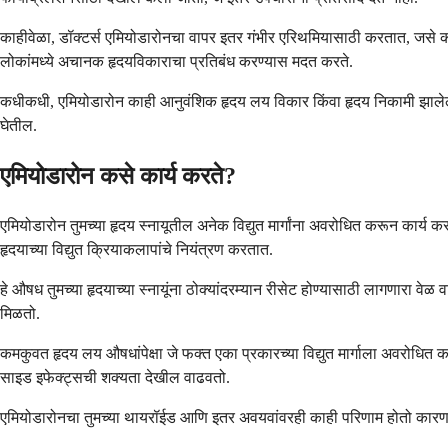
काहीवेळा, डॉक्टर्स एमियोडारोनचा वापर इतर गंभीर एरिथमियासाठी करतात, जसे की 
लोकांमध्ये अचानक हृदयविकाराचा प्रतिबंध करण्यास मदत करते.
कधीकधी, एमियोडारोन काही आनुवंशिक हृदय लय विकार किंवा हृदय निकामी झालेल्या
घेतील.
एमियोडारोन कसे कार्य करते?
एमियोडारोन तुमच्या हृदय स्नायूतील अनेक विद्युत मार्गांना अवरोधित करून कार्
हृदयाच्या विद्युत क्रियाकलापांचे नियंत्रण करतात.
हे औषध तुमच्या हृदयाच्या स्नायूंना ठोक्यांदरम्यान रीसेट होण्यासाठी लागणारा व
मिळतो.
कमकुवत हृदय लय औषधांपेक्षा जे फक्त एका प्रकारच्या विद्युत मार्गाला अवरोधित
साइड इफेक्ट्सची शक्यता देखील वाढवतो.
एमियोडारोनचा तुमच्या थायरॉईड आणि इतर अवयवांवरही काही परिणाम होतो कारण त्