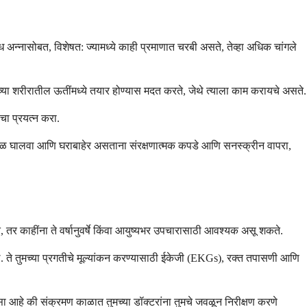
ध अन्नासोबत, विशेषत: ज्यामध्ये काही प्रमाणात चरबी असते, तेव्हा अधिक चांगले
या शरीरातील ऊतींमध्ये तयार होण्यास मदत करते, जेथे त्याला काम करायचे असते.
चा प्रयत्न करा.
 वेळ घालवा आणि घराबाहेर असताना संरक्षणात्मक कपडे आणि सनस्क्रीन वापरा,
र काहींना ते वर्षानुवर्षे किंवा आयुष्यभर उपचारासाठी आवश्यक असू शकते.
. ते तुमच्या प्रगतीचे मूल्यांकन करण्यासाठी ईकेजी (EKGs), रक्त तपासणी आणि
सा आहे की संक्रमण काळात तुमच्या डॉक्टरांना तुमचे जवळून निरीक्षण करणे