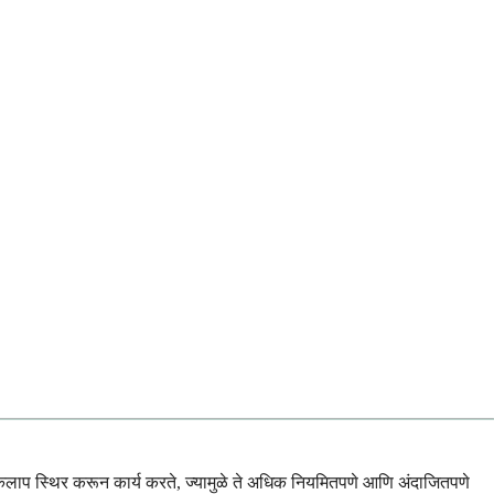
लाप स्थिर करून कार्य करते, ज्यामुळे ते अधिक नियमितपणे आणि अंदाजितपणे