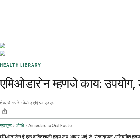
Benchmarks
Stories
FAQ
Sign up / Log in
HEALTH LIBRARY
एमिओडारोन म्हणजे काय: उपयोग, 
शेवटचे अपडेट केले
३ एप्रिल, २०२६
मुख्यपृष्ठ
औषधे
Amiodarone Oral Route
एमिओडारोन हे एक शक्तिशाली हृदय लय औषध आहे जे धोकादायक अनियमित हृदयाचे 