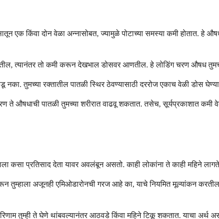
वसातून एक किंवा दोन वेळा अन्नासोबत, ज्यामुळे पोटाच्या समस्या कमी होतात. हे औष
 देतील, त्यानंतर तो कमी करून देखभाल डोसवर आणतील. हे लोडिंग चरण औषध तुमच्
तोडू नका. तुमच्या रक्तातील पातळी स्थिर ठेवण्यासाठी दररोज एकाच वेळी डोस घेण्या
कारण ते औषधाची पातळी तुमच्या शरीरात वाढवू शकतात. तसेच, सूर्यप्रकाशात कमी
ा कसा प्रतिसाद देता यावर अवलंबून असतो. काही लोकांना ते काही महिने लागते, त
 करून तुम्हाला अजूनही एमिओडारोनची गरज आहे का, याचे नियमित मूल्यांकन करतील
िणाम तुम्ही ते घेणे थांबवल्यानंतर आठवडे किंवा महिने टिकू शकतात. याचा अर्थ अ