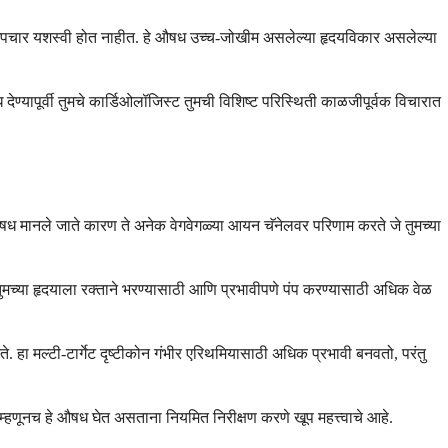
तील उपचार यशस्वी होत नाहीत. हे औषध उच्च-जोखीम असलेल्या हृदयविकार असलेल्या
यापूर्वी तुमचे कार्डिओलॉजिस्ट तुमची विशिष्ट परिस्थिती काळजीपूर्वक विचारात
 औषध मानले जाते कारण ते अनेक वेगवेगळ्या आयन चॅनेलवर परिणाम करते जे तुमच्या
 तुमच्या हृदयाला रक्ताने भरण्यासाठी आणि प्रभावीपणे पंप करण्यासाठी अधिक वेळ
हा मल्टी-टार्गेट दृष्टीकोन गंभीर एरिथमियासाठी अधिक प्रभावी बनवतो, परंतु
्हणूनच हे औषध घेत असताना नियमित निरीक्षण करणे खूप महत्त्वाचे आहे.