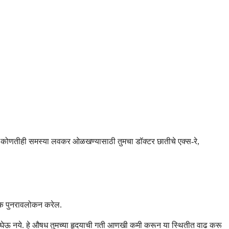
कतो. कोणतीही समस्या लवकर ओळखण्यासाठी तुमचा डॉक्टर छातीचे एक्स-रे,
र्वक पुनरावलोकन करेल.
ोन घेऊ नये. हे औषध तुमच्या हृदयाची गती आणखी कमी करून या स्थितीत वाढ करू