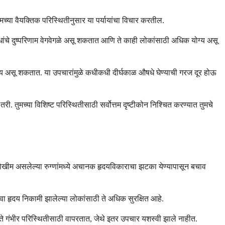
्या वैयक्तिक परिस्थितीनुसार या पर्यायांचा विचार करतील.
ांचे दुष्परिणाम वेगवेगळे असू शकतात आणि ते काही लोकांसाठी अधिक योग्य असू
्याय असू शकतात. या उपचारांमुळे कधीकधी दीर्घकाळ औषधे घेण्याची गरज दूर होऊ
ुमच्या विशिष्ट परिस्थितीसाठी सर्वोत्तम दृष्टीकोन निश्चित करण्यात तुमचे
-जोखीम असलेल्या रुग्णांमध्ये अचानक हृदयविकाराचा झटका येण्यापासून बचाव
ा हृदय निकामी झालेल्या लोकांसाठी ते अधिक सुरक्षित आहे.
ते गंभीर परिस्थितीसाठी वापरतात, जेथे इतर उपचार यशस्वी झाले नाहीत.