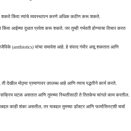
करू शकते किंवा त्यांचे व्यवस्थापन करणे अधिक कठीण करू शकते.
ंवा आईच्या दुधात प्रवेश करू शकते. जर तुम्ही गर्भवती होण्याचा विचार करत
िजैविके (antibiotics) यांचा समावेश आहे. हे संवाद गंभीर असू शकतात आणि
, ती देखील मोठ्या प्रमाणावर उपलब्ध आहे आणि त्याच पद्धतीने कार्य करते.
्ये समान सक्रिय घटक असतात आणि तुमच्या स्थितीसाठी ते तितकेच चांगले काम करतील.
द्दल काही शंका असतील, तर याबद्दल तुमच्या डॉक्टर आणि फार्मासिस्टशी चर्चा