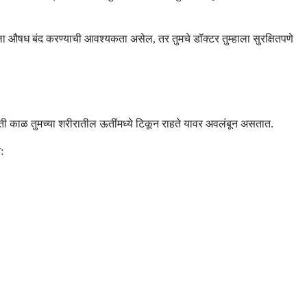
ला औषध बंद करण्याची आवश्यकता असेल, तर तुमचे डॉक्टर तुम्हाला सुरक्षितपणे
िती काळ तुमच्या शरीरातील ऊतींमध्ये टिकून राहते यावर अवलंबून असतात.
: