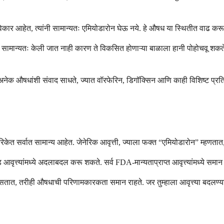
े विकार आहेत, त्यांनी सामान्यतः एमियोडारोन घेऊ नये. हे औषध या स्थितीत वाढ 
मान्यतः केली जात नाही कारण ते विकसित होणाऱ्या बाळाला हानी पोहोचवू शकते कि
न अनेक औषधांशी संवाद साधते, ज्यात वॉरफेरिन, डिगॉक्सिन आणि काही विशिष्ट प्रत
रिकेत सर्वात सामान्य आहेत. जेनेरिक आवृत्ती, ज्याला फक्त “एमियोडारोन” म्हणतात
ब्रँड आवृत्त्यांमध्ये अदलाबदल करू शकते. सर्व FDA-मान्यताप्राप्त आवृत्त्यांमध
सतात, तरीही औषधाची परिणामकारकता समान राहते. जर तुम्हाला आवृत्त्या बदलण्याब