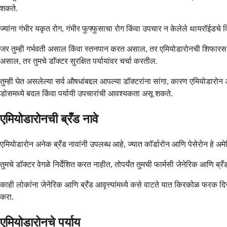
शकते.
ज्यांना गंभीर यकृत रोग, गंभीर फुफ्फुसाचा रोग किंवा उपचार न केलेले थायरॉईडच
जर तुम्ही गर्भवती असाल किंवा स्तनपान करत असाल, तर एमियोडारोनची शिफारस सा
असाल, तर तुमचे डॉक्टर सुरक्षित पर्यायांवर चर्चा करतील.
तुम्ही घेत असलेल्या सर्व औषधांबद्दल आपल्या डॉक्टरांना सांगा, कारण एमियोडारो
डोसमध्ये बदल किंवा पर्यायी उपचारांची आवश्यकता असू शकते.
एमियोडारोनची ब्रँड नावे
एमियोडारोन अनेक ब्रँड नावांनी उपलब्ध आहे, ज्यात कॉर्डारोन आणि पेसेरोन हे अमे
तुमचे डॉक्टर वेगळे निर्देशित करत नाहीत, तोपर्यंत तुमची फार्मसी जेनेरिक आणि 
काही लोकांना जेनेरिक आणि ब्रँड आवृत्त्यांमध्ये कसे वाटते यात किरकोळ फरक दि
करा.
एमियोडारोनचे पर्याय