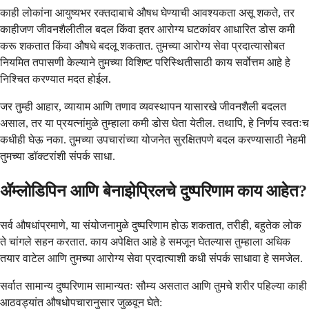
काही लोकांना आयुष्यभर रक्तदाबाचे औषध घेण्याची आवश्यकता असू शकते, तर
काहीजण जीवनशैलीतील बदल किंवा इतर आरोग्य घटकांवर आधारित डोस कमी
करू शकतात किंवा औषधे बदलू शकतात. तुमच्या आरोग्य सेवा प्रदात्यासोबत
नियमित तपासणी केल्याने तुमच्या विशिष्ट परिस्थितीसाठी काय सर्वोत्तम आहे हे
निश्चित करण्यात मदत होईल.
जर तुम्ही आहार, व्यायाम आणि तणाव व्यवस्थापन यासारखे जीवनशैली बदलत
असाल, तर या प्रयत्नांमुळे तुम्हाला कमी डोस घेता येतील. तथापि, हे निर्णय स्वतःच
कधीही घेऊ नका. तुमच्या उपचारांच्या योजनेत सुरक्षितपणे बदल करण्यासाठी नेहमी
तुमच्या डॉक्टरांशी संपर्क साधा.
ॲम्लोडिपिन आणि बेनाझेप्रिलचे दुष्परिणाम काय आहेत?
सर्व औषधांप्रमाणे, या संयोजनामुळे दुष्परिणाम होऊ शकतात, तरीही, बहुतेक लोक
ते चांगले सहन करतात. काय अपेक्षित आहे हे समजून घेतल्यास तुम्हाला अधिक
तयार वाटेल आणि तुमच्या आरोग्य सेवा प्रदात्याशी कधी संपर्क साधावा हे समजेल.
सर्वात सामान्य दुष्परिणाम सामान्यतः सौम्य असतात आणि तुमचे शरीर पहिल्या काही
आठवड्यांत औषधोपचारानुसार जुळवून घेते: