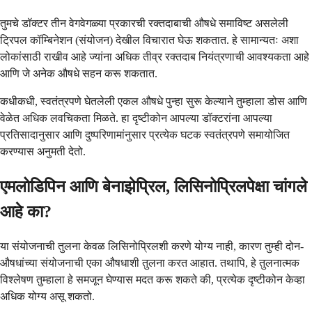
तुमचे डॉक्टर तीन वेगवेगळ्या प्रकारची रक्तदाबाची औषधे समाविष्ट असलेली
ट्रिपल कॉम्बिनेशन (संयोजन) देखील विचारात घेऊ शकतात. हे सामान्यतः अशा
लोकांसाठी राखीव आहे ज्यांना अधिक तीव्र रक्तदाब नियंत्रणाची आवश्यकता आहे
आणि जे अनेक औषधे सहन करू शकतात.
कधीकधी, स्वतंत्रपणे घेतलेली एकल औषधे पुन्हा सुरू केल्याने तुम्हाला डोस आणि
वेळेत अधिक लवचिकता मिळते. हा दृष्टीकोन आपल्या डॉक्टरांना आपल्या
प्रतिसादानुसार आणि दुष्परिणामांनुसार प्रत्येक घटक स्वतंत्रपणे समायोजित
करण्यास अनुमती देतो.
एमलोडिपिन आणि बेनाझेप्रिल, लिसिनोप्रिलपेक्षा चांगले
आहे का?
या संयोजनाची तुलना केवळ लिसिनोप्रिलशी करणे योग्य नाही, कारण तुम्ही दोन-
औषधांच्या संयोजनाची एका औषधाशी तुलना करत आहात. तथापि, हे तुलनात्मक
विश्लेषण तुम्हाला हे समजून घेण्यास मदत करू शकते की, प्रत्येक दृष्टीकोन केव्हा
अधिक योग्य असू शकतो.