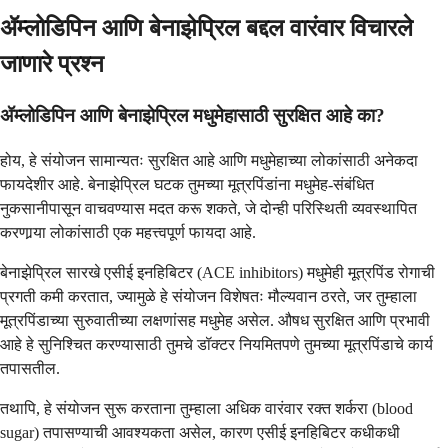
ॲम्लोडिपिन आणि बेनाझेप्रिल बद्दल वारंवार विचारले
जाणारे प्रश्न
ॲम्लोडिपिन आणि बेनाझेप्रिल मधुमेहासाठी सुरक्षित आहे का?
होय, हे संयोजन सामान्यतः सुरक्षित आहे आणि मधुमेहाच्या लोकांसाठी अनेकदा
फायदेशीर आहे. बेनाझेप्रिल घटक तुमच्या मूत्रपिंडांना मधुमेह-संबंधित
नुकसानीपासून वाचवण्यास मदत करू शकते, जे दोन्ही परिस्थिती व्यवस्थापित
करणार्‍या लोकांसाठी एक महत्त्वपूर्ण फायदा आहे.
बेनाझेप्रिल सारखे एसीई इनहिबिटर (ACE inhibitors) मधुमेही मूत्रपिंड रोगाची
प्रगती कमी करतात, ज्यामुळे हे संयोजन विशेषतः मौल्यवान ठरते, जर तुम्हाला
मूत्रपिंडाच्या सुरुवातीच्या लक्षणांसह मधुमेह असेल. औषध सुरक्षित आणि प्रभावी
आहे हे सुनिश्चित करण्यासाठी तुमचे डॉक्टर नियमितपणे तुमच्या मूत्रपिंडाचे कार्य
तपासतील.
तथापि, हे संयोजन सुरू करताना तुम्हाला अधिक वारंवार रक्त शर्करा (blood
sugar) तपासण्याची आवश्यकता असेल, कारण एसीई इनहिबिटर कधीकधी