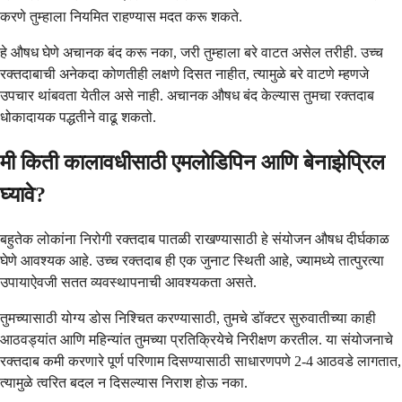
करणे तुम्हाला नियमित राहण्यास मदत करू शकते.
हे औषध घेणे अचानक बंद करू नका, जरी तुम्हाला बरे वाटत असेल तरीही. उच्च
रक्तदाबाची अनेकदा कोणतीही लक्षणे दिसत नाहीत, त्यामुळे बरे वाटणे म्हणजे
उपचार थांबवता येतील असे नाही. अचानक औषध बंद केल्यास तुमचा रक्तदाब
धोकादायक पद्धतीने वाढू शकतो.
मी किती कालावधीसाठी एमलोडिपिन आणि बेनाझेप्रिल
घ्यावे?
बहुतेक लोकांना निरोगी रक्तदाब पातळी राखण्यासाठी हे संयोजन औषध दीर्घकाळ
घेणे आवश्यक आहे. उच्च रक्तदाब ही एक जुनाट स्थिती आहे, ज्यामध्ये तात्पुरत्या
उपायाऐवजी सतत व्यवस्थापनाची आवश्यकता असते.
तुमच्यासाठी योग्य डोस निश्चित करण्यासाठी, तुमचे डॉक्टर सुरुवातीच्या काही
आठवड्यांत आणि महिन्यांत तुमच्या प्रतिक्रियेचे निरीक्षण करतील. या संयोजनाचे
रक्तदाब कमी करणारे पूर्ण परिणाम दिसण्यासाठी साधारणपणे 2-4 आठवडे लागतात,
त्यामुळे त्वरित बदल न दिसल्यास निराश होऊ नका.