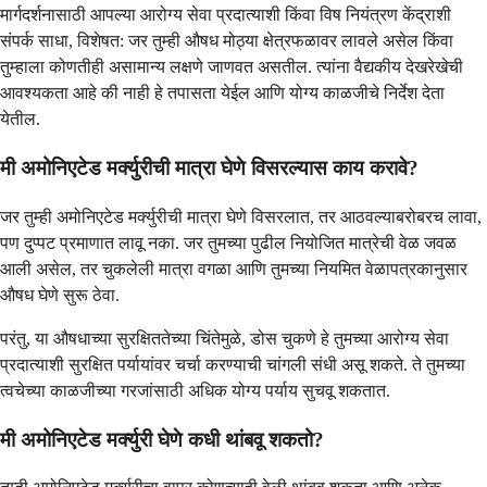
मार्गदर्शनासाठी आपल्या आरोग्य सेवा प्रदात्याशी किंवा विष नियंत्रण केंद्राशी
संपर्क साधा, विशेषत: जर तुम्ही औषध मोठ्या क्षेत्रफळावर लावले असेल किंवा
तुम्हाला कोणतीही असामान्य लक्षणे जाणवत असतील. त्यांना वैद्यकीय देखरेखेची
आवश्यकता आहे की नाही हे तपासता येईल आणि योग्य काळजीचे निर्देश देता
येतील.
मी अमोनिएटेड मर्क्युरीची मात्रा घेणे विसरल्यास काय करावे?
जर तुम्ही अमोनिएटेड मर्क्युरीची मात्रा घेणे विसरलात, तर आठवल्याबरोबरच लावा,
पण दुप्पट प्रमाणात लावू नका. जर तुमच्या पुढील नियोजित मात्रेची वेळ जवळ
आली असेल, तर चुकलेली मात्रा वगळा आणि तुमच्या नियमित वेळापत्रकानुसार
औषध घेणे सुरू ठेवा.
परंतु, या औषधाच्या सुरक्षिततेच्या चिंतेमुळे, डोस चुकणे हे तुमच्या आरोग्य सेवा
प्रदात्याशी सुरक्षित पर्यायांवर चर्चा करण्याची चांगली संधी असू शकते. ते तुमच्या
त्वचेच्या काळजीच्या गरजांसाठी अधिक योग्य पर्याय सुचवू शकतात.
मी अमोनिएटेड मर्क्युरी घेणे कधी थांबवू शकतो?