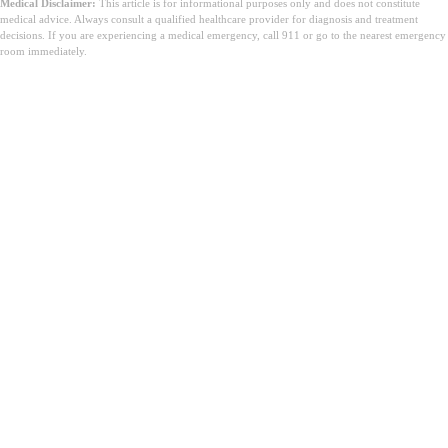
Medical Disclaimer:
This article is for informational purposes only and does not constitute
medical advice. Always consult a qualified healthcare provider for diagnosis and treatment
decisions. If you are experiencing a medical emergency, call 911 or go to the nearest emergency
room immediately.