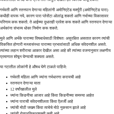
गर्भवती आणि स्तनपान देणाऱ्या महिलांनी अमोनिएटेड मर्क्युरी (अमोनिएटेड पारा)
कधीही वापरू नये, कारण पारा प्लेसेंटा ओलांडू शकतो आणि गर्भाच्या विकासावर
परिणाम करू शकतो. ते आईच्या दुधातही प्रवेश करू शकते आणि स्तनपान देणाऱ्या
अर्भकांना संभाव्य धोका निर्माण करू शकते.
मुले आणि अर्भके पाराच्या विषबाधेसाठी विशेषतः असुरक्षित असतात कारण त्यांची
विकसित होणारी मज्जासंस्था पाराच्या प्रभावांसाठी अधिक संवेदनशील असते.
त्यांच्या लहान शरीराचा आकार देखील असा आहे की त्यांच्या वजनानुसार लक्षणीय
प्रमाणात शोषून घेण्याची शक्यता असते.
या गटातील लोकांनी हे औषध घेणे टाळले पाहिजे:
गर्भवती महिला आणि ज्यांना गर्भधारणा करायची आहे
स्तनपान देणाऱ्या माता
12 वर्षांखालील मुले
ज्यांना किडनीचा आजार आहे किंवा किडनीच्या समस्या आहेत
ज्यांना पाराची संवेदनशीलता किंवा ऍलर्जी आहे
ज्यांची मोठी जखम किंवा त्वचेचे मोठे नुकसान झाले आहे
ज्यांची रोगप्रतिकारशक्ती कमी आहे