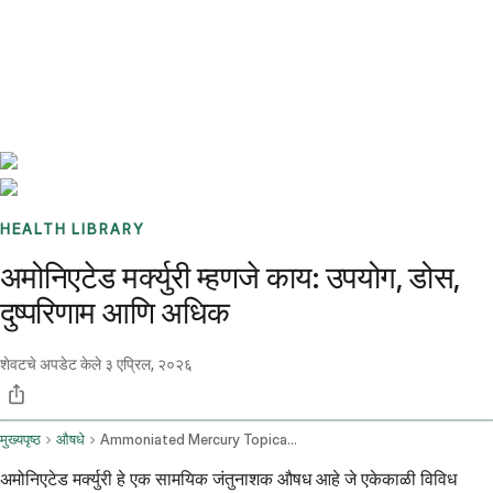
Benchmarks
Stories
FAQ
Sign up / Log in
HEALTH LIBRARY
अमोनिएटेड मर्क्युरी म्हणजे काय: उपयोग, डोस,
दुष्परिणाम आणि अधिक
शेवटचे अपडेट केले
३ एप्रिल, २०२६
मुख्यपृष्ठ
औषधे
Ammoniated Mercury Topical Route
अमोनिएटेड मर्क्युरी हे एक सामयिक जंतुनाशक औषध आहे जे एकेकाळी विविध