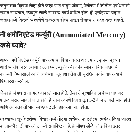
जंतुनाशक क्रिया तेव्हा होते जेव्हा पारा संयुगे जीवाणू पेशींच्या भिंतीतील प्रथिनांशी
संवाद साधतात, ज्यामुळे त्यांचे सामान्य कार्य बाधित होते. ही प्रक्रिया लहान
जखमांमध्ये किरकोळ त्वचेचे संक्रमण होण्यापासून रोखण्यास मदत करू शकते.
मी अमोनिएटेड मर्क्युरी (Ammoniated Mercury)
कसे घ्यावे?
आपण अमोनिएटेड मर्क्युरी वापरण्याचा विचार करत असल्यास, कृपया प्रथम
आरोग्य सेवा प्रदात्याचा सल्ला घ्या. बहुतेक वैद्यकीय व्यावसायिक जखमांची
काळजी घेण्यासाठी आणि त्वचेच्या जंतुनाशकतेसाठी सुरक्षित पर्याय वापरण्याची
शिफारस करतील.
जेव्हा हे औषध सामान्यतः वापरले जात होते, तेव्हा ते प्रभावित त्वचेच्या भागावर
पातळ थरात लावले जात होते. हे साधारणपणे दिवसातून 1-2 वेळा लावले जात होते
आणि त्यानंतर तो भाग स्वच्छ पट्टीने झाकला जात होता.
महत्त्वाच्या सुरक्षिततेच्या विचारांमध्ये मोठ्या त्वचेवर, फाटलेल्या त्वचेवर किंवा जास्त
कालावधीसाठी वापरणे टाळणे समाविष्ट आहे. हे औषध डोळे, तोंड किंवा इतर