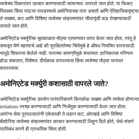
त्वचेच्या विकारांवर उपचार करण्यासाठी सामान्यतः वापरले जात होते. या फिकट
पिवळ्या किंवा पांढऱ्या पावडरमध्ये अमोनियासह पारा असतो आणि ऐतिहासिकदृष्ट्या
ते जखमा, कट आणि विशिष्ट त्वचेच्या संक्रमणांवर जीवाणूंची वाढ रोखण्यासाठी
लावले जात होते.
अमोनिएटेड मर्क्युरीचा भूतकाळात मोठ्या प्रमाणावर वापर केला जात होता, परंतु हे
समजून घेणे महत्त्वाचे आहे की सुरक्षिततेच्या चिंतेमुळे हे औषध नियमित वापरासाठी
यापुढे शिफारस केलेले नाही. पाराच्या सामग्रीमुळे संभाव्यतः हानिकारक परिणाम
होऊ शकतात, विशेषत: दीर्घकाळ वापरल्यास किंवा त्वचेच्या मोठ्या भागावर
वापरल्यास.
अमोनिएटेड मर्क्युरी कशासाठी वापरले जाते?
अमोनिएटेड मर्क्युरीचा उपयोग पारंपारिकपणे किरकोळ जखमा आणि त्वचेला होणाऱ्या
irritations स्वच्छ करण्यासाठी आणि निर्जंतुक करण्यासाठी केला जात होता.
आरोग्य सेवा पुरवठादारांनी एकेकाळी ते लहान कट, ओरखडे आणि विशिष्ट
बॅक्टेरिया त्वचेच्या संक्रमणांवर उपचार करण्यासाठी लिहून दिले होते, जेथे संसर्ग
प्रतिबंध करणे ही प्राथमिक चिंता होती.