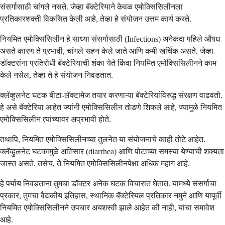
संसर्गासाठी चांगले नसते. जेव्हा बॅक्टेरियाने केवळ एमोक्सिसिलीनला
प्रतिकारशक्ती विकसित केली आहे, तेव्हा हे संयोजन उत्तम कार्य करते.
नियमित एमोक्सिसिलीन हे साध्या संसर्गासाठी (Infections) अनेकदा पहिले औषध
असते कारण ते प्रभावी, चांगले सहन केले जाते आणि कमी खर्चिक असते. जेव्हा
डॉक्टरांना प्रतिरोधी बॅक्टेरियाची शंका येते किंवा नियमित एमोक्सिसिलीनने काम
केले नसेल, तेव्हा ते हे संयोजन निवडतात.
क्लॅव्हुलनेट घटक बीटा-लॅक्टामेज तयार करणाऱ्या बॅक्टेरियांविरुद्ध संरक्षण वाढवतो.
हे असे बॅक्टेरिया आहेत ज्यांनी एमोक्सिसिलीन तोडणे शिकले आहे, ज्यामुळे नियमित
एमोक्सिसिलीन त्यांच्यावर अप्रभावी होते.
तथापि, नियमित एमोक्सिसिलीनच्या तुलनेत या संयोजनाचे काही तोटे आहेत.
क्लॅव्हुलनेट घटकामुळे अतिसार (diarrhea) आणि पोटाच्या समस्या येण्याची शक्यता
जास्त असते. तसेच, ते नियमित एमोक्सिसिलीनपेक्षा अधिक महाग आहे.
हे पर्याय निवडताना तुमचा डॉक्टर अनेक घटक विचारात घेतात. यामध्ये संसर्गाचा
प्रकार, तुमचा वैद्यकीय इतिहास, स्थानिक बॅक्टेरियल प्रतिकार नमुने आणि यापूर्वी
नियमित एमोक्सिसिलीनने उपचार अयशस्वी झाले आहेत की नाही, यांचा समावेश
आहे.