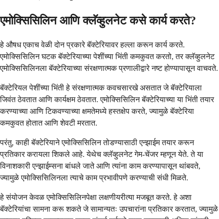
एमोक्सिसिलिन आणि क्लॅव्हुलनेट कसे कार्य करते?
हे औषध एकाच वेळी दोन प्रकारे बॅक्टेरियावर हल्ला करून कार्य करते.
एमोक्सिसिलिन घटक बॅक्टेरियाच्या पेशींच्या भिंती कमकुवत करतो, तर क्लॅव्हुलनेट
एमोक्सिसिलिनला बॅक्टेरियाच्या संरक्षणात्मक प्रणालीद्वारे नष्ट होण्यापासून वाचवते.
बॅक्टेरियल पेशींच्या भिंती हे संरक्षणात्मक कवचसारखे असतात जे बॅक्टेरियाला
जिवंत ठेवतात आणि कार्यक्षम ठेवतात. एमोक्सिसिलिन बॅक्टेरियाच्या या भिंती तयार
करण्याच्या आणि टिकवण्याच्या क्षमतेमध्ये हस्तक्षेप करते, ज्यामुळे बॅक्टेरिया
कमकुवत होतात आणि शेवटी मरतात.
परंतु, काही बॅक्टेरियाने एमोक्सिसिलिन तोडण्यासाठी एन्झाईम तयार करून
प्रतिकार करायला शिकले आहे. येथेच क्लॅव्हुलनेट गेम-चेंजर म्हणून येते. ते या
विनाशकारी एन्झाईम्सना बांधले जाते आणि त्यांना काम करण्यापासून थांबवते,
ज्यामुळे एमोक्सिसिलिनला त्याचे काम प्रभावीपणे करण्याची संधी मिळते.
हे संयोजन केवळ एमोक्सिसिलिनपेक्षा लक्षणीयरीत्या मजबूत करते. हे अशा
बॅक्टेरियांचा सामना करू शकते जे सामान्यतः उपचारांना प्रतिकार करतात, ज्यामुळे