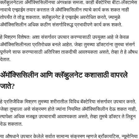
क्लॅव्हुलनेटला ॲमॉक्सिसिलीनचा अंगरक्षक समजा. काही बॅक्टेरिया बीटा-लॅक्टामेस
नावाचे एन्झाईम तयार करतात जे ॲमॉक्सिसिलीन त्याचे कार्य करू शकत नाही
तोपर्यंत ते तोडू शकतात. क्लॅव्हुलनेट हे एन्झाईम अवरोधित करते, ज्यामुळे
ॲमॉक्सिसिलीन अधिक कठीण संसर्गाविरूद्ध प्रभावीपणे कार्य करू शकते.
हे मिश्रण विशेषतः अशा संसर्गावर उपचार करण्यासाठी उपयुक्त आहे जे केवळ
ॲमॉक्सिसिलीनला प्रतिरोधक बनले आहेत. जेव्हा तुमच्या डॉक्टरांना तुमचा संसर्ग
पूर्णपणे साफ करण्यासाठी अतिरिक्त ताकदीची आवश्यकता असते, तेव्हा ते हे औषध
देतात.
ॲमॉक्सिसिलीन आणि क्लॅव्हुलनेट कशासाठी वापरले
जाते?
हे प्रतिजैविक मिश्रण तुमच्या शरीरातील विविध बॅक्टेरिया संसर्गावर उपचार करते.
जेव्हा तुम्हाला असे संक्रमण होते ज्यांना नियमित ॲमॉक्सिसिलीन देऊ शकत नाही,
त्यापेक्षा अधिक मजबूत उपचाराची आवश्यकता असते, तेव्हा तुमचे डॉक्टर ते लिहून
देऊ शकतात.
या औषधाने उपचार केलेले सर्वात सामान्य संक्रमण म्हणजे ब्राँकायटिस, न्यूमोनिया