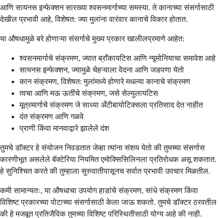
आणि सायनस इन्फेक्शन सारख्या श्वसनमार्गाच्या समस्या. ते कानाच्या संसर्गासाठी
देखील प्रभावी आहे, विशेषत: ज्या मुलांना वारंवार कानाचे विकार होतात.
या औषधामुळे बरे होणाऱ्या संसर्गाचे मुख्य प्रकार खालीलप्रमाणे आहेत:
श्वसनमार्गाचे संक्रमण, ज्यात ब्राँकायटिस आणि न्यूमोनियाचा समावेश आहे
सायनस इन्फेक्शन, ज्यामुळे चेहऱ्याला वेदना आणि जडपणा येतो
कान संक्रमण, विशेषत: मुलांमध्ये होणारे मधल्या कानाचे संक्रमण
त्वचा आणि मऊ ऊतींचे संक्रमण, जसे सेल्युलायटिस
मूत्रमार्गाचे संक्रमण जे साध्या अँटीबायोटिक्सला प्रतिसाद देत नाहीत
दंत संक्रमण आणि गळवे
प्राणी किंवा मानवाद्वारे झालेले दंश
तुमचे डॉक्टर हे संयोजन निवडतात जेव्हा त्यांना संशय येतो की तुमच्या संसर्गास
कारणीभूत असलेले बॅक्टेरिया नियमित एमोक्सिसिलिनला प्रतिरोधक असू शकतात.
हे सुनिश्चित करते की तुम्हाला सुरुवातीपासूनच सर्वात प्रभावी उपचार मिळतील.
कमी सामान्यतः, या औषधाचा उपयोग हाडांचे संक्रमण, सांधे संक्रमण किंवा
विशिष्ट प्रकारच्या पोटाच्या संसर्गासाठी केला जाऊ शकतो. तुमचे डॉक्टर ठरवतील
की हे मजबूत प्रतिजैविक तुमच्या विशिष्ट परिस्थितीसाठी योग्य आहे की नाही.