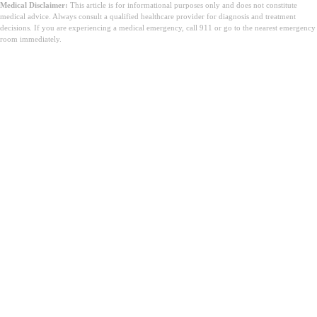
Medical Disclaimer:
This article is for informational purposes only and does not constitute
medical advice. Always consult a qualified healthcare provider for diagnosis and treatment
decisions. If you are experiencing a medical emergency, call 911 or go to the nearest emergency
room immediately.