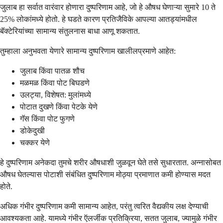
जुलाब हा सर्वात वारंवार होणारा दुष्परिणाम आहे, जो हे औषध घेणाऱ्या सुमारे 10 ते
25% लोकांमध्ये होतो. हे घडते कारण प्रतिजैविके आपल्या आतड्यांमधील
बॅक्टेरियांच्या सामान्य संतुलनास बाधा आणू शकतात.
तुम्हाला अनुभवता येणारे सामान्य दुष्परिणाम खालीलप्रमाणे आहेत:
जुलाब किंवा पातळ शौच
मळमळ किंवा पोट बिघडणे
उलट्या, विशेषत: मुलांमध्ये
पोटात दुखणे किंवा पेटके येणे
गॅस किंवा पोट फुगणे
डोकेदुखी
चक्कर येणे
हे दुष्परिणाम अनेकदा तुमचे शरीर औषधाशी जुळवून घेते तसे सुधारतात. अन्नासोबत
औषध घेतल्यास पोटाशी संबंधित दुष्परिणाम मोठ्या प्रमाणात कमी होण्यास मदत
होते.
अधिक गंभीर दुष्परिणाम कमी सामान्य आहेत, परंतु त्वरित वैद्यकीय लक्ष देण्याची
आवश्यकता आहे. यामध्ये गंभीर ऍलर्जीक प्रतिक्रिया, सतत जुलाब, ज्यामुळे गंभीर