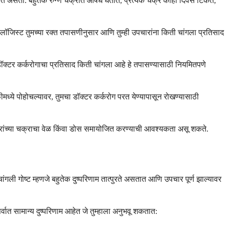
ारित असतो. बहुतेक रुग्ण चक्रात औषध घेतात, प्रत्येक चक्र काही दिवस टिकते,
कोलॉजिस्ट तुमच्या रक्त तपासणीनुसार आणि तुम्ही उपचारांना किती चांगला प्रतिसाद
 डॉक्टर कर्करोगाचा प्रतिसाद किती चांगला आहे हे तपासण्यासाठी नियमितपणे
ीमध्ये पोहोचल्यावर, तुमचा डॉक्टर कर्करोग परत येण्यापासून रोखण्यासाठी
ारांच्या चक्राचा वेळ किंवा डोस समायोजित करण्याची आवश्यकता असू शकते.
ंगली गोष्ट म्हणजे बहुतेक दुष्परिणाम तात्पुरते असतात आणि उपचार पूर्ण झाल्यावर
ात सामान्य दुष्परिणाम आहेत जे तुम्हाला अनुभवू शकतात: