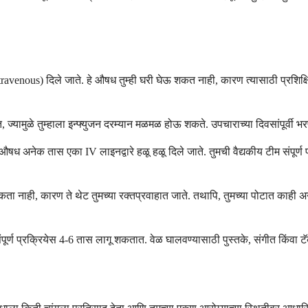
intravenous) दिले जाते. हे औषध तुम्ही घरी घेऊ शकत नाही, कारण त्यासाठी प्रशिक्
 ज्यामुळे तुम्हाला इन्फ्युजन दरम्यान मळमळ होऊ शकते. उपचाराच्या दिवसांपूर्वी भर
 अनेक तास एका IV लाइनद्वारे हळू हळू दिले जाते. तुमची वैद्यकीय टीम संपूर्ण प्रक
श्यकता नाही, कारण ते थेट तुमच्या रक्तप्रवाहात जाते. तथापि, तुमच्या पोटात क
र्ण प्रक्रियेस 4-6 तास लागू शकतात. वेळ घालवण्यासाठी पुस्तके, संगीत किंवा 