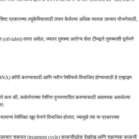
शिष्ट प्रकारच्या ल्युकेमियासाठी तयार केलेल्या अधिक व्यापक उपचार योजनेसाठी,
label) वापर असेल, ज्यावर तुमच्या आरोग्य सेवा टीमद्वारे तुमच्याशी पूर्णपणे
एनए (DNA) कॉपी करण्यासाठी आणि नवीन पेशींमध्ये विभाजित होण्यासाठी हे एन्झाइम
्रकारे करा की, कर्करोगाच्या पेशींना पुनरुत्पादित करण्यासाठी आवश्यक असलेल्या
ात.
्य पेशींपेक्षा खूप वेगाने विभाजित होतात, ज्यामुळे त्या या प्रकारच्या
ुमच्या उपचार चक्रात (treatment cycle) काळजीपूर्वक देखरेख आणि सहाय्यक काळजी