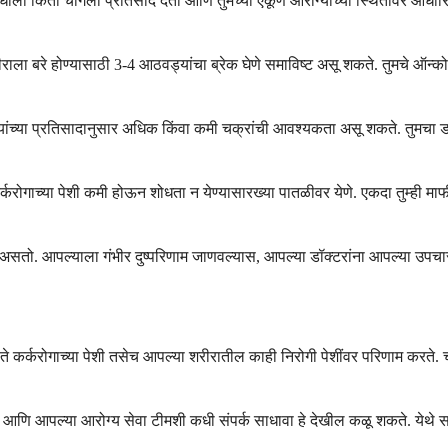
ी औषधाला किती चांगला प्रतिसाद देता आणि तुमच्या एकूण आरोग्याच्या स्थितीवर आध
ीराला बरे होण्यासाठी 3-4 आठवड्यांचा ब्रेक घेणे समाविष्ट असू शकते. तुमचे ऑन्
 त्यांच्या प्रतिसादानुसार अधिक किंवा कमी चक्रांची आवश्यकता असू शकते. तुमचा
्करोगाच्या पेशी कमी होऊन शोधता न येण्यासारख्या पातळीवर येणे. एकदा तुम्ही माफ
असतो. आपल्याला गंभीर दुष्परिणाम जाणवल्यास, आपल्या डॉक्टरांना आपल्या उपच
े कर्करोगाच्या पेशी तसेच आपल्या शरीरातील काही निरोगी पेशींवर परिणाम करते. चा
ि आपल्या आरोग्य सेवा टीमशी कधी संपर्क साधावा हे देखील कळू शकते. येथे सर्व