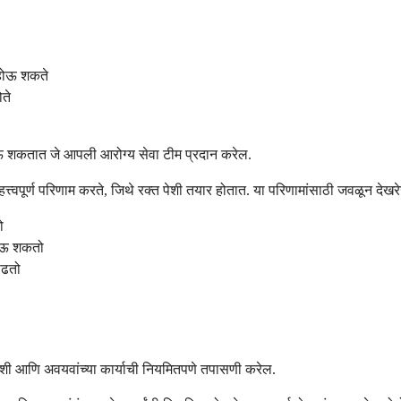
 होऊ शकते
ते
जाऊ शकतात जे आपली आरोग्य सेवा टीम प्रदान करेल.
त्वपूर्ण परिणाम करते, जिथे रक्त पेशी तयार होतात. या परिणामांसाठी जवळून देख
ो
 होऊ शकतो
ाढतो
ेशी आणि अवयवांच्या कार्याची नियमितपणे तपासणी करेल.