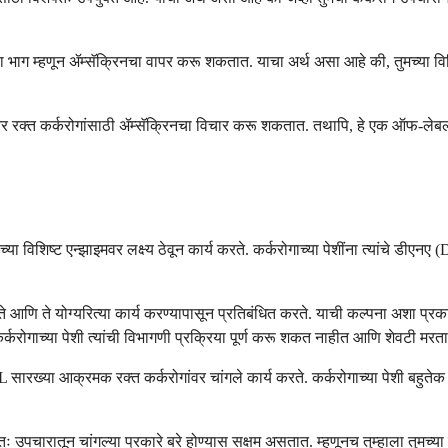
चा भाग म्हणून ॲम्सॅक्रिनचा वापर करू शकतात. याचा अर्थ असा आहे की, तुमच्या वि
रक्त कर्करोगांसाठी ॲम्सॅक्रिनचा विचार करू शकतात. तथापि, हे एक ऑफ-लेबल (off-
्या विशिष्ट एन्झाइमवर लक्ष्य ठेवून कार्य करते. कर्करोगाच्या पेशींना त्यांचे डी
ले जाते आणि ते योग्यरित्या कार्य करण्यापासून प्रतिबंधित करते. याची कल्पना अशा प
्करोगाच्या पेशी त्यांची विभागणी प्रक्रिया पूर्ण करू शकत नाहीत आणि शेवटी मरत
रख्या आक्रमक रक्त कर्करोगांवर चांगले कार्य करते. कर्करोगाच्या पेशी बहुतेक सामान
्यतः उपचारातून चांगल्या प्रकारे बरे होण्यास सक्षम असतात. म्हणूनच तुम्हाला त