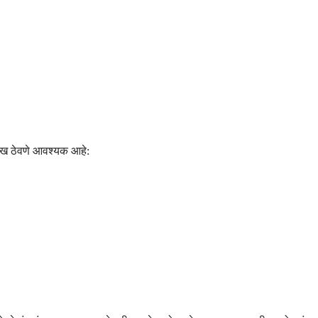
रेख ठेवणे आवश्यक आहे: