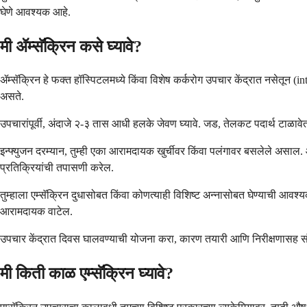
घेणे आवश्यक आहे.
मी ॲम्सॅक्रिन कसे घ्यावे?
ॲम्सॅक्रिन हे फक्त हॉस्पिटलमध्ये किंवा विशेष कर्करोग उपचार केंद्रात नसेतून (
असते.
उपचारांपूर्वी, अंदाजे २-३ तास आधी हलके जेवण घ्यावे. जड, तेलकट पदार्थ टाळावेत,
इन्फ्युजन दरम्यान, तुम्ही एका आरामदायक खुर्चीवर किंवा पलंगावर बसलेले असाल. औषध
प्रतिक्रियांची तपासणी करेल.
तुम्हाला एम्सॅक्रिन दुधासोबत किंवा कोणत्याही विशिष्ट अन्नासोबत घेण्याची आव
आरामदायक वाटेल.
उपचार केंद्रात दिवस घालवण्याची योजना करा, कारण तयारी आणि निरीक्षणासह संपू
मी किती काळ एम्सॅक्रिन घ्यावे?