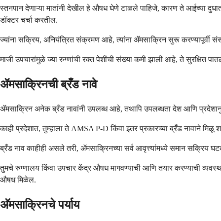
स्तनपान देणाऱ्या मातांनी देखील हे औषध घेणे टाळले पाहिजे, कारण ते आईच्या दुधा
डॉक्टर चर्चा करतील.
ज्यांना सक्रिय, अनियंत्रित संक्रमण आहे, त्यांना ॲमसाक्रिन सुरू करण्यापूर्वी
माजी उपचारांमुळे ज्या रुग्णांची रक्त पेशींची संख्या कमी झाली आहे, ते सुरक्षि
ॲमसाक्रिनची ब्रँड नावे
ॲमसाक्रिन अनेक ब्रँड नावांनी उपलब्ध आहे, तथापि उपलब्धता देश आणि प्रदेशानु
काही प्रदेशात, तुम्हाला ते AMSA P-D किंवा इतर प्रकारच्या ब्रँड नावाने मिळू श
ब्रँड नाव काहीही असले तरी, ॲमसाक्रिनच्या सर्व आवृत्त्यांमध्ये समान सक्रिय 
तुमचे रुग्णालय किंवा उपचार केंद्र औषध मागवण्याची आणि तयार करण्याची व्यवस्था 
औषध मिळेल.
अ‍ॅमसाक्रिनचे पर्याय