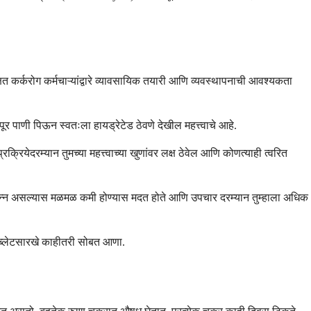
षित कर्करोग कर्मचाऱ्यांद्वारे व्यावसायिक तयारी आणि व्यवस्थापनाची आवश्यकता
पूर पाणी पिऊन स्वतःला हायड्रेटेड ठेवणे देखील महत्त्वाचे आहे.
्रियेदरम्यान तुमच्या महत्त्वाच्या खुणांवर लक्ष ठेवेल आणि कोणत्याही त्वरित
ाही अन्न असल्यास मळमळ कमी होण्यास मदत होते आणि उपचार दरम्यान तुम्हाला अधिक
टॅब्लेटसारखे काहीतरी सोबत आणा.