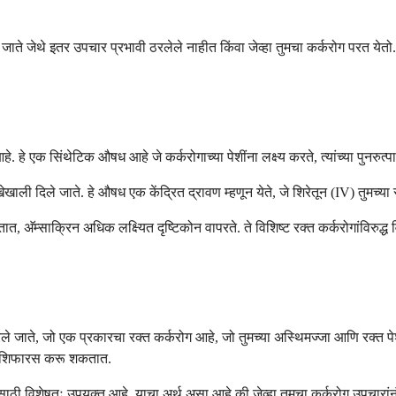
जाते जेथे इतर उपचार प्रभावी ठरलेले नाहीत किंवा जेव्हा तुमचा कर्करोग परत येतो.
हे. हे एक सिंथेटिक औषध आहे जे कर्करोगाच्या पेशींना लक्ष्य करते, त्यांच्या पुनरु
ेखाली दिले जाते. हे औषध एक केंद्रित द्रावण म्हणून येते, जे शिरेतून (IV) तुमच्या
त, अ‍ॅम्साक्रिन अधिक लक्ष्यित दृष्टिकोन वापरते. ते विशिष्ट रक्त कर्करोगांविरुद
ापरले जाते, जो एक प्रकारचा रक्त कर्करोग आहे, जो तुमच्या अस्थिमज्जा आणि रक्त 
याची शिफारस करू शकतात.
ासाठी विशेषतः उपयुक्त आहे. याचा अर्थ असा आहे की जेव्हा तुमचा कर्करोग उपचारांनं