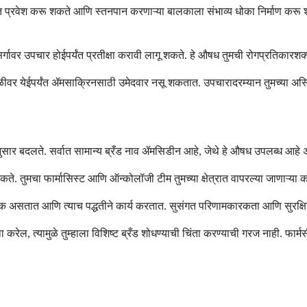
त प्रवेश करू शकते आणि स्तनपान करणाऱ्या बालकाला संभाव्य धोका निर्माण करू शकते
 संसर्गावर उपचार होईपर्यंत प्रतीक्षा करावी लागू शकते. हे औषध तुमची रोगप्रति
त पातळीवर येईपर्यंत ॲमसाक्रिनसाठी उमेदवार नसू शकतात. उपचारादरम्यान तुमच्या अस
सार बदलते. सर्वात सामान्य ब्रँड नाव ॲमसिडीन आहे, जेथे हे औषध उपलब्ध आहे अ
कते. तुमचा फार्मासिस्ट आणि ऑन्कोलॉजी टीम तुमच्या क्षेत्रात वापरल्या जाणाऱ्या
घटक असतात आणि त्याच पद्धतीने कार्य करतात. सुसंगत परिणामकारकता आणि सुरक्षित
करेल, त्यामुळे तुम्हाला विशिष्ट ब्रँड शोधण्याची चिंता करण्याची गरज नाही. फार्