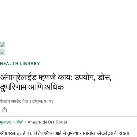
Benchmarks
Stories
FAQ
Sign up / Log in
HEALTH LIBRARY
ॲनाग्रेलाईड म्हणजे काय: उपयोग, डोस,
दुष्परिणाम आणि अधिक
शेवटचे अपडेट केले
३ एप्रिल, २०२६
मुख्यपृष्ठ
औषधे
Anagrelide Oral Route
ॲनाग्रेलाईड हे एक विशेष औषध आहे जे तुमच्या रक्तातील प्लेटलेट्सची संख्या