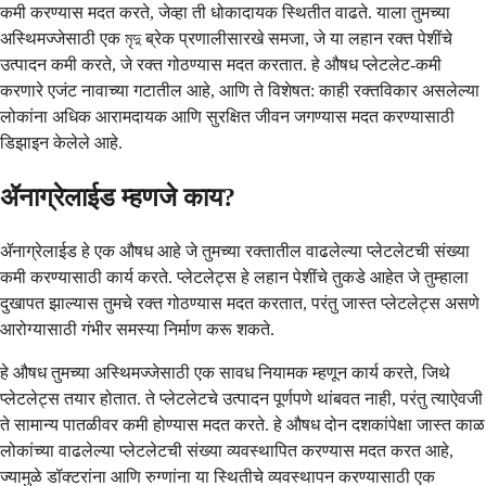
कमी करण्यास मदत करते, जेव्हा ती धोकादायक स्थितीत वाढते. याला तुमच्या
अस्थिमज्जेसाठी एक মৃদু ब्रेक प्रणालीसारखे समजा, जे या लहान रक्त पेशींचे
उत्पादन कमी करते, जे रक्त गोठण्यास मदत करतात. हे औषध प्लेटलेट-कमी
करणारे एजंट नावाच्या गटातील आहे, आणि ते विशेषत: काही रक्तविकार असलेल्या
लोकांना अधिक आरामदायक आणि सुरक्षित जीवन जगण्यास मदत करण्यासाठी
डिझाइन केलेले आहे.
ॲनाग्रेलाईड म्हणजे काय?
ॲनाग्रेलाईड हे एक औषध आहे जे तुमच्या रक्तातील वाढलेल्या प्लेटलेटची संख्या
कमी करण्यासाठी कार्य करते. प्लेटलेट्स हे लहान पेशींचे तुकडे आहेत जे तुम्हाला
दुखापत झाल्यास तुमचे रक्त गोठण्यास मदत करतात, परंतु जास्त प्लेटलेट्स असणे
आरोग्यासाठी गंभीर समस्या निर्माण करू शकते.
हे औषध तुमच्या अस्थिमज्जेसाठी एक सावध नियामक म्हणून कार्य करते, जिथे
प्लेटलेट्स तयार होतात. ते प्लेटलेटचे उत्पादन पूर्णपणे थांबवत नाही, परंतु त्याऐवजी
ते सामान्य पातळीवर कमी होण्यास मदत करते. हे औषध दोन दशकांपेक्षा जास्त काळ
लोकांच्या वाढलेल्या प्लेटलेटची संख्या व्यवस्थापित करण्यास मदत करत आहे,
ज्यामुळे डॉक्टरांना आणि रुग्णांना या स्थितीचे व्यवस्थापन करण्यासाठी एक