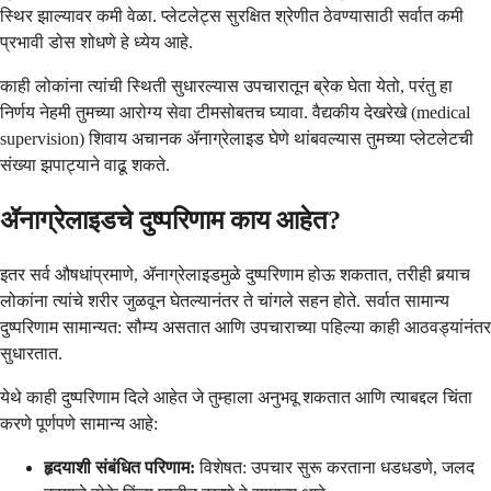
स्थिर झाल्यावर कमी वेळा. प्लेटलेट्स सुरक्षित श्रेणीत ठेवण्यासाठी सर्वात कमी
प्रभावी डोस शोधणे हे ध्येय आहे.
काही लोकांना त्यांची स्थिती सुधारल्यास उपचारातून ब्रेक घेता येतो, परंतु हा
निर्णय नेहमी तुमच्या आरोग्य सेवा टीमसोबतच घ्यावा. वैद्यकीय देखरेखे (medical
supervision) शिवाय अचानक ॲनाग्रेलाइड घेणे थांबवल्यास तुमच्या प्लेटलेटची
संख्या झपाट्याने वाढू शकते.
ॲनाग्रेलाइडचे दुष्परिणाम काय आहेत?
इतर सर्व औषधांप्रमाणे, ॲनाग्रेलाइडमुळे दुष्परिणाम होऊ शकतात, तरीही बर्‍याच
लोकांना त्यांचे शरीर जुळवून घेतल्यानंतर ते चांगले सहन होते. सर्वात सामान्य
दुष्परिणाम सामान्यत: सौम्य असतात आणि उपचाराच्या पहिल्या काही आठवड्यांनंतर
सुधारतात.
येथे काही दुष्परिणाम दिले आहेत जे तुम्हाला अनुभवू शकतात आणि त्याबद्दल चिंता
करणे पूर्णपणे सामान्य आहे:
हृदयाशी संबंधित परिणाम:
विशेषत: उपचार सुरू करताना धडधडणे, जलद