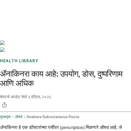
Benchmarks
Stories
FAQ
Sign up / Log in
HEALTH LIBRARY
ॲनाकिनरा काय आहे: उपयोग, डोस, दुष्परिणाम
आणि अधिक
शेवटचे अपडेट केले
३ एप्रिल, २०२६
मुख्यपृष्ठ
औषधे
Anakinra Subcutaneous Route
ॲनाकिनरा हे एक डॉक्टरांच्या पर्चीवर (prescription) मिळणारे औषध आहे, जे