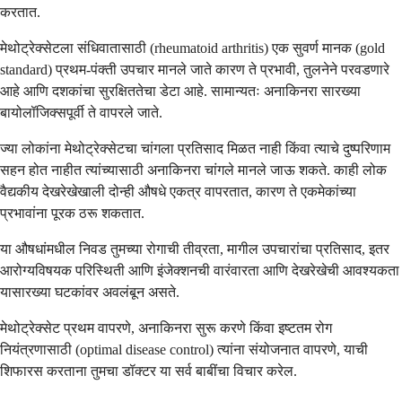
करतात.
मेथोट्रेक्सेटला संधिवातासाठी (rheumatoid arthritis) एक सुवर्ण मानक (gold
standard) प्रथम-पंक्ती उपचार मानले जाते कारण ते प्रभावी, तुलनेने परवडणारे
आहे आणि दशकांचा सुरक्षिततेचा डेटा आहे. सामान्यतः अनाकिनरा सारख्या
बायोलॉजिक्सपूर्वी ते वापरले जाते.
ज्या लोकांना मेथोट्रेक्सेटचा चांगला प्रतिसाद मिळत नाही किंवा त्याचे दुष्परिणाम
सहन होत नाहीत त्यांच्यासाठी अनाकिनरा चांगले मानले जाऊ शकते. काही लोक
वैद्यकीय देखरेखेखाली दोन्ही औषधे एकत्र वापरतात, कारण ते एकमेकांच्या
प्रभावांना पूरक ठरू शकतात.
या औषधांमधील निवड तुमच्या रोगाची तीव्रता, मागील उपचारांचा प्रतिसाद, इतर
आरोग्यविषयक परिस्थिती आणि इंजेक्शनची वारंवारता आणि देखरेखेची आवश्यकता
यासारख्या घटकांवर अवलंबून असते.
मेथोट्रेक्सेट प्रथम वापरणे, अनाकिनरा सुरू करणे किंवा इष्टतम रोग
नियंत्रणासाठी (optimal disease control) त्यांना संयोजनात वापरणे, याची
शिफारस करताना तुमचा डॉक्टर या सर्व बाबींचा विचार करेल.