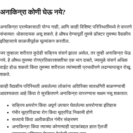
अनाकिन्रा कोणी घेऊ नये?
अनाकिन्रा प्रत्येकासाठी योग्य नाही, आणि काही विशिष्ट परिस्थितींमध्ये ते वापरणे
संभाव्यतः धोकादायक असू शकते. हे औषध देण्यापूर्वी तुमचे डॉक्टर तुमच्या वैद्यकीय
इतिहासाचे काळजीपूर्वक मूल्यांकन करतील.
जर तुम्हाला शरीरात कुठेही सक्रिय संसर्ग झाला असेल, तर तुम्ही अनाकिन्रा घेऊ
नये. हे औषध तुमच्या रोगप्रतिकारशक्तीचा एक भाग दाबते, ज्यामुळे संसर्ग अधिक
वाईट होऊ शकतो किंवा तुमच्या शरीराला त्यांच्याशी प्रभावीपणे लढण्यापासून रोखू
शकते.
काही वैद्यकीय परिस्थिती असलेल्या लोकांना अतिरिक्त सावधगिरी बाळगण्याची
आवश्यकता आहे किंवा ते सुरक्षितपणे अनाकिन्रा वापरण्यास सक्षम नसू शकतात:
सक्रिय क्षयरोग किंवा अपूर्ण उपचार घेतलेल्या क्षयरोगाचा इतिहास
गंभीर मूत्रपिंडाचा रोग किंवा मूत्रपिंड निकामी होणे
सध्याचे किंवा अलीकडील गंभीर संक्रमण
अनाकिन्रा किंवा त्याच्या कोणत्याही घटकांबद्दल ज्ञात ऍलर्जी