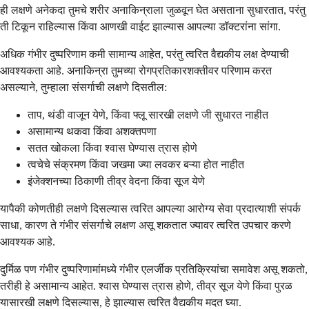
ही लक्षणे अनेकदा तुमचे शरीर अनाकिन्राला जुळवून घेत असताना सुधारतात, परंतु
ती टिकून राहिल्यास किंवा आणखी वाईट झाल्यास आपल्या डॉक्टरांना सांगा.
अधिक गंभीर दुष्परिणाम कमी सामान्य आहेत, परंतु त्वरित वैद्यकीय लक्ष देण्याची
आवश्यकता आहे. अनाकिन्रा तुमच्या रोगप्रतिकारशक्तीवर परिणाम करत
असल्याने, तुम्हाला संसर्गाची लक्षणे दिसतील:
ताप, थंडी वाजून येणे, किंवा फ्लू सारखी लक्षणे जी सुधारत नाहीत
असामान्य थकवा किंवा अशक्तपणा
सतत खोकला किंवा श्वास घेण्यास त्रास होणे
त्वचेचे संक्रमण किंवा जखमा ज्या लवकर बऱ्या होत नाहीत
इंजेक्शनच्या ठिकाणी तीव्र वेदना किंवा सूज येणे
यापैकी कोणतीही लक्षणे दिसल्यास त्वरित आपल्या आरोग्य सेवा प्रदात्याशी संपर्क
साधा, कारण ते गंभीर संसर्गाचे लक्षण असू शकतात ज्यावर त्वरित उपचार करणे
आवश्यक आहे.
दुर्मिळ पण गंभीर दुष्परिणामांमध्ये गंभीर एलर्जीक प्रतिक्रियांचा समावेश असू शकतो,
तरीही हे असामान्य आहेत. श्वास घेण्यास त्रास होणे, तीव्र सूज येणे किंवा पुरळ
यासारखी लक्षणे दिसल्यास, हे झाल्यास त्वरित वैद्यकीय मदत घ्या.