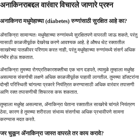
अनाकिनराबद्दल वारंवार विचारले जाणारे प्रश्न
अनाकिनरा मधुमेहाच्या (diabetes) रुग्णांसाठी सुरक्षित आहे का?
ॲनाकिन्रा सामान्यतः मधुमेहाच्या रुग्णांमध्ये सुरक्षितपणे वापरली जाऊ शकते, परंतु
यासाठी काळजीपूर्वक देखरेख करणे आवश्यक आहे. हे औषध थेट रक्तातील
साखरेच्या पातळीवर परिणाम करत नाही, परंतु मधुमेहाच्या रुग्णांमध्ये संसर्ग अधिक
गंभीर होऊ शकतात.
ॲनाकिन्रा तुमच्या रोगप्रतिकारशक्तीचा एक भाग दडपते, त्यामुळे तुम्हाला मधुमेह
असल्यास संसर्गाची लक्षणे अधिक काळजीपूर्वक पाहावी लागतील. तुमच्या डॉक्टरांना
दोन्ही परिस्थिती चांगल्या प्रकारे नियंत्रित करण्यासाठी अधिक वारंवार तपासणी
आणि रक्त तपासणीची शिफारस करू शकतात.
तुम्हाला मधुमेह असल्यास, ॲनाकिन्रा घेताना रक्तातील साखरेचे चांगले नियंत्रण
ठेवा, कारण हे तुमच्या शरीराला संभाव्य संसर्गाचा अधिक प्रभावीपणे सामना
करण्यास मदत करते.
जर चुकून ॲनाकिन्रा जास्त वापरले तर काय करावे?