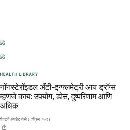
Benchmarks
Stories
FAQ
Sign up / Log in
HEALTH LIBRARY
नॉनस्टेरॉइडल अँटी-इन्फ्लमेट्री आय ड्रॉप्स
म्हणजे काय: उपयोग, डोस, दुष्परिणाम आणि
अधिक
शेवटचे अपडेट केले
३ एप्रिल, २०२६