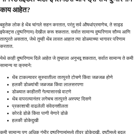
काय आहेत?
बहुतेक लोक हे थेंब चांगले सहन करतात, परंतु सर्व औषधांप्रमाणेच, ते साइड
इफेक्ट्स (दुष्परिणाम) देखील करू शकतात. सर्वात सामान्य दुष्परिणाम सौम्य आणि
तात्पुरते असतात, जेथे तुम्ही थेंब लावत आहात त्या डोळ्याच्या भागावर परिणाम
करतात.
येथे काही दुष्परिणाम दिले आहेत जे तुम्हाला अनुभवू शकतात, सर्वात सामान्य ते कमी
सामान्य या क्रमाने:
थेंब टाकल्यावर सुरुवातीला तात्पुरते टोचणे किंवा जळजळ होणे
हलकी डोळ्यांची जळजळ किंवा लालसरपणा
डोळ्यात काहीतरी गेल्यासारखे वाटणे
थेंब वापरल्यानंतर लगेचच तात्पुरते अस्पष्ट दिसणे
प्रकाशाची वाढलेली संवेदनशीलता
कोरडे डोळे किंवा पाणी येणारे डोळे
हलकी डोकेदुखी
कमी सामान्य पण अधिक गंभीर दुष्परिणामांमध्ये तीव्र डोकेदुखी, दृष्टीमध्ये बदल