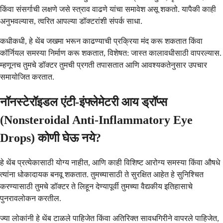
किंवा संसर्गाची लक्षणे जसे स्त्राव वाढणे यांचा समावेश असू शकतो. यापैकी काही
अनुभवल्यास, त्वरित आपल्या डॉक्टरांशी संपर्क साधा.
कधीकधी, हे थेंब जखमा भरून काढण्याची प्रक्रिया मंद करू शकतात किंवा
कॉर्नियल समस्या निर्माण करू शकतात, विशेषत: जास्त कालावधीसाठी वापरल्यास.
म्हणूनच तुमचे डॉक्टर तुमची प्रगती तपासतात आणि आवश्यकतेनुसार उपचार
समायोजित करतात.
नॉनस्टेरॉइडल एंटी-इंफ्लेमेटरी आय ड्रॉप्स
(Nonsteroidal Anti-Inflammatory Eye
Drops) कोणी घेऊ नये?
हे थेंब प्रत्येकासाठी योग्य नाहीत, आणि काही विशिष्ट आरोग्य समस्या किंवा औषधे
त्यांना धोकादायक बनवू शकतात. तुमच्यासाठी ते सुरक्षित आहेत हे सुनिश्चित
करण्यासाठी तुमचे डॉक्टर ते लिहून देण्यापूर्वी तुमच्या वैद्यकीय इतिहासाचे
पुनरावलोकन करतील.
ज्या लोकांनी हे थेंब टाळले पाहिजेत किंवा अतिरिक्त सावधगिरीने वापरले पाहिजेत,