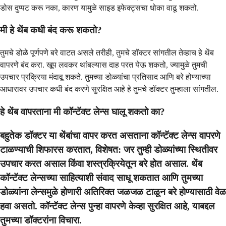
डोस दुप्पट करू नका, कारण यामुळे साइड इफेक्ट्सचा धोका वाढू शकतो.
मी हे थेंब कधी बंद करू शकतो?
तुमचे डोळे पूर्णपणे बरे वाटत असले तरीही, तुमचे डॉक्टर सांगतील तेव्हाच हे थेंब
वापरणे बंद करा. खूप लवकर थांबल्यास दाह परत येऊ शकतो, ज्यामुळे तुमची
उपचार प्रक्रिया मंदावू शकते. तुमच्या डोळ्यांचा प्रतिसाद आणि बरे होण्याच्या
आधारावर उपचार कधी बंद करणे सुरक्षित आहे हे तुमचे डॉक्टर तुम्हाला सांगतील.
हे थेंब वापरताना मी कॉन्टॅक्ट लेन्स घालू शकतो का?
बहुतेक डॉक्टर या थेंबांचा वापर करत असताना कॉन्टॅक्ट लेन्स वापरणे
टाळण्याची शिफारस करतात, विशेषत: जर तुम्ही डोळ्यांच्या स्थितीवर
उपचार करत असाल किंवा शस्त्रक्रियेतून बरे होत असाल. थेंब
कॉन्टॅक्ट लेन्सच्या साहित्याशी संवाद साधू शकतात आणि तुमच्या
डोळ्यांना लेन्समुळे होणारी अतिरिक्त जळजळ टाळून बरे होण्यासाठी वेळ
हवा असतो. कॉन्टॅक्ट लेन्स पुन्हा वापरणे केव्हा सुरक्षित आहे, याबद्दल
तुमच्या डॉक्टरांना विचारा.