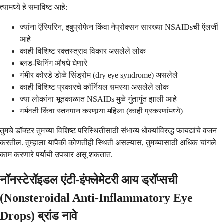
त्यामध्ये हे समाविष्ट आहे:
ज्यांना ऍस्पिरिन, इबुप्रोफेन किंवा नेप्रोक्सन सारख्या NSAIDsची ऍलर्जी
आहे
काही विशिष्ट रक्तस्त्राव विकार असलेले लोक
ब्लड-थिनिंग औषधे घेणारे
गंभीर कोरडे डोळे सिंड्रोम (dry eye syndrome) असलेले
काही विशिष्ट प्रकारचे कॉर्नियल समस्या असलेले लोक
ज्या लोकांना भूतकाळात NSAIDs मुळे गुंतागुंत झाली आहे
गर्भवती किंवा स्तनपान करणार्‍या महिला (काही प्रकरणांमध्ये)
तुमचे डॉक्टर तुमच्या विशिष्ट परिस्थितीसाठी संभाव्य धोक्यांविरुद्ध फायद्यांचे वजन
करतील. तुम्हाला यापैकी कोणतीही स्थिती असल्यास, तुमच्यासाठी अधिक चांगले
काम करणारे पर्यायी उपचार असू शकतात.
नॉनस्टेरॉइडल एंटी-इंफ्लेमेटरी आय ड्रॉप्सची
(Nonsteroidal Anti-Inflammatory Eye
Drops) ब्रांड नावे