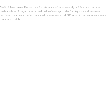
Medical Disclaimer:
This article is for informational purposes only and does not constitute
medical advice. Always consult a qualified healthcare provider for diagnosis and treatment
decisions. If you are experiencing a medical emergency, call 911 or go to the nearest emergency
room immediately.