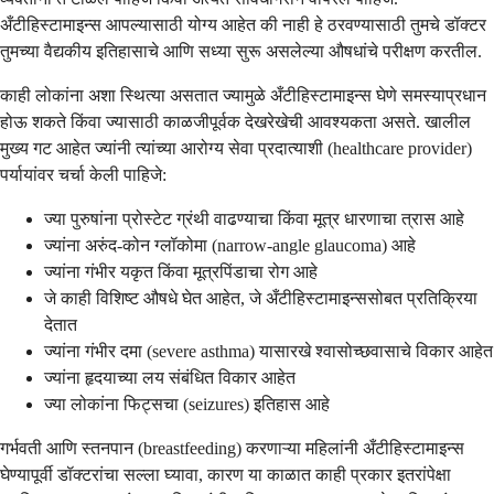
अँटीहिस्टामाइन्स आपल्यासाठी योग्य आहेत की नाही हे ठरवण्यासाठी तुमचे डॉक्टर
तुमच्या वैद्यकीय इतिहासाचे आणि सध्या सुरू असलेल्या औषधांचे परीक्षण करतील.
काही लोकांना अशा स्थित्या असतात ज्यामुळे अँटीहिस्टामाइन्स घेणे समस्याप्रधान
होऊ शकते किंवा ज्यासाठी काळजीपूर्वक देखरेखेची आवश्यकता असते. खालील
मुख्य गट आहेत ज्यांनी त्यांच्या आरोग्य सेवा प्रदात्याशी (healthcare provider)
पर्यायांवर चर्चा केली पाहिजे:
ज्या पुरुषांना प्रोस्टेट ग्रंथी वाढण्याचा किंवा मूत्र धारणाचा त्रास आहे
ज्यांना अरुंद-कोन ग्लॉकोमा (narrow-angle glaucoma) आहे
ज्यांना गंभीर यकृत किंवा मूत्रपिंडाचा रोग आहे
जे काही विशिष्ट औषधे घेत आहेत, जे अँटीहिस्टामाइन्ससोबत प्रतिक्रिया
देतात
ज्यांना गंभीर दमा (severe asthma) यासारखे श्वासोच्छवासाचे विकार आहेत
ज्यांना हृदयाच्या लय संबंधित विकार आहेत
ज्या लोकांना फिट्सचा (seizures) इतिहास आहे
गर्भवती आणि स्तनपान (breastfeeding) करणाऱ्या महिलांनी अँटीहिस्टामाइन्स
घेण्यापूर्वी डॉक्टरांचा सल्ला घ्यावा, कारण या काळात काही प्रकार इतरांपेक्षा