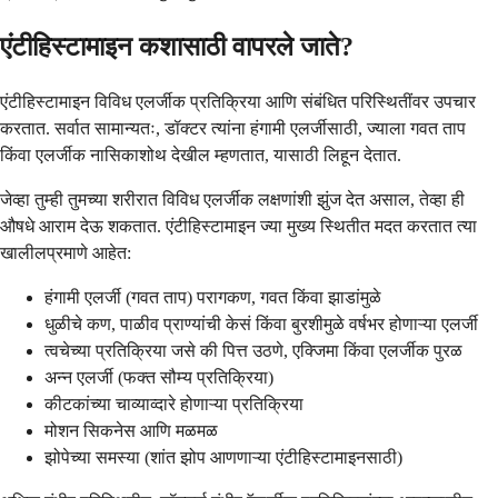
एंटीहिस्टामाइन कशासाठी वापरले जाते?
एंटीहिस्टामाइन विविध एलर्जीक प्रतिक्रिया आणि संबंधित परिस्थितींवर उपचार
करतात. सर्वात सामान्यतः, डॉक्टर त्यांना हंगामी एलर्जीसाठी, ज्याला गवत ताप
किंवा एलर्जीक नासिकाशोथ देखील म्हणतात, यासाठी लिहून देतात.
जेव्हा तुम्ही तुमच्या शरीरात विविध एलर्जीक लक्षणांशी झुंज देत असाल, तेव्हा ही
औषधे आराम देऊ शकतात. एंटीहिस्टामाइन ज्या मुख्य स्थितीत मदत करतात त्या
खालीलप्रमाणे आहेत:
हंगामी एलर्जी (गवत ताप) परागकण, गवत किंवा झाडांमुळे
धुळीचे कण, पाळीव प्राण्यांची केसं किंवा बुरशीमुळे वर्षभर होणाऱ्या एलर्जी
त्वचेच्या प्रतिक्रिया जसे की पित्त उठणे, एक्जिमा किंवा एलर्जीक पुरळ
अन्न एलर्जी (फक्त सौम्य प्रतिक्रिया)
कीटकांच्या चाव्याव्दारे होणाऱ्या प्रतिक्रिया
मोशन सिकनेस आणि मळमळ
झोपेच्या समस्या (शांत झोप आणणाऱ्या एंटीहिस्टामाइनसाठी)