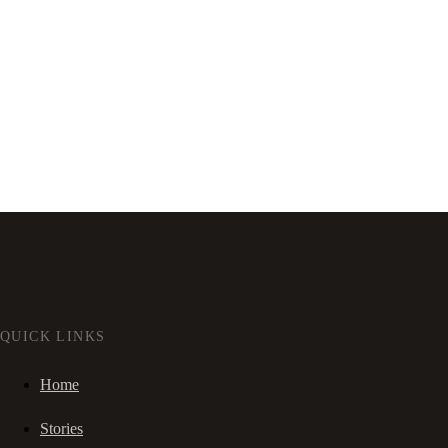
QUICK LINKS
Home
Stories