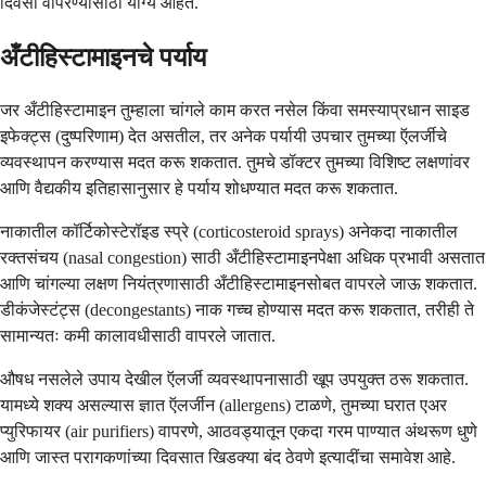
दिवसा वापरण्यासाठी योग्य आहेत.
अँटीहिस्टामाइनचे पर्याय
जर अँटीहिस्टामाइन तुम्हाला चांगले काम करत नसेल किंवा समस्याप्रधान साइड
इफेक्ट्स (दुष्परिणाम) देत असतील, तर अनेक पर्यायी उपचार तुमच्या ऍलर्जीचे
व्यवस्थापन करण्यास मदत करू शकतात. तुमचे डॉक्टर तुमच्या विशिष्ट लक्षणांवर
आणि वैद्यकीय इतिहासानुसार हे पर्याय शोधण्यात मदत करू शकतात.
नाकातील कॉर्टिकोस्टेरॉइड स्प्रे (corticosteroid sprays) अनेकदा नाकातील
रक्तसंचय (nasal congestion) साठी अँटीहिस्टामाइनपेक्षा अधिक प्रभावी असतात
आणि चांगल्या लक्षण नियंत्रणासाठी अँटीहिस्टामाइनसोबत वापरले जाऊ शकतात.
डीकंजेस्टंट्स (decongestants) नाक गच्च होण्यास मदत करू शकतात, तरीही ते
सामान्यतः कमी कालावधीसाठी वापरले जातात.
औषध नसलेले उपाय देखील ऍलर्जी व्यवस्थापनासाठी खूप उपयुक्त ठरू शकतात.
यामध्ये शक्य असल्यास ज्ञात ऍलर्जीन (allergens) टाळणे, तुमच्या घरात एअर
प्युरिफायर (air purifiers) वापरणे, आठवड्यातून एकदा गरम पाण्यात अंथरूण धुणे
आणि जास्त परागकणांच्या दिवसात खिडक्या बंद ठेवणे इत्यादींचा समावेश आहे.