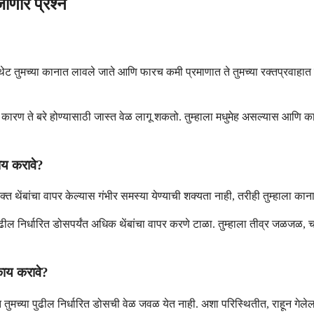
ाणारे प्रश्न
षध थेट तुमच्या कानात लावले जाते आणि फारच कमी प्रमाणात ते तुमच्या रक्तप्रवाहात
 कारण ते बरे होण्यासाठी जास्त वेळ लागू शकतो. तुम्हाला मधुमेह असल्यास आणि का
ाय करावे?
अतिरिक्त थेंबांचा वापर केल्यास गंभीर समस्या येण्याची शक्यता नाही, तरीही तुम्हा
ल निर्धारित डोसपर्यंत अधिक थेंबांचा वापर करणे टाळा. तुम्हाला तीव्र जळजळ, च
काय करावे?
ंत तुमच्या पुढील निर्धारित डोसची वेळ जवळ येत नाही. अशा परिस्थितीत, राहून गे