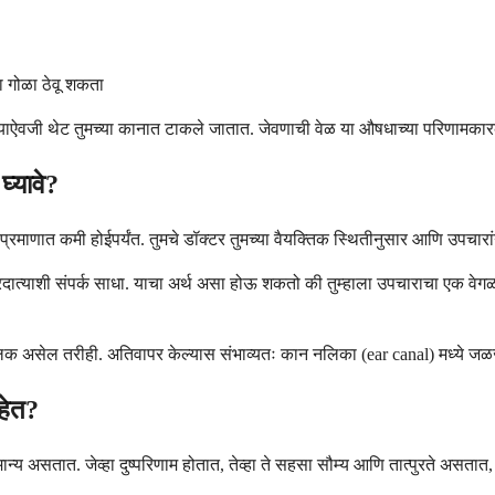
ा गोळा ठेवू शकता
 घेण्याऐवजी थेट तुमच्या कानात टाकले जातात. जेवणाची वेळ या औषधाच्या परिणामक
्यावे?
प्रमाणात कमी होईपर्यंत. तुमचे डॉक्टर तुमच्या वैयक्तिक स्थितीनुसार आणि उपचारा
 प्रदात्याशी संपर्क साधा. याचा अर्थ असा होऊ शकतो की तुम्हाला उपचाराचा एक वेग
्लक असेल तरीही. अतिवापर केल्यास संभाव्यतः कान नलिका (ear canal) मध्ये जळज
हेत?
न्य असतात. जेव्हा दुष्परिणाम होतात, तेव्हा ते सहसा सौम्य आणि तात्पुरते असत