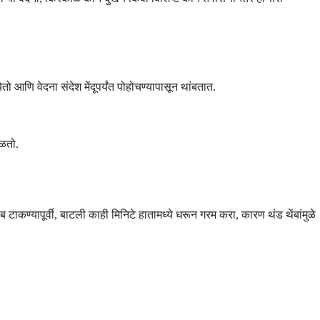
 आणि वेदना संदेश मेंदूपर्यंत पोहोचण्यापासून थांबतात.
िळतो.
ब टाकण्यापूर्वी, बाटली काही मिनिटे हातामध्ये धरून गरम करा, कारण थंड थेंबांमुळे