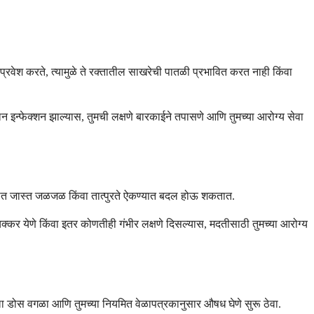
 प्रवेश करते, त्यामुळे ते रक्तातील साखरेची पातळी प्रभावित करत नाही किंवा
न इन्फेक्शन झाल्यास, तुमची लक्षणे बारकाईने तपासणे आणि तुमच्या आरोग्य सेवा
ला कानात जास्त जळजळ किंवा तात्पुरते ऐकण्यात बदल होऊ शकतात.
क्कर येणे किंवा इतर कोणतीही गंभीर लक्षणे दिसल्यास, मदतीसाठी तुमच्या आरोग्य
लेला डोस वगळा आणि तुमच्या नियमित वेळापत्रकानुसार औषध घेणे सुरू ठेवा.