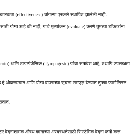
ामकारकता (effectiveness) चांगल्या प्रकारे स्थापित झालेली नाही.
ठी योग्य आहे की नाही, याचे मूल्यांकन (evaluate) करणे तुमच्या डॉक्टरांना
 (Auroto) आणि टायम्पेजेसिक (Tympagesic) यांचा समावेश आहे, तथापि उपलब्धता
े हे ओळखण्यात आणि योग्य वापराच्या सूचना समजून घेण्यात तुमचा फार्मासिस्ट
असतात.
ंटर वेदनाशामक औषध कानाच्या अस्वस्थतेसाठी सिस्टेमिक वेदना कमी करू