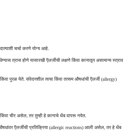
ात्याशी चर्चा करणे योग्य आहे.
ेण्यास त्रास होणे यासारखी ऍलर्जीची लक्षणे किंवा कानातून असामान्य स्त्राव
ंवा पुरळ येते. संवेदनशील त्वचा किंवा तत्सम औषधांची ऍलर्जी (allergy)
िंवा चीर असेल, तर तुम्ही हे कानाचे थेंब वापरू नयेत.
औषधांवर ऍलर्जीची प्रतिक्रिया (allergic reactions) आली असेल, तर हे थेंब