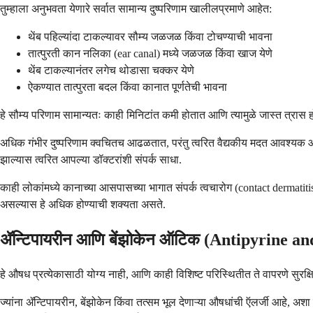
तुम्हाला अनुभवता येणारे सर्वात सामान्य दुष्परिणाम खालीलप्रमाणे आहेत:
थेंब पहिल्यांदा टाकल्यावर सौम्य जळजळ किंवा टोचण्याची भावना
तात्पुरती कान नलिका (ear canal) मध्ये जळजळ किंवा खाज येणे
थेंब टाकल्यानंतर लगेच थोडासा चक्कर येणे
ऐकण्यात तात्पुरता बदल किंवा कानात पूर्णतेची भावना
हे सौम्य परिणाम सामान्यतः काही मिनिटांत कमी होतात आणि त्यामुळे जास्त त्रास ह
अधिक गंभीर दुष्परिणाम क्वचितच आढळतात, परंतु त्वरित वैद्यकीय मदत आवश्यक आहे. 
झाल्यास त्वरित आपल्या डॉक्टरांशी संपर्क साधा.
काही लोकांमध्ये कानाच्या आसपासच्या भागात संपर्क त्वचारोग (contact dermatiti
असल्यास हे अधिक होण्याची शक्यता असते.
ॲन्टिपायरीन आणि बेंझोकेन ऑटिक (Antipyrine an
हे औषध प्रत्येकासाठी योग्य नाही, आणि काही विशिष्ट परिस्थितीत ते वापरणे सुरक्ष
ज्यांना ॲन्टिपायरीन, बेंझोकेन किंवा तत्सम भूल देणाऱ्या औषधांची ऍलर्जी आहे, अ