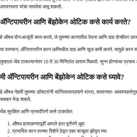
अस्वस्थता यांचा समावेश असू शकतो.
ॲन्टिपायरीन आणि बेंझोकेन ओटिक कसे कार्य करते?
हे औषध दोन-बाजूंनी काम करते, जे तुमच्या कानातील वेदना आणि दाह दोन्हीवर उपचार
या दरम्यान, ॲन्टिपायरीन कान उतींमधील दाह आणि सूज कमी करते. यामुळे कान सं
तुम्हाला थेंब टाकल्यानंतर 10 ते 30 मिनिटांत आराम मिळतो. सुन्न होण्याचा प्रभा
मी ॲन्टिपायरीन आणि बेंझोकेन ओटिक कसे घ्यावे?
हे औषध नेहमी तुमच्या डॉक्टरांनी सांगितल्याप्रमाणे वापरा, सामान्यतः आवश्यकतेनुस
चक्कर येऊ शकते.
थेंब सुरक्षित आणि प्रभावीपणे कसे टाकावेत:
औषध हाताळण्यापूर्वी आपले हात पूर्णपणे धुवा
प्रभावित कान वरच्या दिशेने ठेवून एका बाजूला झोपून घ्या