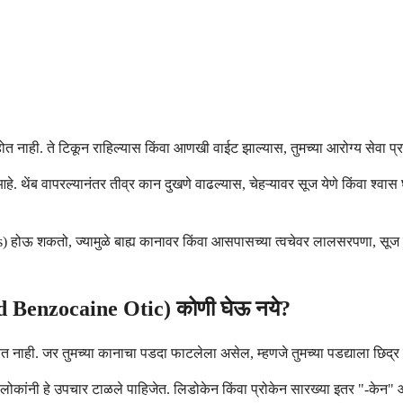
ोत नाही. ते टिकून राहिल्यास किंवा आणखी वाईट झाल्यास, तुमच्या आरोग्य सेवा प्रद
थेंब वापरल्यानंतर तीव्र कान दुखणे वाढल्यास, चेहऱ्यावर सूज येणे किंवा श्वास घ
s) होऊ शकतो, ज्यामुळे बाह्य कानावर किंवा आसपासच्या त्वचेवर लालसरपणा, सूज कि
d Benzocaine Otic) कोणी घेऊ नये?
ित नाही. जर तुमच्या कानाचा पडदा फाटलेला असेल, म्हणजे तुमच्या पडद्याला छिद्र क
शा लोकांनी हे उपचार टाळले पाहिजेत. लिडोकेन किंवा प्रोकेन सारख्या इतर "-केन" 