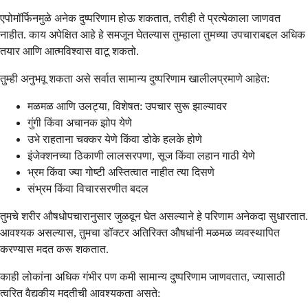
एपोमॉर्फिनमुळे अनेक दुष्परिणाम होऊ शकतात, तरीही ते प्रत्येकाला जाणवत
नाहीत. काय अपेक्षित आहे हे समजून घेतल्यास तुम्हाला तुमच्या उपचाराबद्दल अधिक
तयार आणि आत्मविश्वास वाटू शकतो.
तुम्ही अनुभवू शकता असे सर्वात सामान्य दुष्परिणाम खालीलप्रमाणे आहेत:
मळमळ आणि उलट्या, विशेषत: उपचार सुरू झाल्यावर
गुंगी किंवा अचानक झोप येणे
उभे राहताना चक्कर येणे किंवा डोके हलके होणे
इंजेक्शनच्या ठिकाणी लालसरपणा, सूज किंवा लहान गाठी येणे
भ्रम किंवा ज्या गोष्टी अस्तित्वात नाहीत त्या दिसणे
संभ्रम किंवा विचारसरणीत बदल
तुमचे शरीर औषधोपचारानुसार जुळवून घेत असल्याने हे परिणाम अनेकदा सुधारतात.
आवश्यक असल्यास, तुमचा डॉक्टर अतिरिक्त औषधांनी मळमळ व्यवस्थापित
करण्यास मदत करू शकतात.
काही लोकांना अधिक गंभीर पण कमी सामान्य दुष्परिणाम जाणवतात, ज्यासाठी
त्वरित वैद्यकीय मदतीची आवश्यकता असते: