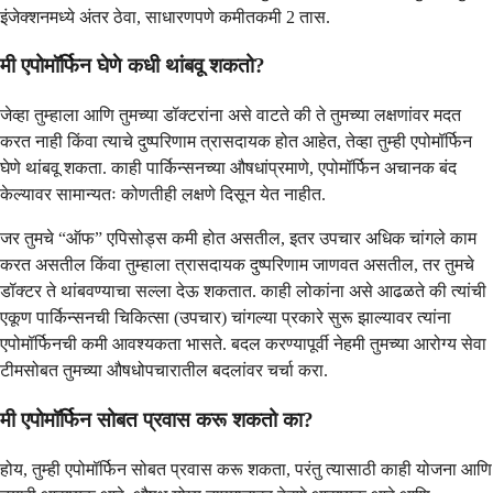
इंजेक्शनमध्ये अंतर ठेवा, साधारणपणे कमीतकमी 2 तास.
मी एपोमॉर्फिन घेणे कधी थांबवू शकतो?
जेव्हा तुम्हाला आणि तुमच्या डॉक्टरांना असे वाटते की ते तुमच्या लक्षणांवर मदत
करत नाही किंवा त्याचे दुष्परिणाम त्रासदायक होत आहेत, तेव्हा तुम्ही एपोमॉर्फिन
घेणे थांबवू शकता. काही पार्किन्सनच्या औषधांप्रमाणे, एपोमॉर्फिन अचानक बंद
केल्यावर सामान्यतः कोणतीही लक्षणे दिसून येत नाहीत.
जर तुमचे “ऑफ” एपिसोड्स कमी होत असतील, इतर उपचार अधिक चांगले काम
करत असतील किंवा तुम्हाला त्रासदायक दुष्परिणाम जाणवत असतील, तर तुमचे
डॉक्टर ते थांबवण्याचा सल्ला देऊ शकतात. काही लोकांना असे आढळते की त्यांची
एकूण पार्किन्सनची चिकित्सा (उपचार) चांगल्या प्रकारे सुरू झाल्यावर त्यांना
एपोमॉर्फिनची कमी आवश्यकता भासते. बदल करण्यापूर्वी नेहमी तुमच्या आरोग्य सेवा
टीमसोबत तुमच्या औषधोपचारातील बदलांवर चर्चा करा.
मी एपोमॉर्फिन सोबत प्रवास करू शकतो का?
होय, तुम्ही एपोमॉर्फिन सोबत प्रवास करू शकता, परंतु त्यासाठी काही योजना आणि