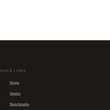
QUICK LINKS
Home
Stories
Benchmarks