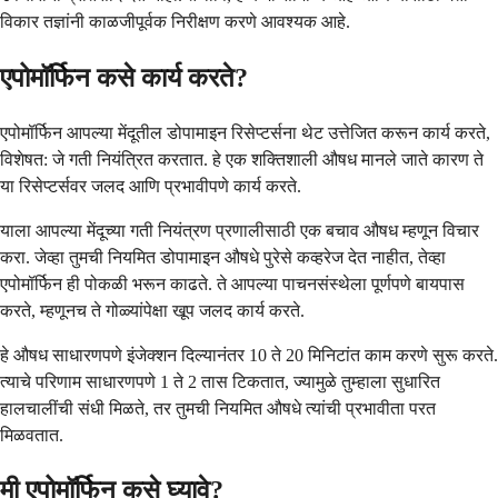
विकार तज्ञांनी काळजीपूर्वक निरीक्षण करणे आवश्यक आहे.
एपोमॉर्फिन कसे कार्य करते?
एपोमॉर्फिन आपल्या मेंदूतील डोपामाइन रिसेप्टर्सना थेट उत्तेजित करून कार्य करते,
विशेषत: जे गती नियंत्रित करतात. हे एक शक्तिशाली औषध मानले जाते कारण ते
या रिसेप्टर्सवर जलद आणि प्रभावीपणे कार्य करते.
याला आपल्या मेंदूच्या गती नियंत्रण प्रणालीसाठी एक बचाव औषध म्हणून विचार
करा. जेव्हा तुमची नियमित डोपामाइन औषधे पुरेसे कव्हरेज देत नाहीत, तेव्हा
एपोमॉर्फिन ही पोकळी भरून काढते. ते आपल्या पाचनसंस्थेला पूर्णपणे बायपास
करते, म्हणूनच ते गोळ्यांपेक्षा खूप जलद कार्य करते.
हे औषध साधारणपणे इंजेक्शन दिल्यानंतर 10 ते 20 मिनिटांत काम करणे सुरू करते.
त्याचे परिणाम साधारणपणे 1 ते 2 तास टिकतात, ज्यामुळे तुम्हाला सुधारित
हालचालींची संधी मिळते, तर तुमची नियमित औषधे त्यांची प्रभावीता परत
मिळवतात.
मी एपोमॉर्फिन कसे घ्यावे?