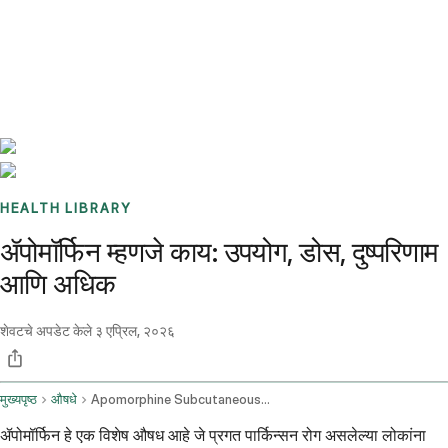
Benchmarks
Stories
FAQ
Sign up / Log in
HEALTH LIBRARY
ॲपोमॉर्फिन म्हणजे काय: उपयोग, डोस, दुष्परिणाम
आणि अधिक
शेवटचे अपडेट केले
३ एप्रिल, २०२६
मुख्यपृष्ठ
औषधे
Apomorphine Subcutaneous Route
ॲपोमॉर्फिन हे एक विशेष औषध आहे जे प्रगत पार्किन्सन रोग असलेल्या लोकांना