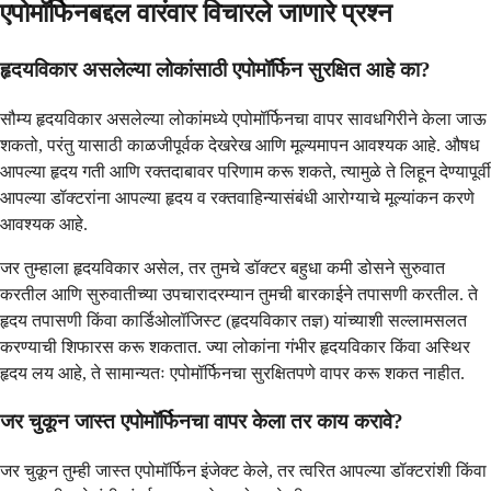
एपोमॉर्फिनबद्दल वारंवार विचारले जाणारे प्रश्न
हृदयविकार असलेल्या लोकांसाठी एपोमॉर्फिन सुरक्षित आहे का?
सौम्य हृदयविकार असलेल्या लोकांमध्ये एपोमॉर्फिनचा वापर सावधगिरीने केला जाऊ
शकतो, परंतु यासाठी काळजीपूर्वक देखरेख आणि मूल्यमापन आवश्यक आहे. औषध
आपल्या हृदय गती आणि रक्तदाबावर परिणाम करू शकते, त्यामुळे ते लिहून देण्यापूर्वी
आपल्या डॉक्टरांना आपल्या हृदय व रक्तवाहिन्यासंबंधी आरोग्याचे मूल्यांकन करणे
आवश्यक आहे.
जर तुम्हाला हृदयविकार असेल, तर तुमचे डॉक्टर बहुधा कमी डोसने सुरुवात
करतील आणि सुरुवातीच्या उपचारादरम्यान तुमची बारकाईने तपासणी करतील. ते
हृदय तपासणी किंवा कार्डिओलॉजिस्ट (हृदयविकार तज्ञ) यांच्याशी सल्लामसलत
करण्याची शिफारस करू शकतात. ज्या लोकांना गंभीर हृदयविकार किंवा अस्थिर
हृदय लय आहे, ते सामान्यतः एपोमॉर्फिनचा सुरक्षितपणे वापर करू शकत नाहीत.
जर चुकून जास्त एपोमॉर्फिनचा वापर केला तर काय करावे?
जर चुकून तुम्ही जास्त एपोमॉर्फिन इंजेक्ट केले, तर त्वरित आपल्या डॉक्टरांशी किंवा