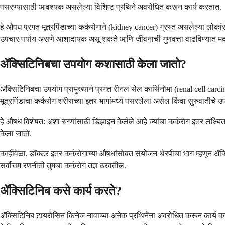
पसरण्यासाठी आवश्यक असलेल्या विशिष्ट प्रथिने अवरोधित करून कार्य करतात.
हे औषध प्रगत मूत्रपिंडाच्या कर्करोगाने (kidney cancer) ग्रस्त असलेल्या लोकां
उपचार पर्याय असणे आशादायक असू शकते आणि जीवनाची गुणवत्ता वाढविण्यात म
ॲक्सिटिनिबचा उपयोग कशासाठी केला जातो?
ॲक्सिटिनिबचा उपयोग प्रामुख्याने प्रगत रीनल सेल कार्सिनोमा (renal cell carcino
मूत्रपिंडाचा कर्करोग शरीराच्या इतर भागांमध्ये पसरलेला असेल किंवा सुरुवातीचे
हे औषध विशेषत: अशा रुग्णांसाठी डिझाइन केलेले आहे ज्यांचा कर्करोग इतर लक्ष्यि
केला जातो.
काहीवेळा, डॉक्टर इतर कर्करोगाच्या औषधांसोबत संयोजन थेरपीचा भाग म्हणून ॲक
सर्वोत्तम रणनीती तुमचा कर्करोग तज्ञ ठरवतील.
ॲक्सिटिनिब कसे कार्य करते?
ॲक्सिटिनिब टायरोसिन किनेज नावाच्या अनेक प्रथिनेंना अवरोधित करून कार्य करते