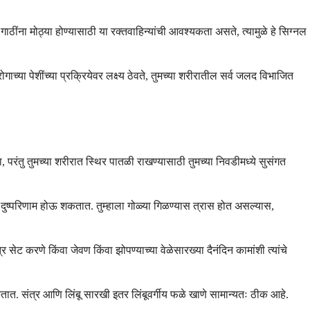
ाठींना मोठ्या होण्यासाठी या रक्तवाहिन्यांची आवश्यकता असते, त्यामुळे हे सिग्नल
च्या पेशींच्या प्रक्रियेवर लक्ष्य ठेवते, तुमच्या शरीरातील सर्व जलद विभाजित
ा, परंतु तुमच्या शरीरात स्थिर पातळी राखण्यासाठी तुमच्या निवडीमध्ये सुसंगत
 दुष्परिणाम होऊ शकतात. तुम्हाला गोळ्या गिळण्यास त्रास होत असल्यास,
ेट करणे किंवा जेवण किंवा झोपण्याच्या वेळेसारख्या दैनंदिन कामांशी त्यांचे
ात. संत्र आणि लिंबू सारखी इतर लिंबूवर्गीय फळे खाणे सामान्यतः ठीक आहे.