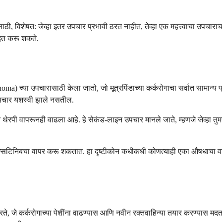
साठी, विशेषत: जेव्हा इतर उपचार प्रभावी ठरत नाहीत, तेव्हा एक महत्त्वाचा उपचार
दत करू शकते.
ma) च्या उपचारासाठी केला जातो, जो मूत्रपिंडाच्या कर्करोगाचा सर्वात सामान्य प्
 उपचार यशस्वी झाले नसतील.
त थेरपी वापरूनही वाढला आहे. हे सेकंड-लाइन उपचार मानले जाते, म्हणजे जेव्हा तु
्सिटिनिबचा वापर करू शकतात. हा दृष्टीकोन कधीकधी कोणत्याही एका औषधाचा वापर
, जे कर्करोगाच्या पेशींना वाढण्यास आणि नवीन रक्तवाहिन्या तयार करण्यास मदत 