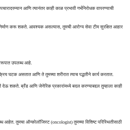
पचारादरम्यान आणि त्यानंतर काही काळ प्रभावी गर्भनिरोधक वापरण्याची
निर्माण करू शकते. आवश्यक असल्यास, तुमची आरोग्य सेवा टीम सुरक्षित आहार
स्वरूपात उपलब्ध आहे.
 सक्रिय घटक असतात आणि ते तुमच्या शरीरात त्याच पद्धतीने कार्य करतात.
वजी देऊ शकते. ब्रँड आणि जेनेरिक प्रकारांमध्ये बदल करण्याबद्दल तुम्हाला काही
ध आहेत. तुमचा ऑन्कोलॉजिस्ट (oncologist) तुमच्या विशिष्ट परिस्थितीसाठी