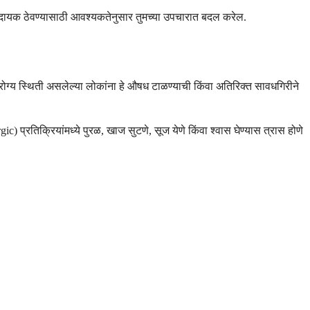
 आरामदायक ठेवण्यासाठी आवश्यकतेनुसार तुमच्या उपचारात बदल करेल.
 आरोग्य स्थिती असलेल्या लोकांना हे औषध टाळण्याची किंवा अतिरिक्त सावधगिरीने
) प्रतिक्रियांमध्ये पुरळ, खाज सुटणे, सूज येणे किंवा श्वास घेण्यास त्रास होणे