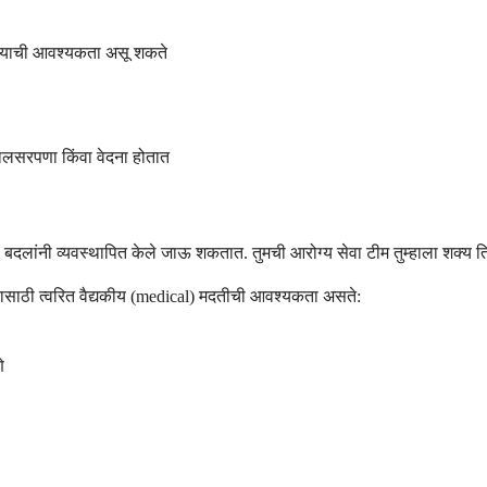
वण्याची आवश्यकता असू शकते
लालसरपणा किंवा वेदना होतात
ल बदलांनी व्यवस्थापित केले जाऊ शकतात. तुमची आरोग्य सेवा टीम तुम्हाला शक्
यासाठी त्वरित वैद्यकीय (medical) मदतीची आवश्यकता असते:
े