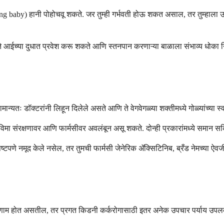
ng baby) हानी पोहोचवू शकते. जर तुम्ही गर्भवती होऊ शकत असाल, तर तुम्हाला उ
ते आईच्या दुधात प्रवेश करू शकते आणि स्तनपान करणाऱ्या बाळाला संभाव्य धोका 
ान्यतः डॉक्टरांनी लिहून दिलेले असते आणि ते वेगवेगळ्या शक्तीमध्ये गोळ्यांच्या 
या विमा संरक्षणावर आणि फार्मसीवर अवलंबून असू शकते. दोन्ही प्रकारांमध्ये समान
 स्पष्टपणे नमूद केले नसेल, तर तुमची फार्मसी जेनेरिक ॲक्सिटिनिब, ब्रँड नेमच्या ऐ
परिणाम होत असतील, तर प्रगत किडनी कर्करोगासाठी इतर अनेक उपचार पर्याय उपलब्