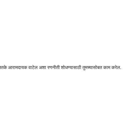
य तितके आरामदायक वाटेल अशा रणनीती शोधण्यासाठी तुमच्यासोबत काम करेल.