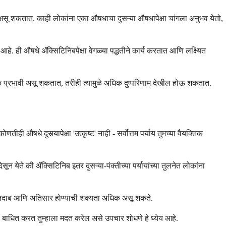
गळे असू शकतात. काही लोकांना एका औषधाचा दुसऱ्या औषधापेक्षा चांगला अनुभव येतो,
े. ही औषधे ॲक्सिटिनिबपेक्षा वेगळ्या पद्धतीने कार्य करतात आणि लक्ष्यित
 प्रभावी असू शकतात, तरीही त्यामुळे अधिक दुष्परिणाम देखील होऊ शकतात.
औषधे दुसर्‍यापेक्षा 'उत्कृष्ट' नाही - सर्वोत्तम पर्याय तुमच्या वैयक्तिक
ेते की ॲक्सिटिनिब इतर दुसऱ्या-पंक्तीच्या पर्यायांच्या तुलनेत लोकांना
 रक्तदाब आणि अतिसार होण्याची शक्यता अधिक असू शकते.
ी बाधित करत तुम्हाला मदत करेल असे उपचार शोधणे हे ध्येय आहे.