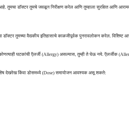
त्वाचे आहे. तुमचा डॉक्टर तुमचे जवळून निरीक्षण करेल आणि तुम्हाला सुरक्षित आणि
तुमचा डॉक्टर तुमच्या वैद्यकीय इतिहासाचे काळजीपूर्वक पुनरावलोकन करेल. विशिष्ट
त्याही घटकांची ऍलर्जी (Allergy) असल्यास, तुम्ही ते घेऊ नये. ऍलर्जीक (Allergic
विशेष देखरेख किंवा डोसमध्ये (Dose) समायोजन आवश्यक असू शकते: