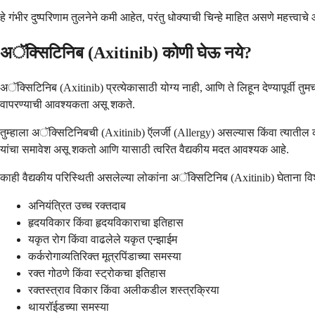
हे गंभीर दुष्परिणाम तुलनेने कमी आहेत, परंतु धोक्याची चिन्हे माहित असणे महत्
अॅक्सिटिनिब (Axitinib) कोणी घेऊ नये?
अॅक्सिटिनिब (Axitinib) प्रत्येकासाठी योग्य नाही, आणि ते लिहून देण्यापूर्वी 
वापरण्याची आवश्यकता असू शकते.
तुम्हाला अॅक्सिटिनिबची (Axitinib) ऍलर्जी (Allergy) असल्यास किंवा त्यातील कोण
यांचा समावेश असू शकतो आणि यासाठी त्वरित वैद्यकीय मदत आवश्यक आहे.
काही वैद्यकीय परिस्थिती असलेल्या लोकांना अॅक्सिटिनिब (Axitinib) घेताना 
अनियंत्रित उच्च रक्तदाब
हृदयविकार किंवा हृदयविकाराचा इतिहास
यकृत रोग किंवा वाढलेले यकृत एन्झाईम
कर्करोगाव्यतिरिक्त मूत्रपिंडाच्या समस्या
रक्त गोठणे किंवा स्ट्रोकचा इतिहास
रक्तस्त्राव विकार किंवा अलीकडील शस्त्रक्रिया
थायरॉईडच्या समस्या