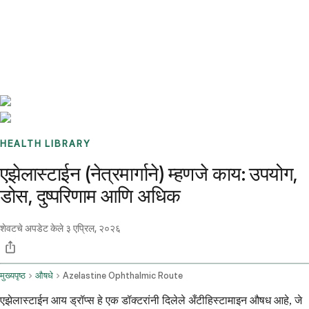
Benchmarks
Stories
FAQ
Sign up / Log in
HEALTH LIBRARY
एझेलास्टाईन (नेत्रमार्गाने) म्हणजे काय: उपयोग,
डोस, दुष्परिणाम आणि अधिक
शेवटचे अपडेट केले
३ एप्रिल, २०२६
मुख्यपृष्ठ
औषधे
Azelastine Ophthalmic Route
एझेलास्टाईन आय ड्रॉप्स हे एक डॉक्टरांनी दिलेले अँटीहिस्टामाइन औषध आहे, जे