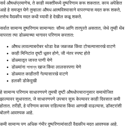
सर्व औषधांप्रमाणेच, ते काही व्यक्तींमध्ये दुष्परिणाम करू शकतात. काय अपेक्षित
आहे हे समजून घेणे तुम्हाला औषध आत्मविश्वासाने वापरण्यास मदत करू शकते,
तसेच वैद्यकीय मदत कधी घ्यावी हे देखील कळू शकते.
सर्वात सामान्य दुष्परिणाम सामान्यतः सौम्य आणि तात्पुरते असतात, जेथे तुम्ही थेंब
वापरता त्या डोळ्याच्या भागावर परिणाम करतात:
औषध लावल्याबरोबर थोडा वेळ जळजळ किंवा टोचल्यासारखे वाटणे
काही मिनिटांत दृष्टी धूसर होणे, जी नंतर स्पष्ट होते
डोळ्यातून जास्त पाणी येणे
डोळ्यांना সামান্য खाज किंवा लालसरपणा येणे
डोळ्यात काहीतरी गेल्यासारखे वाटणे
हलकी डोकेदुखी
हे सामान्य परिणाम साधारणपणे तुमची दृष्टी औषधोपचारानुसार समायोजित
झाल्यावर सुधारतात, जे साधारणपणे उपचार सुरू केल्यावर काही दिवसात कमी
होतात. तरीही, हे परिणाम कायम राहिल्यास किंवा आणखी वाढल्यास, डॉक्टरांशी
बोलणे आवश्यक आहे.
कमी सामान्य पण अधिक गंभीर दुष्परिणामांसाठी वैद्यकीय मदत आवश्यक आहे.