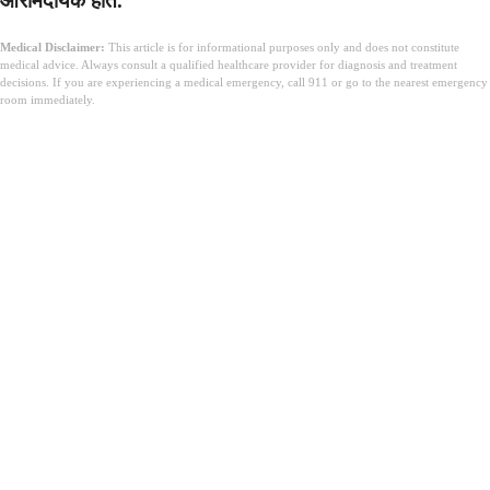
आरामदायक होते.
Medical Disclaimer:
This article is for informational purposes only and does not constitute
medical advice. Always consult a qualified healthcare provider for diagnosis and treatment
decisions. If you are experiencing a medical emergency, call 911 or go to the nearest emergency
room immediately.