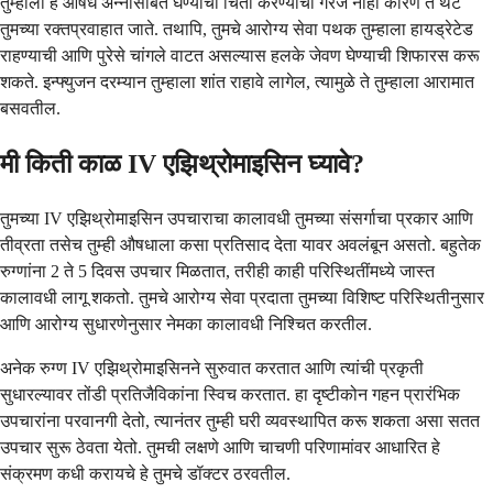
तुम्हाला हे औषध अन्नासोबत घेण्याची चिंता करण्याची गरज नाही कारण ते थेट
तुमच्या रक्तप्रवाहात जाते. तथापि, तुमचे आरोग्य सेवा पथक तुम्हाला हायड्रेटेड
राहण्याची आणि पुरेसे चांगले वाटत असल्यास हलके जेवण घेण्याची शिफारस करू
शकते. इन्फ्युजन दरम्यान तुम्हाला शांत राहावे लागेल, त्यामुळे ते तुम्हाला आरामात
बसवतील.
मी किती काळ IV एझिथ्रोमाइसिन घ्यावे?
तुमच्या IV एझिथ्रोमाइसिन उपचाराचा कालावधी तुमच्या संसर्गाचा प्रकार आणि
तीव्रता तसेच तुम्ही औषधाला कसा प्रतिसाद देता यावर अवलंबून असतो. बहुतेक
रुग्णांना 2 ते 5 दिवस उपचार मिळतात, तरीही काही परिस्थितींमध्ये जास्त
कालावधी लागू शकतो. तुमचे आरोग्य सेवा प्रदाता तुमच्या विशिष्ट परिस्थितीनुसार
आणि आरोग्य सुधारणेनुसार नेमका कालावधी निश्चित करतील.
अनेक रुग्ण IV एझिथ्रोमाइसिनने सुरुवात करतात आणि त्यांची प्रकृती
सुधारल्यावर तोंडी प्रतिजैविकांना स्विच करतात. हा दृष्टीकोन गहन प्रारंभिक
उपचारांना परवानगी देतो, त्यानंतर तुम्ही घरी व्यवस्थापित करू शकता असा सतत
उपचार सुरू ठेवता येतो. तुमची लक्षणे आणि चाचणी परिणामांवर आधारित हे
संक्रमण कधी करायचे हे तुमचे डॉक्टर ठरवतील.