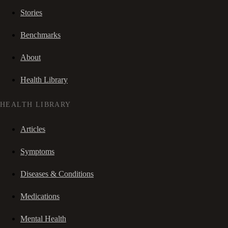
Stories
Benchmarks
About
Health Library
HEALTH LIBRARY
Articles
Symptoms
Diseases & Conditions
Medications
Mental Health