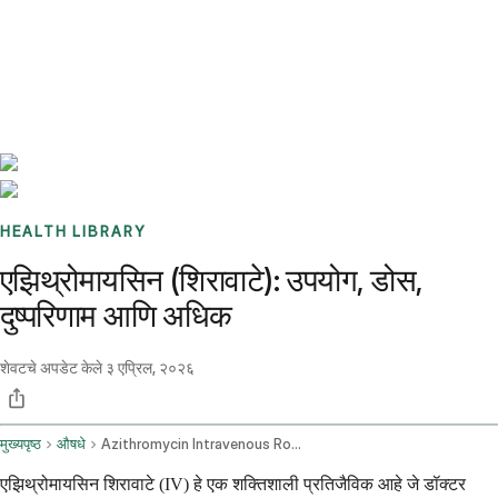
Benchmarks
Stories
FAQ
Sign up / Log in
HEALTH LIBRARY
एझिथ्रोमायसिन (शिरावाटे): उपयोग, डोस,
दुष्परिणाम आणि अधिक
शेवटचे अपडेट केले
३ एप्रिल, २०२६
मुख्यपृष्ठ
औषधे
Azithromycin Intravenous Route
एझिथ्रोमायसिन शिरावाटे (IV) हे एक शक्तिशाली प्रतिजैविक आहे जे डॉक्टर