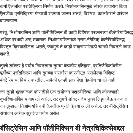
कमी ऍलर्जीक प्रतिक्रिया निर्माण करते. निओमायसिनमुळे संपर्क त्वचारोग किंवा
ऍलर्जीक प्रतिक्रिया येण्याची शक्यता जास्त असते, विशेषत: कालांतराने वारंवार
वापरल्यास.
परंतु, निओमायसिन आणि पॉलीमिक्सिन बी काही विशिष्ट प्रकारच्या बॅक्टेरियांविरुद्ध
अधिक प्रभावी असू शकतात. निओमायसिनमध्ये ग्राम-नेगेटिव्ह बॅक्टेरियांविरुद्ध
विस्तृत क्रियाशीलता असते, ज्यामुळे ते काही संक्रमणांसाठी चांगले निवडले जाऊ
शकते.
तुमचे डॉक्टर हे पर्याय निवडताना तुमचा वैद्यकीय इतिहास, प्रतिजैविकांवरील
पूर्वीच्या प्रतिक्रिया आणि तुमच्या संसर्गास कारणीभूत असलेल्या विशिष्ट
बॅक्टेरियांचा विचार करतील. यापैकी एकही इतरांपेक्षा नेहमीच चांगले नाही.
जर तुम्ही भूतकाळात कोणतीही एक संयोजन यशस्वीरित्या आणि कोणत्याही
दुष्परिणामांशिवाय वापरले असेल, तर तुमचे डॉक्टर तेच पुन्हा लिहून देऊ शकतात.
जर तुम्हाला निओमायसिनची ऍलर्जीक प्रतिक्रिया आली असेल, तर बॅसिट्रेसिन
संयोजन अधिक सुरक्षित पर्याय असेल.
बॅसिट्रेसिन आणि पॉलीमिक्सिन बी नेत्रचिकित्सेबद्दल