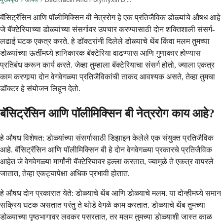
बॅसिट्रॅसिन आणि पॉलीमिक्सिन बी नेत्ररोग हे एक प्रतिजैविक डोळ्यांचे औषध आहे
जे बॅक्टेरियाच्या डोळ्यांच्या संसर्गावर उपचार करण्यासाठी दोन शक्तिशाली संसर्ग-
लढाई घटक एकत्र करते. हे डॉक्टरांनी दिलेले डोळ्याचे थेंब किंवा मलम तुमच्या
डोळ्यांच्या ऊतींमध्ये हानिकारक बॅक्टेरिया वाढण्यास आणि गुणाकार होण्यास
प्रतिबंध करून कार्य करते. जेव्हा तुम्हाला बॅक्टेरियाचा संसर्ग होतो, ज्याला एकत्र
काम करणार्‍या दोन वेगवेगळ्या प्रतिजैविकांची ताकद आवश्यक असते, तेव्हा तुमचा
डॉक्टर हे संयोजन लिहून देतो.
बॅसिट्रॅसिन आणि पॉलीमिक्सिन बी नेत्ररोग काय आहे?
हे औषध विशेषत: डोळ्यांच्या संसर्गासाठी डिझाइन केलेले एक संयुक्त प्रतिजैविक
आहे. बॅसिट्रॅसिन आणि पॉलीमिक्सिन बी हे दोन वेगवेगळ्या प्रकारचे प्रतिजैविक
आहेत जे वेगवेगळ्या मार्गांनी बॅक्टेरियावर हल्ला करतात, ज्यामुळे ते एकत्र वापरले
जातात, तेव्हा एकट्यापेक्षा अधिक प्रभावी होतात.
हे औषध दोन प्रकारात येते: डोळ्याचे थेंब आणि डोळ्याचे मलम. या दोन्हीमध्ये समान
सक्रिय घटक असतात परंतु ते थोडे वेगळे काम करतात. डोळ्याचे थेंब तुमच्या
डोळ्याच्या पृष्ठभागावर लवकर पसरतात, तर मलम तुमच्या डोळ्याशी जास्त काळ