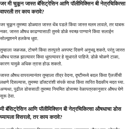
जर मी चुकून जास्त बॅसिट्रेसिन आणि पॉलीमिक्सिन बी नेत्रचिकित्सा
वापरली तर काय करावे?
जर चुकून तुमच्या डोळ्यात जास्त थेंब पडले किंवा जास्त मलम लावले, तर घाबरू
नका. जास्त औषध काढण्यासाठी तुमचे डोळे स्वच्छ पाण्याने किंवा सलाईन
सोल्यूशनने हलकेच धुवा.
तुम्हाला जळजळ, टोचणे किंवा तात्पुरते अस्पष्ट दिसणे अनुभवू शकते, परंतु जास्त
औषध पातळ झाल्यावर किंवा धुतल्यावर हे सुधारले पाहिजे. डोळे चोळणे टाळा,
कारण यामुळे अधिक त्रास होऊ शकतो.
जास्त औषध वापरल्यानंतर तुम्हाला तीव्र वेदना, दृष्टीमध्ये बदल किंवा ऍलर्जीची
लक्षणे दिसल्यास, तुमच्या डॉक्टरांशी संपर्क साधा किंवा त्वरित वैद्यकीय मदत घ्या.
अन्यथा, पुढील डोससाठी तुमच्या नियमित डोसच्या वेळापत्रकानुसार औषध घेणे
सुरू ठेवा.
मी बॅसिट्रेसिन आणि पॉलीमिक्सिन बी नेत्रचिकित्सा औषधाचा डोस
घ्यायला विसरलो, तर काय करावे?