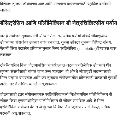
विशेषत: तुमच्या डोळ्यांच्या आत आणि आसपास वापरण्यासाठी सुरक्षित बनविली
जातात.
बॅसिट्रेसिन आणि पॉलीमिक्सिन बी नेत्रचिकित्सीय पर्याय
जर हे संयोजन तुमच्यासाठी योग्य नसेल, तर अनेक पर्यायी औषधे जीवाणूजन्य
डोळ्यांच्या संसर्गावर उपचार करू शकतात. तुमचा डॉक्टर तुमच्या विशिष्ट संसर्ग,
ऍलर्जी किंवा वैद्यकीय इतिहासानुसार भिन्न प्रतिजैविके (antibiotics)शिफारस करू
शकतात.
टोब्रॅमायसिन किंवा जेंटामायसिन सारखे एकल-घटक प्रतिजैविक डोळ्यांचे थेंब
तुमच्या संसर्गासाठी चांगले काम करू शकतात. ही औषधे जीवाणूशी लढण्यासाठी
भिन्न यंत्रणा वापरतात आणि जर तुम्हाला संयोजनातील कोणत्याही घटकाची ऍलर्जी
असेल तर ते अधिक चांगले असू शकतात.
डोळ्यांसाठी इतर संयोजनात्मक प्रतिजैविकांमध्ये निओमायसिन पॉलीमिक्सिन बी
सोबत किंवा ट्रायमेथोप्रिम पॉलीमिक्सिन बी सोबत समाविष्ट आहे. हे भिन्न
प्रतिजैविक संयोजन देतात जे तुमच्या विशिष्ट जीवाणूजन्य संसर्गाविरूद्ध अधिक
प्रभावी असू शकतात.