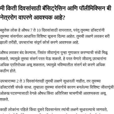
मी किती दिवसांसाठी बॅसिट्रेसिन आणि पॉलीमिक्सिन बी
नेत्ररोग वापरणे आवश्यक आहे?
बहुतेक लोक हे औषध 7 ते 10 दिवसांसाठी वापरतात, परंतु तुमच्या डॉक्टरांनी
तुमच्या संसर्गावर आधारित विशिष्ट सूचना दिल्या आहेत. तुमची लक्षणे लवकर बरी
झाली तरीही, उपचारांचा संपूर्ण कोर्स करणे आवश्यक आहे.
औषध लवकर बंद केल्यास, जिवंत जीवाणूंना पुन्हा गुणाकार करण्याची संधी मिळू
शकते, ज्यामुळे तुमचा संसर्ग परत येऊ शकतो. हे परत येणारे जीवाणू उपचारांना
अधिक प्रतिरोधक असू शकतात, ज्यामुळे भविष्यातील संसर्ग बरे करणे अधिक
कठीण होते.
उपचाराच्या 2 ते 3 दिवसांनंतरही तुमची लक्षणे सुधारली नाहीत, तर तुमच्या
डॉक्टरांशी संपर्क साधा. तुम्हाला तुमच्या संसर्गाचे कारण बनलेल्या विशिष्ट जीवाणूंची
ओळख पटवण्यासाठी वेगळे औषध किंवा अतिरिक्त चाचणीची आवश्यकता असू
शकते.
काही लोकांना पहिले किंवा दुसरे दिवसानंतर त्यांची लक्षणे सुधारल्याचे जाणवते,