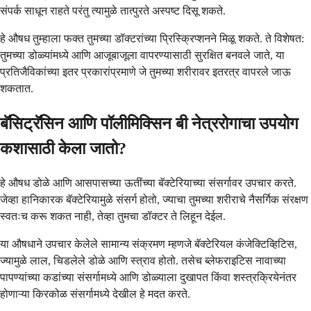
संपर्क साधून राहते परंतु त्यामुळे तात्पुरते अस्पष्ट दिसू शकते.
हे औषध तुम्हाला फक्त तुमच्या डॉक्टरांच्या प्रिस्क्रिप्शनने मिळू शकते. ते विशेषत:
तुमच्या डोळ्यांमध्ये आणि आजूबाजूला वापरण्यासाठी सुरक्षित बनवले जाते, या
प्रतिजैविकांच्या इतर प्रकारांप्रमाणे जे तुमच्या शरीरावर इतरत्र वापरले जाऊ
शकतात.
बॅसिट्रॅसिन आणि पॉलीमिक्सिन बी नेत्ररोगाचा उपयोग
कशासाठी केला जातो?
हे औषध डोळे आणि आसपासच्या ऊतींच्या बॅक्टेरियाच्या संसर्गावर उपचार करते.
जेव्हा हानिकारक बॅक्टेरियामुळे संसर्ग होतो, ज्याचा तुमच्या शरीराचे नैसर्गिक संरक्षण
स्वतःच करू शकत नाही, तेव्हा तुमचा डॉक्टर ते लिहून देईल.
या औषधाने उपचार केलेले सामान्य संक्रमण म्हणजे बॅक्टेरियल कंजेक्टिव्हिटिस,
ज्यामुळे लाल, चिडलेले डोळे आणि स्त्राव होतो. तसेच ब्लेफराइटिस नावाच्या
पापण्यांच्या कडांच्या संसर्गामध्ये आणि डोळ्याला दुखापत किंवा शस्त्रक्रियेनंतर
होणाऱ्या किरकोळ संसर्गामध्ये देखील हे मदत करते.