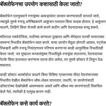
बॅक्लोफेनचा उपयोग कशासाठी केला जातो?
बॅक्लोफेन प्रामुख्याने स्नायूंच्या आकड्यांवर उपचार करण्यासाठी वापरले जाते,
ज्यामुळे तुमचे स्नायू अनैच्छिकपणे आकुंचन पावतात किंवा कडक होतात. हे आकुंचन
चालणे, लिहिणे किंवा रोजची कामे करणे कठीण आणि वेदनादायक बनवू शकते.
मल्टिपल स्क्लेरोसिस, पाठीच्या कण्याला दुखापत आणि सेरेब्रल पाल्सी यासारख्या
सामान्य स्थितीत बॅक्लोफेन मदत करते. याचा उपयोग मेंदूला होणारी आघात, स्ट्रोक
रिकव्हरी आणि स्नायू नियंत्रणावर परिणाम करणाऱ्या काही आनुवंशिक स्थितीतही
केला जातो. जर तुम्हाला मज्जातंतूंच्या स्थितीमुळे स्नायूंचा ताठरपणा, वेदनादायक
पेटके किंवा हालचाल करण्यास त्रास होत असेल, तर तुमचे डॉक्टर ते लिहून देऊ
शकतात.
काही डॉक्टर अल्कोहोल काढणे किंवा विशिष्ट प्रकारच्या तीव्र वेदनांसारख्या
स्थितीत देखील बॅक्लोफेन ऑफ-लेबल वापरतात. तथापि, या उपयोगांसाठी
डॉक्टरांच्या देखरेखेची आवश्यकता असते आणि औषध ज्या कारणांसाठी विकसित
केले गेले, त्यापैकी हे प्रमुख कारण नाही.
बॅक्लोफेन कसे कार्य करते?