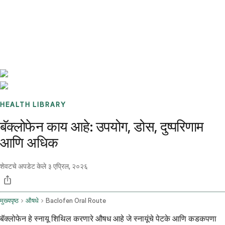
Benchmarks
Stories
FAQ
Sign up / Log in
HEALTH LIBRARY
बॅक्लोफेन काय आहे: उपयोग, डोस, दुष्परिणाम
आणि अधिक
शेवटचे अपडेट केले
३ एप्रिल, २०२६
मुख्यपृष्ठ
औषधे
Baclofen Oral Route
बॅक्लोफेन हे स्नायू शिथिल करणारे औषध आहे जे स्नायूंचे पेटके आणि कडकपणा