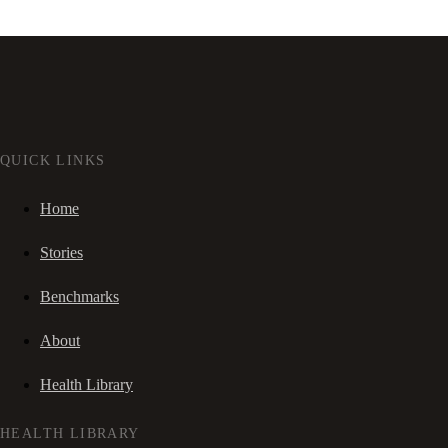
QUICK LINKS
Home
Stories
Benchmarks
About
Health Library
HEALTH LIBRARY