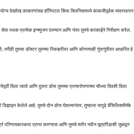
ाठी योग्य देखरेख उपकरणांसह हॉस्पिटल किंवा क्लिनिकमध्ये काळजीपूर्वक व्यवस्थापन
 सेवा पथक प्रत्येक इन्फ्युजन दरम्यान आणि नंतर तुमचे बारकाईने निरीक्षण करेल.
ातो, तरीही तुमचा डॉक्टर तुमच्या रिकव्हरीवर आणि कोणत्याही गुंतागुंतीवर आधारित हे
पूर्वी दिला जातो आणि दुसरा डोस तुमच्या प्रत्यारोपणाच्या चौथ्या दिवशी दिला
 डिझाइन केलेले आहे. तुमचे दोन डोस घेतल्यानंतर, तुम्हाला यापुढे बॅसिलिक्सीमॅब
पूर्ण परिणामकारकता प्राप्त करण्यास आणि तुमचे शरीर नवीन मूत्रपिंडाशी जुळवून