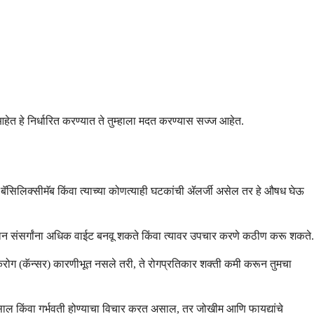
 आहेत हे निर्धारित करण्यात ते तुम्हाला मदत करण्यास सज्ज आहेत.
ा बॅसिलिक्सीमॅब किंवा त्याच्या कोणत्याही घटकांची ॲलर्जी असेल तर हे औषध घेऊ
द्यमान संसर्गांना अधिक वाईट बनवू शकते किंवा त्यावर उपचार करणे कठीण करू शकते.
करोग (कॅन्सर) कारणीभूत नसले तरी, ते रोगप्रतिकार शक्ती कमी करून तुमचा
साल किंवा गर्भवती होण्याचा विचार करत असाल, तर जोखीम आणि फायद्यांचे