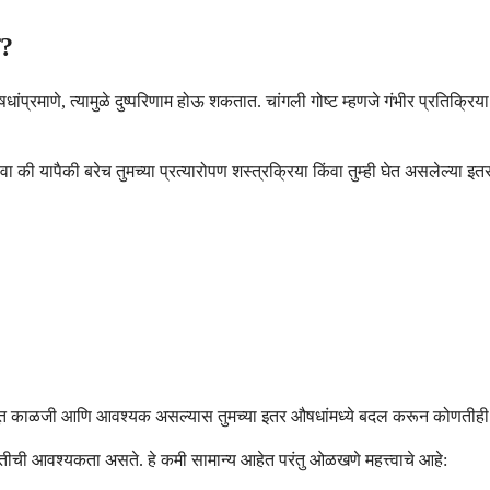
त?
धांप्रमाणे, त्यामुळे दुष्परिणाम होऊ शकतात. चांगली गोष्ट म्हणजे गंभीर प्रतिक्र
ेवा की यापैकी बरेच तुमच्या प्रत्यारोपण शस्त्रक्रिया किंवा तुम्ही घेत असलेल्या
ारभूत काळजी आणि आवश्यक असल्यास तुमच्या इतर औषधांमध्ये बदल करून कोणतीही
दतीची आवश्यकता असते. हे कमी सामान्य आहेत परंतु ओळखणे महत्त्वाचे आहे: