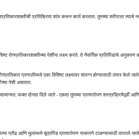
गप्रतिकारशक्तीची प्रतिक्रिया शांत करून कार्य करतात. तुमच्या शरीराला त्याचे 
िष्ट रोगप्रतिकारशक्तीच्या पेशींना लक्ष्य करते. ते नैसर्गिक प्रतिपिंडांचे अनुकरण
 रोगप्रतिकार प्रणालीमध्ये एका विशिष्ट लक्ष्यावर संलग्न होण्यासाठी तयार केले ज
ीच्या पेशी असतात.
ैब सामान्यत: फक्त दोनदा दिले जाते - एकदा तुमच्या प्रत्यारोपण शस्त्रक्रियेपूर्वी आण
लेल्या प्रौढ आणि मुलांमध्ये मूत्रपिंड प्रत्यारोपण नाकारणे टाळण्यासाठी वापरले 