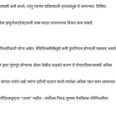
ती कमी करते, परंतु त्याच्या शक्तिशाली प्रभावांमुळे ते सामान्यतः विशिष्ट
क इम्युनोसप्रेसंट्सची उच्च मात्रा वापरण्याचा विचार करू शकते.
रिस्थितीसाठी योग्य आहेत. बेसिलिक्सीमॅबमुळे कमी दुष्परिणाम होण्याची शक्यता असते
ि इतर गुंतागुंत होण्याचा धोका देखील वाढवते कारण ते रोगप्रतिकारशक्ती अधिक
चांगला पर्याय आहे ज्यांना एटीजी प्रदान करते त्यापेक्षा अधिक गहन दमन आवश्यक
त्रिकदृष्ट्या “उत्तम” नाहीत - सर्वोत्तम निवड तुमच्या वैयक्तिक परिस्थितीवर