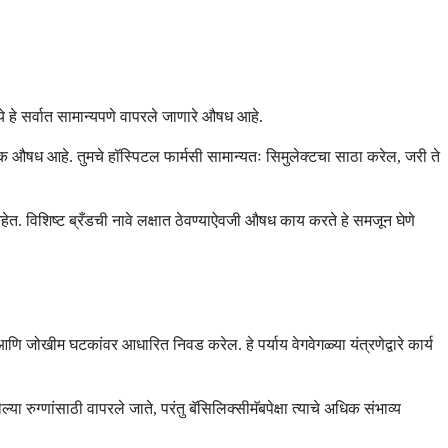
ध्ये हे सर्वात सामान्यपणे वापरले जाणारे औषध आहे.
जैविक औषध आहे. तुमचे हॉस्पिटल फार्मसी सामान्यतः सिमुलेक्टचा साठा करेल, जरी ते
 आहेत. विशिष्ट ब्रँडची नावे लक्षात ठेवण्याऐवजी औषध काय करते हे समजून घेणे
 जोखीम घटकांवर आधारित निवड करेल. हे पर्याय वेगवेगळ्या यंत्रणेद्वारे कार्य
ग्णांसाठी वापरले जाते, परंतु बॅसिलिक्सीमॅबपेक्षा त्याचे अधिक संभाव्य