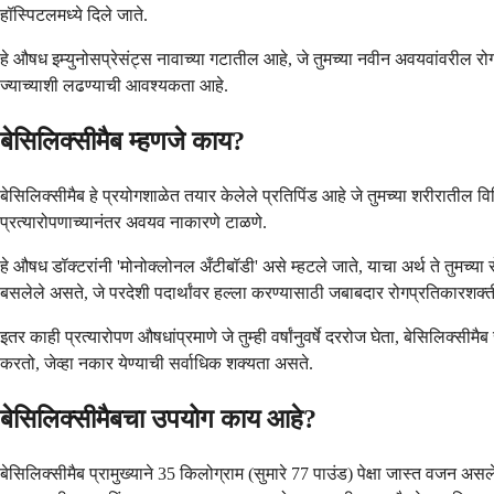
हॉस्पिटलमध्ये दिले जाते.
हे औषध इम्युनोसप्रेसंट्स नावाच्या गटातील आहे, जे तुमच्या नवीन अवयवांवरील रो
ज्याच्याशी लढण्याची आवश्यकता आहे.
बेसिलिक्सीमैब म्हणजे काय?
बेसिलिक्सीमैब हे प्रयोगशाळेत तयार केलेले प्रतिपिंड आहे जे तुमच्या शरीरातील विश
प्रत्यारोपणाच्यानंतर अवयव नाकारणे टाळणे.
हे औषध डॉक्टरांनी 'मोनोक्लोनल अँटीबॉडी' असे म्हटले जाते, याचा अर्थ ते तुमच्या
बसलेले असते, जे परदेशी पदार्थांवर हल्ला करण्यासाठी जबाबदार रोगप्रतिकारशक्त
इतर काही प्रत्यारोपण औषधांप्रमाणे जे तुम्ही वर्षांनुवर्षे दररोज घेता, बेसिलिक्सीम
करतो, जेव्हा नकार येण्याची सर्वाधिक शक्यता असते.
बेसिलिक्सीमैबचा उपयोग काय आहे?
बेसिलिक्सीमैब प्रामुख्याने 35 किलोग्राम (सुमारे 77 पाउंड) पेक्षा जास्त वजन अस