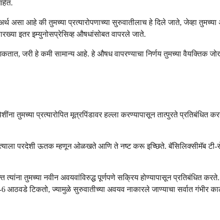
आहेत.
अर्थ असा आहे की तुमच्या प्रत्यारोपणाच्या सुरुवातीलाच हे दिले जाते, जेव्हा तुमच
रख्या इतर इम्युनोसप्रेसिव्ह औषधांसोबत वापरले जाते.
शकतात, जरी हे कमी सामान्य आहे. हे औषध वापरण्याचा निर्णय तुमच्या वैयक्तिक जो
ंना तुमच्या प्रत्यारोपित मूत्रपिंडावर हल्ला करण्यापासून तात्पुरते प्रतिबंधित करत
ित्या त्याला परदेशी ऊतक म्हणून ओळखते आणि ते नष्ट करू इच्छिते. बॅसिलिक्सीमॅब टी
त्यांना तुमच्या नवीन अवयवांविरुद्ध पूर्णपणे सक्रिय होण्यापासून प्रतिबंधित करते
 आठवडे टिकतो, ज्यामुळे सुरुवातीच्या अवयव नाकारले जाण्याचा सर्वात गंभीर का