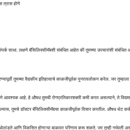
स त्रास होणे
संपर्क साधा. लक्षणे बॅसिलिक्सीमॅबशी संबंधित आहेत की तुमच्या उपचारांशी संबंधित
्यापूर्वी तुमच्या वैद्यकीय इतिहासाचे काळजीपूर्वक पुनरावलोकन करेल. जर तुम्हाल
ासणी करणे आवश्यक आहे. हे औषध तुमची रोगप्रतिकारशक्ती कमी करत असल्याने, ते वि
सल्यास, तुमचे डॉक्टर बॅसिलिक्सीमॅबचा काळजीपूर्वक विचार करतील. औषध थेट कर्
ा ओलांडते आणि विकसित होणाऱ्या बाळावर परिणाम करू शकते. जर तुम्ही गर्भवती अ