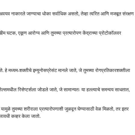
्या अवयव नाकारले जाण्याचा धोका सर्वाधिक असतो, तेव्हा त्वरित आणि मजबूत संरक्षण
खीम घटक, एकूण आरोग्य आणि तुमच्या प्रत्यारोपण केंद्राच्या प्रोटोकॉलवर
े. हे मध्यम-शक्तीचे इम्युनोसप्रेसंट मानले जाते, जे तुमच्या रोगप्रतिकारशक्तीला
-सेल्समधील रिसेप्टर्सला जोडले जाते, जे सामान्यतः या हल्ल्याचे समन्वय साधतात,
. यामुळे तुमच्या शरीराला प्रत्यारोपणाशी जुळवून घेण्यासाठी वेळ मिळतो, तर इतर
लावधी कव्हर केला जातो.