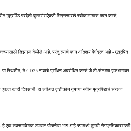
नवीन मूत्रपिंड परदेशी घुसखोराऐवजी मित्रासारखे स्वीकारण्यास मदत करते,
 करण्यासाठी डिझाइन केलेले आहे, परंतु त्याचे काम अतिशय केंद्रित आहे - मूत्रपिंड
ाते. या स्थितीत, ते CD25 नावाचे प्रथिन अवरोधित करते जे टी-सेलच्या पृष्ठभागावर
ि एकदा काही दिवसांनी. हा लक्ष्यित दृष्टीकोन तुमच्या नवीन मूत्रपिंडाचे संरक्षण
जाते. हे एक सर्वसमावेशक उपचार योजनेचा भाग आहे ज्यामध्ये तुमची रोगप्रतिकारशक्ती