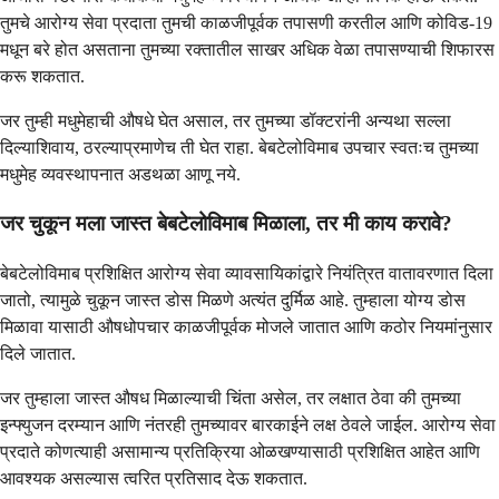
तुमचे आरोग्य सेवा प्रदाता तुमची काळजीपूर्वक तपासणी करतील आणि कोविड-19
मधून बरे होत असताना तुमच्या रक्तातील साखर अधिक वेळा तपासण्याची शिफारस
करू शकतात.
जर तुम्ही मधुमेहाची औषधे घेत असाल, तर तुमच्या डॉक्टरांनी अन्यथा सल्ला
दिल्याशिवाय, ठरल्याप्रमाणेच ती घेत राहा. बेबटेलोविमाब उपचार स्वतःच तुमच्या
मधुमेह व्यवस्थापनात अडथळा आणू नये.
जर चुकून मला जास्त बेबटेलोविमाब मिळाला, तर मी काय करावे?
बेबटेलोविमाब प्रशिक्षित आरोग्य सेवा व्यावसायिकांद्वारे नियंत्रित वातावरणात दिला
जातो, त्यामुळे चुकून जास्त डोस मिळणे अत्यंत दुर्मिळ आहे. तुम्हाला योग्य डोस
मिळावा यासाठी औषधोपचार काळजीपूर्वक मोजले जातात आणि कठोर नियमांनुसार
दिले जातात.
जर तुम्हाला जास्त औषध मिळाल्याची चिंता असेल, तर लक्षात ठेवा की तुमच्या
इन्फ्युजन दरम्यान आणि नंतरही तुमच्यावर बारकाईने लक्ष ठेवले जाईल. आरोग्य सेवा
प्रदाते कोणत्याही असामान्य प्रतिक्रिया ओळखण्यासाठी प्रशिक्षित आहेत आणि
आवश्यक असल्यास त्वरित प्रतिसाद देऊ शकतात.