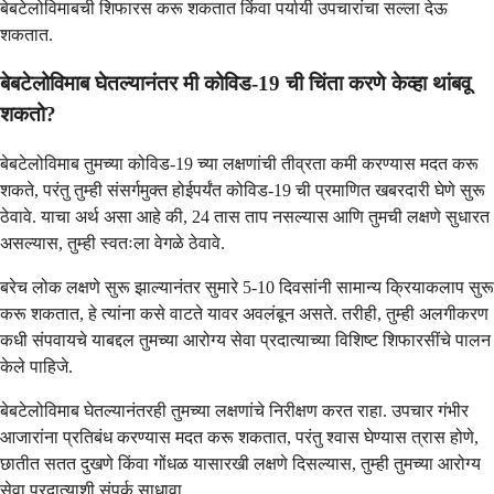
बेबटेलोविमाबची शिफारस करू शकतात किंवा पर्यायी उपचारांचा सल्ला देऊ
शकतात.
बेबटेलोविमाब घेतल्यानंतर मी कोविड-19 ची चिंता करणे केव्हा थांबवू
शकतो?
बेबटेलोविमाब तुमच्या कोविड-19 च्या लक्षणांची तीव्रता कमी करण्यास मदत करू
शकते, परंतु तुम्ही संसर्गमुक्त होईपर्यंत कोविड-19 ची प्रमाणित खबरदारी घेणे सुरू
ठेवावे. याचा अर्थ असा आहे की, 24 तास ताप नसल्यास आणि तुमची लक्षणे सुधारत
असल्यास, तुम्ही स्वतःला वेगळे ठेवावे.
बरेच लोक लक्षणे सुरू झाल्यानंतर सुमारे 5-10 दिवसांनी सामान्य क्रियाकलाप सुरू
करू शकतात, हे त्यांना कसे वाटते यावर अवलंबून असते. तरीही, तुम्ही अलगीकरण
कधी संपवायचे याबद्दल तुमच्या आरोग्य सेवा प्रदात्याच्या विशिष्ट शिफारसींचे पालन
केले पाहिजे.
बेबटेलोविमाब घेतल्यानंतरही तुमच्या लक्षणांचे निरीक्षण करत राहा. उपचार गंभीर
आजारांना प्रतिबंध करण्यास मदत करू शकतात, परंतु श्वास घेण्यास त्रास होणे,
छातीत सतत दुखणे किंवा गोंधळ यासारखी लक्षणे दिसल्यास, तुम्ही तुमच्या आरोग्य
सेवा प्रदात्याशी संपर्क साधावा.