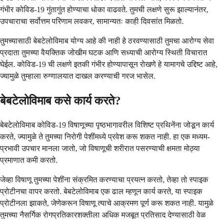
गंभीर कोविड-19 गुंतागुंत होण्याचा धोका वाढवते. तुमची लक्षणे सुरू झाल्यानंतर,
उपचाराचा सर्वोत्तम परिणाम लवकर, सामान्यतः काही दिवसांत मिळतो.
तुमच्यासाठी बेबटेलोविमाब योग्य आहे की नाही हे ठरवण्यासाठी तुमचा आरोग्य सेवा
प्रदाता तुमच्या वैयक्तिक जोखीम घटक आणि सध्याची आरोग्य स्थिती विचारात
घेईल. कोविड-19 ची लक्षणे इतकी गंभीर होण्यापासून रोखणे हे यामागचे उद्दिष्ट आहे,
ज्यामुळे तुम्हाला रुग्णालयात दाखल करण्याची गरज भासेल.
बेबटेलोविमाब कसे कार्य करते?
बेबटेलोविमाब कोविड-19 विषाणूच्या पृष्ठभागावरील विशिष्ट प्रथिनेंना जोडून कार्य
करते, ज्यामुळे ते तुमच्या निरोगी पेशींमध्ये प्रवेश करू शकत नाही. हा एक मध्यम-
प्रभावी उपचार मानला जातो, जो विषाणूची शरीरात पसरण्याची क्षमता मोठ्या
प्रमाणात कमी करतो.
जेव्हा विषाणू तुमच्या पेशींना संक्रमित करण्याचा प्रयत्न करतो, तेव्हा तो स्पाइक
प्रोटीनचा वापर करतो. बेबटेलोविमाब एक ढाल म्हणून कार्य करते, या स्पाइक
प्रोटीनला झाकते, जेणेकरून विषाणू त्याचे आक्रमण पूर्ण करू शकत नाही. यामुळे
तुमच्या नैसर्गिक रोगप्रतिकारशक्तीला अधिक मजबूत प्रतिसाद देण्यासाठी वेळ