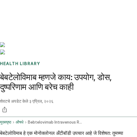
Benchmarks
Stories
FAQ
Sign up / Log in
HEALTH LIBRARY
बेबटेलोविमाब म्हणजे काय: उपयोग, डोस,
दुष्परिणाम आणि बरेच काही
शेवटचे अपडेट केले
३ एप्रिल, २०२६
मुख्यपृष्ठ
औषधे
Bebtelovimab Intravenous Route
बेबटेलोविमाब हे एक मोनोक्लोनल अँटीबॉडी उपचार आहे जे विशेषत: तुमच्या