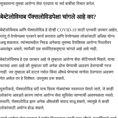
सुचवताना तुमचा आरोग्य सेवा प्रदाता या सर्व बाबींचा विचार करेल.
बेब्टेलोविमाब पॅक्सलोविडपेक्षा चांगले आहे का?
बेब्टेलोविमाब आणि पॅक्सलोविड हे दोन्ही COVID-19 साठी प्रभावी उपचार आहेत,
परंतु ते वेगवेगळ्या प्रकारे कार्य करतात आणि वेगवेगळ्या लोकांसाठी अधिक योग्य
असू शकतात. त्यांच्यामधील निवड अनेकदा तुमच्या वैयक्तिक आरोग्य स्थितीवर
अवलंबून असते, त्यापैकी एक सार्वत्रिकदृष्ट्या चांगले आहे असे नाही.
बेबटेलोविमाब हे एक उपचार आहे जे तुम्हाला आरोग्य सेवा सेटिंगमध्ये मिळते, याचा
फायदा असा आहे की तुम्हाला घरी अनेक डोस घेण्याची आठवण ठेवण्याची गरज
नाही. जर तुम्हाला बरे वाटत नसेल किंवा औषधे घेण्याचा मागोवा ठेवण्यात अडचण
येत असेल तर हे विशेषतः उपयुक्त ठरू शकते.
दुसरीकडे, पॅक्सलोविड घरी पाच दिवस गोळ्यांच्या स्वरूपात घेतले जाते, जे काही
लोकांना आवडते कारण त्यांना आरोग्य सेवा सुविधेत जाण्याची आवश्यकता नसते.
तथापि, पॅक्सलोविड इतर अनेक औषधांशी संवाद साधू शकते, ज्यामुळे ते काही
लोकांसाठी अयोग्य होऊ शकते.