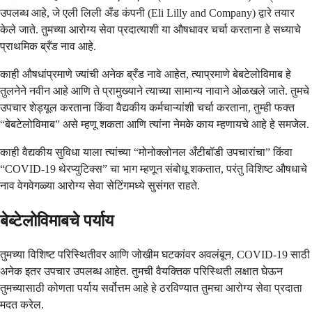
उपलब्ध आहे, जे एली लिली अँड कंपनी (Eli Lilly and Company) द्वारे तयार
केले जाते. तुमच्या आरोग्य सेवा प्रदात्याशी या औषधावर चर्चा करताना हे सध्याचे
प्राथमिक ब्रँड नाव आहे.
काही औषधांप्रमाणे ज्यांची अनेक ब्रँड नावे आहेत, त्याप्रमाणे बेबटेलोविमाब हे
तुलनेने नवीन आहे आणि ते प्रामुख्याने त्याच्या सामान्य नावाने ओळखले जाते. तुमचे
उपचार शेड्यूल करताना किंवा वैद्यकीय कर्मचाऱ्यांशी चर्चा करताना, तुम्ही फक्त
“बेबटेलोविमाब” असे म्हणू शकता आणि त्यांना नेमके काय म्हणायचे आहे हे समजेल.
काही वैद्यकीय सुविधा याला त्यांच्या “मोनोक्लोनल अँटीबॉडी उपचारांचा” किंवा
“COVID-19 थेरप्युटिक्स” चा भाग म्हणून संबोधू शकतात, परंतु विशिष्ट औषधाचे
नाव वेगवेगळ्या आरोग्य सेवा सेटिंगमध्ये सुसंगत राहते.
बेब्टेलोविमाबचे पर्याय
तुमच्या विशिष्ट परिस्थितीवर आणि जोखीम घटकांवर अवलंबून, COVID-19 साठी
अनेक इतर उपचार उपलब्ध आहेत. तुमची वैयक्तिक परिस्थिती लक्षात घेऊन
तुमच्यासाठी कोणता पर्याय सर्वोत्तम आहे हे ठरविण्यात तुमचा आरोग्य सेवा प्रदाता
मदत करेल.