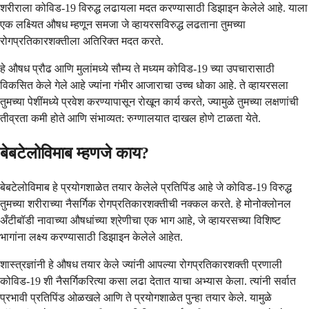
शरीराला कोविड-19 विरुद्ध लढायला मदत करण्यासाठी डिझाइन केलेले आहे. याला
एक लक्ष्यित औषध म्हणून समजा जे व्हायरसविरुद्ध लढताना तुमच्या
रोगप्रतिकारशक्तीला अतिरिक्त मदत करते.
हे औषध प्रौढ आणि मुलांमध्ये सौम्य ते मध्यम कोविड-19 च्या उपचारासाठी
विकसित केले गेले आहे ज्यांना गंभीर आजाराचा उच्च धोका आहे. ते व्हायरसला
तुमच्या पेशींमध्ये प्रवेश करण्यापासून रोखून कार्य करते, ज्यामुळे तुमच्या लक्षणांची
तीव्रता कमी होते आणि संभाव्यत: रुग्णालयात दाखल होणे टाळता येते.
बेबटेलोविमाब म्हणजे काय?
बेबटेलोविमाब हे प्रयोगशाळेत तयार केलेले प्रतिपिंड आहे जे कोविड-19 विरुद्ध
तुमच्या शरीराच्या नैसर्गिक रोगप्रतिकारशक्तीची नक्कल करते. हे मोनोक्लोनल
अँटीबॉडी नावाच्या औषधांच्या श्रेणीचा एक भाग आहे, जे व्हायरसच्या विशिष्ट
भागांना लक्ष्य करण्यासाठी डिझाइन केलेले आहेत.
शास्त्रज्ञांनी हे औषध तयार केले ज्यांनी आपल्या रोगप्रतिकारशक्ती प्रणाली
कोविड-19 शी नैसर्गिकरित्या कसा लढा देतात याचा अभ्यास केला. त्यांनी सर्वात
प्रभावी प्रतिपिंड ओळखले आणि ते प्रयोगशाळेत पुन्हा तयार केले. यामुळे