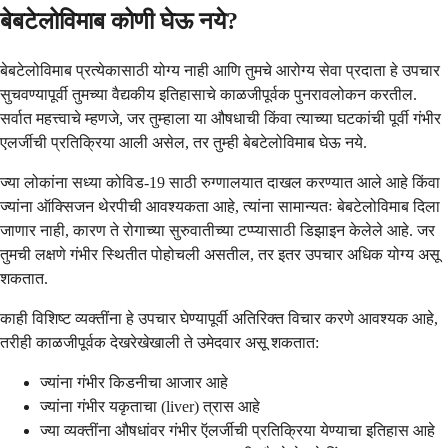
बेबटेलोविमाब कोणी घेऊ नये?
बेबटेलोविमाब प्रत्येकासाठी योग्य नाही आणि तुमचे आरोग्य सेवा प्रदाता हे उपचार
सुचवण्यापूर्वी तुमच्या वैद्यकीय इतिहासाचे काळजीपूर्वक पुनरावलोकन करतील.
सर्वात महत्त्वाचे म्हणजे, जर तुम्हाला या औषधाची किंवा त्याच्या घटकांची पूर्वी गंभीर
एलर्जीची प्रतिक्रिया आली असेल, तर तुम्ही बेबटेलोविमाब घेऊ नये.
ज्या लोकांना सध्या कोविड-19 साठी रुग्णालयात दाखल करण्यात आले आहे किंवा
ज्यांना ऑक्सिजन थेरपीची आवश्यकता आहे, त्यांना सामान्यतः बेबटेलोविमाब दिला
जाणार नाही, कारण ते रोगाच्या सुरुवातीच्या टप्प्यासाठी डिझाइन केलेले आहे. जर
तुमची लक्षणे गंभीर स्थितीत पोहोचली असतील, तर इतर उपचार अधिक योग्य असू
शकतात.
काही विशिष्ट व्यक्तींना हे उपचार घेण्यापूर्वी अतिरिक्त विचार करणे आवश्यक आहे,
तरीही काळजीपूर्वक देखरेखेखाली ते उमेदवार असू शकतात:
ज्यांना गंभीर किडनीचा आजार आहे
ज्यांना गंभीर यकृताचा (liver) त्रास आहे
ज्या व्यक्तींना औषधांवर गंभीर ऍलर्जीची प्रतिक्रिया येण्याचा इतिहास आहे