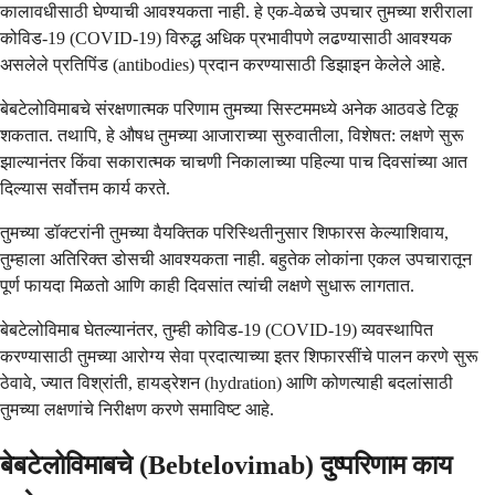
कालावधीसाठी घेण्याची आवश्यकता नाही. हे एक-वेळचे उपचार तुमच्या शरीराला
कोविड-19 (COVID-19) विरुद्ध अधिक प्रभावीपणे लढण्यासाठी आवश्यक
असलेले प्रतिपिंड (antibodies) प्रदान करण्यासाठी डिझाइन केलेले आहे.
बेबटेलोविमाबचे संरक्षणात्मक परिणाम तुमच्या सिस्टममध्ये अनेक आठवडे टिकू
शकतात. तथापि, हे औषध तुमच्या आजाराच्या सुरुवातीला, विशेषत: लक्षणे सुरू
झाल्यानंतर किंवा सकारात्मक चाचणी निकालाच्या पहिल्या पाच दिवसांच्या आत
दिल्यास सर्वोत्तम कार्य करते.
तुमच्या डॉक्टरांनी तुमच्या वैयक्तिक परिस्थितीनुसार शिफारस केल्याशिवाय,
तुम्हाला अतिरिक्त डोसची आवश्यकता नाही. बहुतेक लोकांना एकल उपचारातून
पूर्ण फायदा मिळतो आणि काही दिवसांत त्यांची लक्षणे सुधारू लागतात.
बेबटेलोविमाब घेतल्यानंतर, तुम्ही कोविड-19 (COVID-19) व्यवस्थापित
करण्यासाठी तुमच्या आरोग्य सेवा प्रदात्याच्या इतर शिफारसींचे पालन करणे सुरू
ठेवावे, ज्यात विश्रांती, हायड्रेशन (hydration) आणि कोणत्याही बदलांसाठी
तुमच्या लक्षणांचे निरीक्षण करणे समाविष्ट आहे.
बेबटेलोविमाबचे (Bebtelovimab) दुष्परिणाम काय