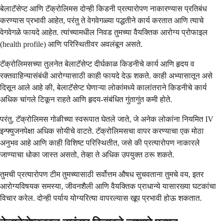
बेलाटॅसेप्ट आणि टॅक्रोलिमस दोन्ही किडनी प्रत्यारोपण नाकारण्यास प्रतिबंध
करण्यास प्रभावी आहेत, परंतु ते वेगवेगळ्या पद्धतीने कार्य करतात आणि त्याचे
वेगवेगळे फायदे आहेत. त्यांच्यामधील निवड तुमच्या वैयक्तिक आरोग्य प्रोफाइल
(health profile) आणि परिस्थितीवर अवलंबून असते.
टॅक्रोलिमसच्या तुलनेत बेलाटॅसेप्ट दीर्घकाळ किडनीचे कार्य आणि हृदय व
रक्तवाहिन्यासंबंधी आरोग्यासाठी काही फायदे देऊ शकते. काही अभ्यासातून असे
दिसून आले आहे की, बेलाटॅसेप्ट घेणाऱ्या लोकांमध्ये कालांतराने किडनीचे कार्य
अधिक चांगले टिकून राहते आणि हृदय-संबंधित गुंतागुंत कमी होते.
परंतु, टॅक्रोलिमस गोळीच्या स्वरूपात घेतले जाते, जे अनेक लोकांना नियमित IV
इन्फ्युजनपेक्षा अधिक सोयीचे वाटते. टॅक्रोलिमसचा वापर करण्याचा एक मोठा
अनुभव आहे आणि काही विशिष्ट परिस्थितीत, जसे की प्रत्यारोपण नाकारले
जाण्याचा धोका जास्त असतो, तेव्हा ते अधिक उपयुक्त ठरू शकते.
तुमची प्रत्यारोपण टीम तुमच्यासाठी सर्वोत्तम औषध सुचवताना तुमचे वय, इतर
आरोग्यविषयक समस्या, जीवनशैली आणि वैयक्तिक प्राधान्ये यासारख्या घटकांचा
विचार करेल. दोन्ही पर्याय योग्यरित्या वापरल्यास खूप प्रभावी होऊ शकतात.