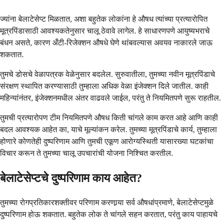
ज्यांना बेलाटेसेप्ट मिळतात, अशा बहुतेक लोकांना हे औषध त्यांच्या प्रत्यारोपित
मूत्रपिंडासाठी आवश्यकतेनुसार चालू ठेवावे लागेल. हे साधारणपणे आयुष्यभराचे
बंधन असते, कारण अँटी-रिजेक्शन औषधे घेणे थांबवल्यास अवयव नाकारले जाऊ
शकतात.
तुमचे डोसचे वेळापत्रक वेळेनुसार बदलेल. सुरुवातीला, तुमच्या नवीन मूत्रपिंडाचे
संरक्षण स्थापित करण्यासाठी तुम्हाला अधिक वेळा इंजेक्शन दिले जातील. काही
महिन्यांनंतर, इंजेक्शनमधील अंतर वाढवले जाईल, परंतु ते नियमितपणे सुरू राहतील.
तुमची प्रत्यारोपण टीम नियमितपणे औषध किती चांगले काम करत आहे आणि काही
बदल आवश्यक आहेत का, याचे मूल्यांकन करेल. तुमच्या मूत्रपिंडाचे कार्य, तुम्हाला
होणारे कोणतेही दुष्परिणाम आणि तुमची एकूण आरोग्यस्थिती यासारख्या घटकांचा
विचार करून ते तुमच्या चालू उपचारांची योजना निश्चित करतील.
बेलाटेसेप्टचे दुष्परिणाम काय आहेत?
तुमच्या रोगप्रतिकारशक्तीवर परिणाम करणार्‍या सर्व औषधांप्रमाणे, बेलाटेसेप्टमुळे
दुष्परिणाम होऊ शकतात. बहुतेक लोक ते चांगले सहन करतात, परंतु काय पाहायचे