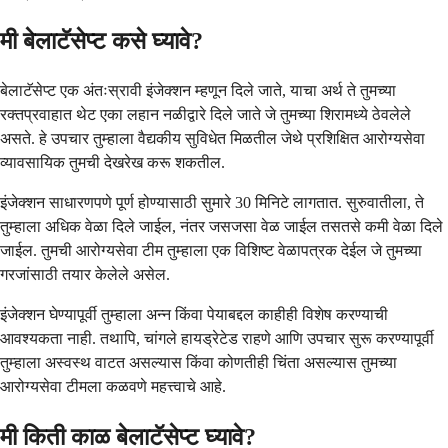
मी बेलाटॅसेप्ट कसे घ्यावे?
बेलाटॅसेप्ट एक अंतःस्रावी इंजेक्शन म्हणून दिले जाते, याचा अर्थ ते तुमच्या
रक्तप्रवाहात थेट एका लहान नळीद्वारे दिले जाते जे तुमच्या शिरामध्ये ठेवलेले
असते. हे उपचार तुम्हाला वैद्यकीय सुविधेत मिळतील जेथे प्रशिक्षित आरोग्यसेवा
व्यावसायिक तुमची देखरेख करू शकतील.
इंजेक्शन साधारणपणे पूर्ण होण्यासाठी सुमारे 30 मिनिटे लागतात. सुरुवातीला, ते
तुम्हाला अधिक वेळा दिले जाईल, नंतर जसजसा वेळ जाईल तसतसे कमी वेळा दिले
जाईल. तुमची आरोग्यसेवा टीम तुम्हाला एक विशिष्ट वेळापत्रक देईल जे तुमच्या
गरजांसाठी तयार केलेले असेल.
इंजेक्शन घेण्यापूर्वी तुम्हाला अन्न किंवा पेयाबद्दल काहीही विशेष करण्याची
आवश्यकता नाही. तथापि, चांगले हायड्रेटेड राहणे आणि उपचार सुरू करण्यापूर्वी
तुम्हाला अस्वस्थ वाटत असल्यास किंवा कोणतीही चिंता असल्यास तुमच्या
आरोग्यसेवा टीमला कळवणे महत्त्वाचे आहे.
मी किती काळ बेलाटॅसेप्ट घ्यावे?