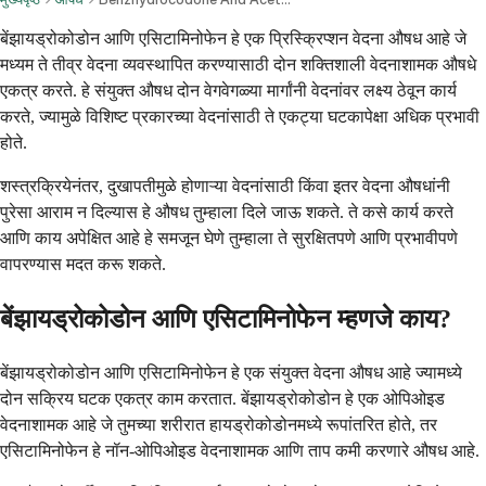
बेंझायड्रोकोडोन आणि एसिटामिनोफेन हे एक प्रिस्क्रिप्शन वेदना औषध आहे जे
मध्यम ते तीव्र वेदना व्यवस्थापित करण्यासाठी दोन शक्तिशाली वेदनाशामक औषधे
एकत्र करते. हे संयुक्त औषध दोन वेगवेगळ्या मार्गांनी वेदनांवर लक्ष्य ठेवून कार्य
करते, ज्यामुळे विशिष्ट प्रकारच्या वेदनांसाठी ते एकट्या घटकापेक्षा अधिक प्रभावी
होते.
शस्त्रक्रियेनंतर, दुखापतीमुळे होणाऱ्या वेदनांसाठी किंवा इतर वेदना औषधांनी
पुरेसा आराम न दिल्यास हे औषध तुम्हाला दिले जाऊ शकते. ते कसे कार्य करते
आणि काय अपेक्षित आहे हे समजून घेणे तुम्हाला ते सुरक्षितपणे आणि प्रभावीपणे
वापरण्यास मदत करू शकते.
बेंझायड्रोकोडोन आणि एसिटामिनोफेन म्हणजे काय?
बेंझायड्रोकोडोन आणि एसिटामिनोफेन हे एक संयुक्त वेदना औषध आहे ज्यामध्ये
दोन सक्रिय घटक एकत्र काम करतात. बेंझायड्रोकोडोन हे एक ओपिओइड
वेदनाशामक आहे जे तुमच्या शरीरात हायड्रोकोडोनमध्ये रूपांतरित होते, तर
एसिटामिनोफेन हे नॉन-ओपिओइड वेदनाशामक आणि ताप कमी करणारे औषध आहे.