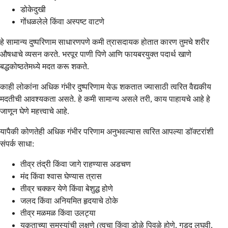
डोकेदुखी
गोंधळलेले किंवा अस्पष्ट वाटणे
हे सामान्य दुष्परिणाम साधारणपणे कमी त्रासदायक होतात कारण तुमचे शरीर
औषधाचे व्यसन करते. भरपूर पाणी पिणे आणि फायबरयुक्त पदार्थ खाणे
बद्धकोष्ठतेमध्ये मदत करू शकते.
काही लोकांना अधिक गंभीर दुष्परिणाम येऊ शकतात ज्यासाठी त्वरित वैद्यकीय
मदतीची आवश्यकता असते. हे कमी सामान्य असले तरी, काय पाहायचे आहे हे
जाणून घेणे महत्त्वाचे आहे.
यापैकी कोणतेही अधिक गंभीर परिणाम अनुभवल्यास त्वरित आपल्या डॉक्टरांशी
संपर्क साधा:
तीव्र तंद्री किंवा जागे राहण्यास अडचण
मंद किंवा श्वास घेण्यास त्रास
तीव्र चक्कर येणे किंवा बेशुद्ध होणे
जलद किंवा अनियमित हृदयाचे ठोके
तीव्र मळमळ किंवा उलट्या
यकृताच्या समस्यांची लक्षणे (त्वचा किंवा डोळे पिवळे होणे, गडद लघवी,