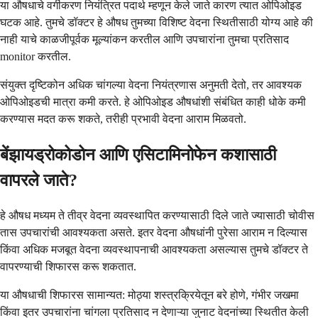
या औषधाचे वर्गीकरण नियंत्रित पदार्थ म्हणून केले जाते कारण त्यात ओपिओइड
घटक आहे. तुमचे डॉक्टर हे औषध तुमच्या विशिष्ट वेदना स्थितीसाठी योग्य आहे की
नाही याचे काळजीपूर्वक मूल्यांकन करतील आणि उपचारांना तुमचा प्रतिसाद
monitor करतील.
संयुक्त दृष्टिकोन अधिक चांगल्या वेदना नियंत्रणास अनुमती देतो, तर आवश्यक
ओपिओइडची मात्रा कमी करते. हे ओपिओइड औषधांशी संबंधित काही धोके कमी
करण्यास मदत करू शकते, तरीही प्रभावी वेदना आराम मिळवतो.
बेंझायड्रोकोडोन आणि एसिटामिनोफेन कशासाठी
वापरले जाते?
हे औषध मध्यम ते तीव्र वेदना व्यवस्थापित करण्यासाठी दिले जाते ज्यासाठी चोवीस
तास उपचारांची आवश्यकता असते. इतर वेदना औषधांनी पुरेसा आराम न दिल्यास
किंवा अधिक मजबूत वेदना व्यवस्थापनाची आवश्यकता असल्यास तुमचे डॉक्टर ते
वापरण्याची शिफारस करू शकतात.
या औषधाची शिफारस सामान्यत: मोठ्या शस्त्रक्रियेतून बरे होणे, गंभीर जखमा
किंवा इतर उपचारांना चांगला प्रतिसाद न देणाऱ्या जुनाट वेदनांच्या स्थितीत केली