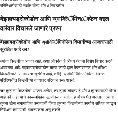
परिस्थितीसाठी सर्वात योग्य औषध निवडतील.
बेंझहायड्रोकोडोन आणि অ্যাসিটॅमिनোफेन बद्दल
वारंवार विचारले जाणारे प्रश्न
बेंझहायड्रोकोडोन आणि অ্যাসিটॅमिनोफेन किडनीच्या आजारासाठी
सुरक्षित आहे का?
ज्यांना किडनीचा आजार आहे, अशा लोकांना हे औषध घेताना विशेष विचार करणे
आवश्यक आहे. बेंझहायड्रोकोडोन घटक काही इतर वेदनाशामक औषधांपेक्षा
किडनीसाठी सामान्यतः सुरक्षित आहे, तरीही অ্যাসিটॅमिनোफेन विशिष्ट
परिस्थितीत किडनीच्या कार्यावर परिणाम करू शकते.
जर तुम्हाला किडनीचा आजार असेल, तर तुमचे डॉक्टर हे औषध तुमच्यासाठी योग्य
आहे की नाही याचे काळजीपूर्वक मूल्यांकन करतील. हे औषध घेत असताना त्यांना
तुमचा डोस समायोजित करण्याची किंवा तुमच्या किडनीच्या कार्याचे अधिक जवळून
निरीक्षण करण्याची आवश्यकता असू शकते.