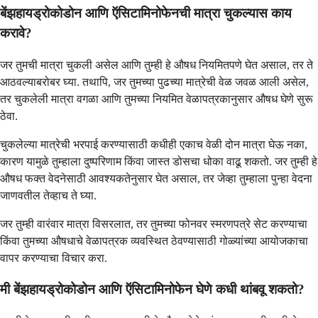
बेंझहायड्रोकोडोन आणि ऍसिटामिनोफेनची मात्रा चुकल्यास काय
करावे?
जर तुमची मात्रा चुकली असेल आणि तुम्ही हे औषध नियमितपणे घेत असाल, तर ते
आठवल्याबरोबर घ्या. तथापि, जर तुमच्या पुढच्या मात्रेची वेळ जवळ आली असेल,
तर चुकलेली मात्रा वगळा आणि तुमच्या नियमित वेळापत्रकानुसार औषध घेणे सुरू
ठेवा.
चुकलेल्या मात्रेची भरपाई करण्यासाठी कधीही एकाच वेळी दोन मात्रा घेऊ नका,
कारण यामुळे तुम्हाला दुष्परिणाम किंवा जास्त डोसचा धोका वाढू शकतो. जर तुम्ही हे
औषध फक्त वेदनेसाठी आवश्यकतेनुसार घेत असाल, तर जेव्हा तुम्हाला पुन्हा वेदना
जाणवतील तेव्हाच ते घ्या.
जर तुम्ही वारंवार मात्रा विसरलात, तर तुमच्या फोनवर स्मरणपत्रे सेट करण्याचा
किंवा तुमच्या औषधाचे वेळापत्रक व्यवस्थित ठेवण्यासाठी गोळ्यांच्या आयोजकाचा
वापर करण्याचा विचार करा.
मी बेंझहायड्रोकोडोन आणि ऍसिटामिनोफेन घेणे कधी थांबवू शकतो?