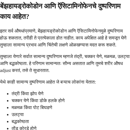
बेंझहायड्रोकोडोन आणि ऍसिटामिनोफेनचे दुष्परिणाम
काय आहेत?
इतर सर्व औषधांप्रमाणे, बेंझहायड्रोकोडोन आणि ऍसिटामिनोफेनमुळे दुष्परिणाम
होऊ शकतात, तरीही ते प्रत्येकाला होत नाहीत. काय अपेक्षित आहे हे समजून घेणे
तुम्हाला सामान्य प्रभाव आणि चिंतेची लक्षणे ओळखण्यास मदत करू शकते.
तुम्हाला येणारे सर्वात सामान्य दुष्परिणाम म्हणजे तंद्री, चक्कर येणे, मळमळ, उलट्या
आणि बद्धकोष्ठता. हे परिणाम सामान्यतः सौम्य असतात आणि तुमचे शरीर औषध
adjust करतं, तसे ते सुधारतात.
येथे काही सामान्य दुष्परिणाम आहेत जे बऱ्याच लोकांना येतात:
तंद्री किंवा झोप येणे
चक्कर येणे किंवा डोके हलके होणे
मळमळ किंवा पोट बिघडणे
उलट्या
बद्धकोष्ठता
तोंड कोरडे होणे