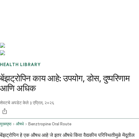
Benchmarks
Stories
FAQ
Sign up / Log in
HEALTH LIBRARY
बेंझट्रोपिन काय आहे: उपयोग, डोस, दुष्परिणाम
आणि अधिक
शेवटचे अपडेट केले
३ एप्रिल, २०२६
मुख्यपृष्ठ
औषधे
Benztropine Oral Route
बेंझट्रोपिन हे एक औषध आहे जे इतर औषधे किंवा वैद्यकीय परिस्थितीमुळे मेंदूतील