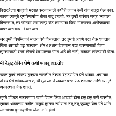
विसरलेल्या मात्रेची भरपाई करण्यासाठी कधीही एकाच वेळी दोन मात्रा घेऊ नका,
कारण त्यामुळे दुष्परिणामांचा धोका वाढू शकतो. जर तुम्ही वारंवार मात्रा घ्यायला
विसरलात, तर फोनवर स्मरणपत्रे सेट करण्याचा किंवा गोळ्यांच्या आयोजकाचा
वापर करण्याचा विचार करा.
जर तुम्ही नियमितपणे मात्रा घेणे विसरलात, तर तुमची लक्षणे परत येऊ शकतात
किंवा आणखी वाढू शकतात. औषध लक्षात ठेवण्यास मदत करण्यासाठी किंवा
तुमच्यासाठी वेगळे डोसचे वेळापत्रक योग्य आहे की नाही, याबद्दल डॉक्टरांशी बोला.
मी बेंझट्रोपिन घेणे कधी थांबवू शकतो?
फक्त तुमचे डॉक्टर तुम्हाला सांगतील तेव्हाच बेंझट्रोपिन घेणे थांबवा. अचानक
औषध घेणे थांबवल्यास तुमची मूळ लक्षणे लवकर परत येऊ शकतात आणि त्यामुळे
अस्वस्थता येऊ शकते.
तुमचे डॉक्टर साधारणपणे काही दिवस किंवा आठवडे डोस हळू हळू कमी करतील,
एकदम थांबवणार नाहीत. यामुळे तुमच्या शरीराला हळू हळू जुळवून घेता येते आणि
लक्षणांच्या पुनरावृत्तीचा धोका कमी होतो.