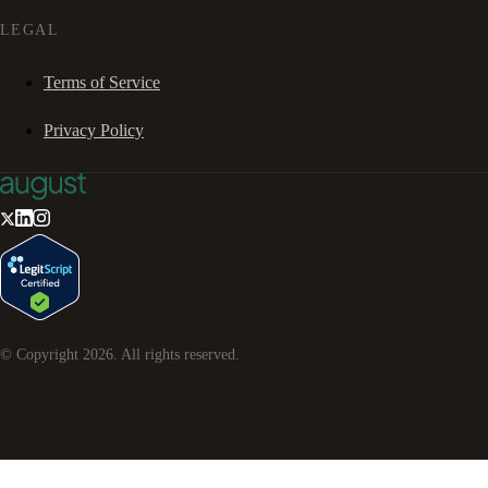
LEGAL
Terms of Service
Privacy Policy
© Copyright
2026
. All rights reserved.