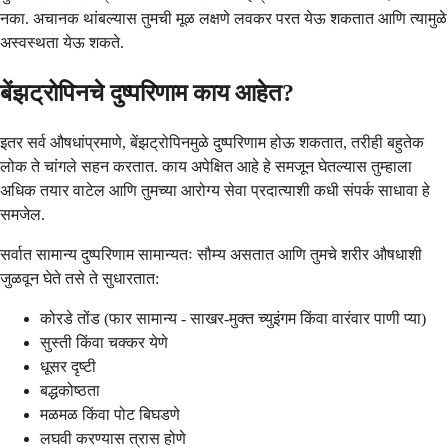
नका. अचानक थांबल्यास तुमची मूळ लक्षणे लवकर परत येऊ शकतात आणि त्यामुळे
अस्वस्थता येऊ शकते.
बेंझट्रोपिनचे दुष्परिणाम काय आहेत?
इतर सर्व औषधांप्रमाणे, बेंझट्रोपिनमुळे दुष्परिणाम होऊ शकतात, तरीही बहुतेक
लोक ते चांगले सहन करतात. काय अपेक्षित आहे हे समजून घेतल्यास तुम्हाला
अधिक तयार वाटेल आणि तुमच्या आरोग्य सेवा प्रदात्याशी कधी संपर्क साधावा हे
समजेल.
सर्वात सामान्य दुष्परिणाम सामान्यतः सौम्य असतात आणि तुमचे शरीर औषधाशी
जुळवून घेते तसे ते सुधारतात:
कोरडे तोंड (फार सामान्य - साखर-मुक्त च्युइंगम किंवा वारंवार पाणी प्या)
सुस्ती किंवा चक्कर येणे
धूसर दृष्टी
बद्धकोष्ठता
मळमळ किंवा पोट बिघडणे
लघवी करण्यास त्रास होणे