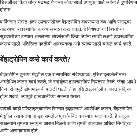
डिसऑर्डर किंवा तीव्र मळमळ येणाऱ्या लोकांसाठी उपयुक्त आहे ज्यांना हे दुष्परिणाम
होतात.
पार्किन्सन रोगात, इतर उपचारांसोबत बेंझट्रोपिन वापरल्यास कंप आणि स्नायूंचा
ताठरपणा व्यवस्थापित करण्यास मदत करू शकते. हे विशेषतः या स्थितीच्या
सुरुवातीच्या टप्प्यात असलेल्या लोकांसाठी किंवा ज्यांना त्यांची लक्षणे व्यवस्थापित
करण्यासाठी अतिरिक्त मदतीची आवश्यकता आहे त्यांच्यासाठी चांगले कार्य करते.
बेंझट्रोपिन कसे कार्य करते?
बेंझट्रोपिन तुमच्या मेंदूतील एक रासायनिक संदेशवाहक, एसिटाइलकोलीनला
अवरोधित करून कार्य करते, जे स्नायूंच्या हालचालींवर नियंत्रण ठेवते. जेव्हा औषधे
किंवा रोगामुळे डोपामाइनची पातळी घटते, तेव्हा एसिटाइलकोलीन जास्त सक्रिय
होऊ शकते, ज्यामुळे हालचालींच्या समस्या येतात.
यापैकी काही एसिटाइलकोलीन सिग्नल हळूवारपणे अवरोधित करून, बेंझट्रोपिन
मेंदूतील रसायनांचा नाजूक समतोल पुनर्संचयित करण्यास मदत करते. हे संतुलन
राखल्याने तुमच्या स्नायूंना आराम मिळतो आणि तुमची हालचाल अधिक नियंत्रित
आणि आरामदायक होते.