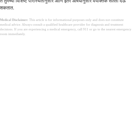
ते तुमच्या विशिष्ट परिस्थितीनुसार आणि इतर औषधांनुसार वैयक्तिक सल्ला देऊ
शकतात.
Medical Disclaimer:
This article is for informational purposes only and does not constitute
medical advice. Always consult a qualified healthcare provider for diagnosis and treatment
decisions. If you are experiencing a medical emergency, call 911 or go to the nearest emergency
room immediately.