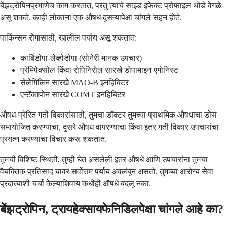
बेंझट्रोपिनप्रमाणेच काम करतात, परंतु त्यांचे साइड इफेक्ट प्रोफाइल थोडे वेगळे
असू शकते. काही लोकांना एक औषध दुसऱ्यापेक्षा चांगले सहन होते.
पार्किन्सन रोगासाठी, खालील पर्याय असू शकतात:
कार्बिडोपा-लेव्होडोपा (सोनेरी मानक उपचार)
प्रॅमिपेक्सोल किंवा रोपिनिरोल सारखे डोपामाइन एगोनिस्ट
सेलेगिलिन सारखे MAO-B इनहिबिटर
एन्टॅकापोन सारखे COMT इनहिबिटर
औषध-प्रेरित गती विकारांसाठी, तुमचा डॉक्टर तुमच्या प्राथमिक औषधाचा डोस
समायोजित करण्याचा, दुसरे औषध वापरण्याचा किंवा इतर गती विकार उपचारांचा
प्रयत्न करण्याचा विचार करू शकतात.
तुमची विशिष्ट स्थिती, तुम्ही घेत असलेली इतर औषधे आणि उपचारांना तुमचा
वैयक्तिक प्रतिसाद यावर सर्वोत्तम पर्याय अवलंबून असतो. तुमच्या आरोग्य सेवा
प्रदात्याशी चर्चा केल्याशिवाय कधीही औषधे बदलू नका.
बेंझट्रोपिन, ट्रायहेक्सायफेनिडिलपेक्षा चांगले आहे का?