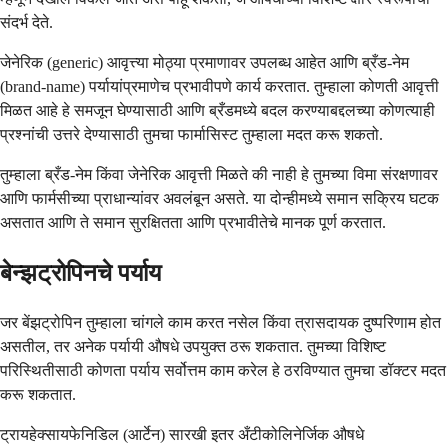
संदर्भ देते.
जेनेरिक (generic) आवृत्त्या मोठ्या प्रमाणावर उपलब्ध आहेत आणि ब्रँड-नेम
(brand-name) पर्यायांप्रमाणेच प्रभावीपणे कार्य करतात. तुम्हाला कोणती आवृत्ती
मिळत आहे हे समजून घेण्यासाठी आणि ब्रँडमध्ये बदल करण्याबद्दलच्या कोणत्याही
प्रश्नांची उत्तरे देण्यासाठी तुमचा फार्मासिस्ट तुम्हाला मदत करू शकतो.
तुम्हाला ब्रँड-नेम किंवा जेनेरिक आवृत्ती मिळते की नाही हे तुमच्या विमा संरक्षणावर
आणि फार्मसीच्या प्राधान्यांवर अवलंबून असते. या दोन्हीमध्ये समान सक्रिय घटक
असतात आणि ते समान सुरक्षितता आणि प्रभावीतेचे मानक पूर्ण करतात.
बेन्झट्रोपिनचे पर्याय
जर बेंझट्रोपिन तुम्हाला चांगले काम करत नसेल किंवा त्रासदायक दुष्परिणाम होत
असतील, तर अनेक पर्यायी औषधे उपयुक्त ठरू शकतात. तुमच्या विशिष्ट
परिस्थितीसाठी कोणता पर्याय सर्वोत्तम काम करेल हे ठरविण्यात तुमचा डॉक्टर मदत
करू शकतात.
ट्रायहेक्सायफेनिडिल (आर्टेन) सारखी इतर अँटीकोलिनेर्जिक औषधे