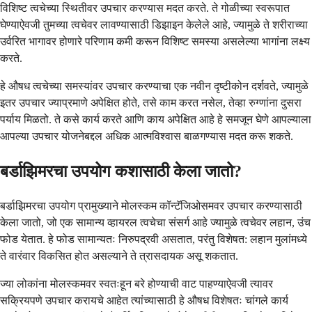
विशिष्ट त्वचेच्या स्थितीवर उपचार करण्यास मदत करते. ते गोळीच्या स्वरूपात
घेण्याऐवजी तुमच्या त्वचेवर लावण्यासाठी डिझाइन केलेले आहे, ज्यामुळे ते शरीराच्या
उर्वरित भागावर होणारे परिणाम कमी करून विशिष्ट समस्या असलेल्या भागांना लक्ष्य
करते.
हे औषध त्वचेच्या समस्यांवर उपचार करण्याचा एक नवीन दृष्टीकोन दर्शवते, ज्यामुळे
इतर उपचार ज्याप्रमाणे अपेक्षित होते, तसे काम करत नसेल, तेव्हा रुग्णांना दुसरा
पर्याय मिळतो. ते कसे कार्य करते आणि काय अपेक्षित आहे हे समजून घेणे आपल्याला
आपल्या उपचार योजनेबद्दल अधिक आत्मविश्वास बाळगण्यास मदत करू शकते.
बर्डाझिमरचा उपयोग कशासाठी केला जातो?
बर्डाझिमरचा उपयोग प्रामुख्याने मोलस्कम कॉन्टॅजिओसमवर उपचार करण्यासाठी
केला जातो, जो एक सामान्य व्हायरल त्वचेचा संसर्ग आहे ज्यामुळे त्वचेवर लहान, उंच
फोड येतात. हे फोड सामान्यतः निरुपद्रवी असतात, परंतु विशेषत: लहान मुलांमध्ये
ते वारंवार विकसित होत असल्याने ते त्रासदायक असू शकतात.
ज्या लोकांना मोलस्कमवर स्वतःहून बरे होण्याची वाट पाहण्याऐवजी त्यावर
सक्रियपणे उपचार करायचे आहेत त्यांच्यासाठी हे औषध विशेषतः चांगले कार्य