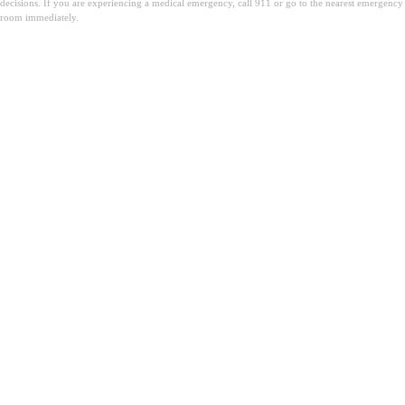
decisions. If you are experiencing a medical emergency, call 911 or go to the nearest emergency
room immediately.