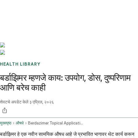
Benchmarks
Stories
FAQ
Sign up / Log in
HEALTH LIBRARY
बर्डाझिमर म्हणजे काय: उपयोग, डोस, दुष्परिणाम
आणि बरेच काही
शेवटचे अपडेट केले
३ एप्रिल, २०२६
मुख्यपृष्ठ
औषधे
Berdazimer Topical Application Route
बर्डाझिमर हे एक नवीन सामयिक औषध आहे जे प्रभावित भागावर थेट कार्य करून