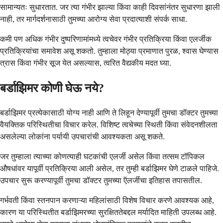
सामान्यतः सुधारतात. जर त्या गंभीर झाल्या किंवा काही दिवसांनंतर सुधारणा झाली
नाही, तर मार्गदर्शनासाठी तुमच्या आरोग्य सेवा प्रदात्याशी संपर्क साधा.
कमी पण अधिक गंभीर दुष्परिणामांमध्ये त्वचेवर गंभीर प्रतिक्रिया किंवा एलर्जीक
प्रतिक्रियांचा समावेश असू शकतो. तुम्हाला मोठ्या प्रमाणात पुरळ, श्वास घेण्यास
त्रास किंवा गंभीर सूज येत असल्यास, त्वरित वैद्यकीय मदत घ्या.
बर्डाझिमर कोणी घेऊ नये?
बर्डाझिमर प्रत्येकासाठी योग्य नाही आणि ते लिहून देण्यापूर्वी तुमचा डॉक्टर तुमच्या
वैयक्तिक परिस्थितीचा विचार करेल. विशिष्ट त्वचेच्या स्थिती किंवा संवेदनशीलता
असलेल्या लोकांना पर्यायी उपचारांची आवश्यकता असू शकते.
जर तुम्हाला त्याच्या कोणत्याही घटकांची एलर्जी असेल किंवा तत्सम टॉपिकल
औषधांवर यापूर्वी प्रतिक्रिया आली असेल, तर तुम्ही बर्डाझिमर घेणे टाळले पाहिजे.
उपचार सुरू करण्यापूर्वी तुमचा डॉक्टर तुमच्या ऍलर्जीचा इतिहास तपासतील.
गर्भवती किंवा स्तनपान करणाऱ्या महिलांसाठी विशेष विचार करणे आवश्यक आहे,
कारण या परिस्थितीत बर्डाझिमरच्या सुरक्षिततेबद्दल मर्यादित माहिती उपलब्ध आहे.