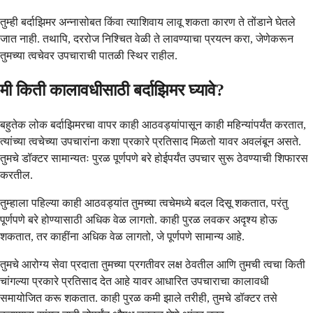
तुम्ही बर्दाझिमर अन्नासोबत किंवा त्याशिवाय लावू शकता कारण ते तोंडाने घेतले
जात नाही. तथापि, दररोज निश्चित वेळी ते लावण्याचा प्रयत्न करा, जेणेकरून
तुमच्या त्वचेवर उपचाराची पातळी स्थिर राहील.
मी किती कालावधीसाठी बर्दाझिमर घ्यावे?
बहुतेक लोक बर्दाझिमरचा वापर काही आठवड्यांपासून काही महिन्यांपर्यंत करतात,
त्यांच्या त्वचेच्या उपचारांना कशा प्रकारे प्रतिसाद मिळतो यावर अवलंबून असते.
तुमचे डॉक्टर सामान्यतः पुरळ पूर्णपणे बरे होईपर्यंत उपचार सुरू ठेवण्याची शिफारस
करतील.
तुम्हाला पहिल्या काही आठवड्यांत तुमच्या त्वचेमध्ये बदल दिसू शकतात, परंतु
पूर्णपणे बरे होण्यासाठी अधिक वेळ लागतो. काही पुरळ लवकर अदृश्य होऊ
शकतात, तर काहींना अधिक वेळ लागतो, जे पूर्णपणे सामान्य आहे.
तुमचे आरोग्य सेवा प्रदाता तुमच्या प्रगतीवर लक्ष ठेवतील आणि तुमची त्वचा किती
चांगल्या प्रकारे प्रतिसाद देत आहे यावर आधारित उपचाराचा कालावधी
समायोजित करू शकतात. काही पुरळ कमी झाले तरीही, तुमचे डॉक्टर तसे