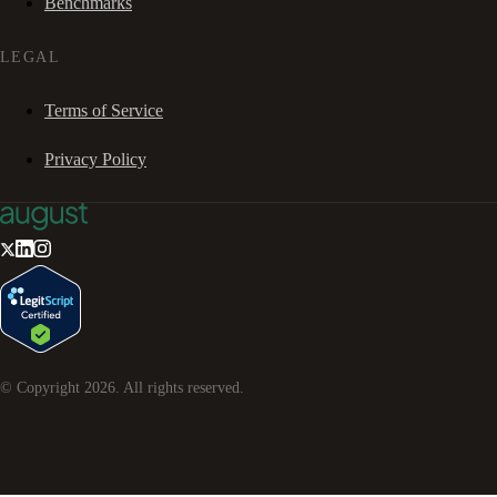
Benchmarks
LEGAL
Terms of Service
Privacy Policy
© Copyright
2026
. All rights reserved.