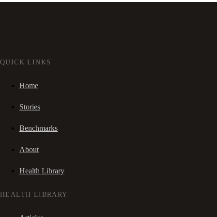
QUICK LINKS
Home
Stories
Benchmarks
About
Health Library
HEALTH LIBRARY