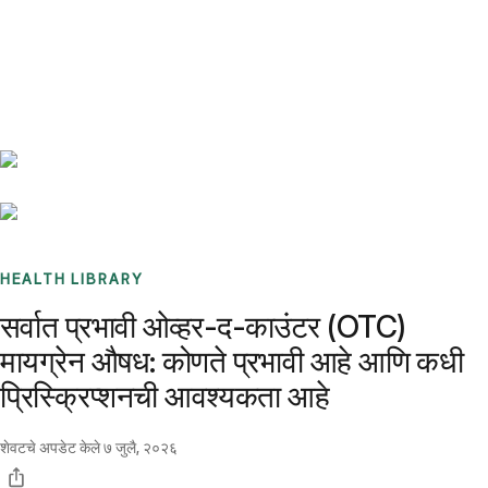
Benchmarks
Stories
FAQ
Sign up / Log in
HEALTH LIBRARY
सर्वात प्रभावी ओव्हर-द-काउंटर (OTC)
मायग्रेन औषध: कोणते प्रभावी आहे आणि कधी
प्रिस्क्रिप्शनची आवश्यकता आहे
शेवटचे अपडेट केले
७ जुलै, २०२६