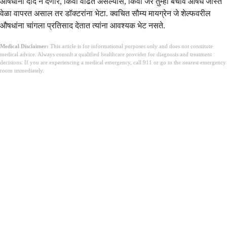
औषधांना दाद न देणारे, किंवा वाढत असल्यास, किंवा जर तुम्ही बचाव औषध जास्त
वेळा वापरत असाल तर डॉक्टरांना भेटा. क्वचित सौम्य मायग्रेन जे शेल्फवरील
औषधांना चांगला प्रतिसाद देतात त्यांना आवश्यक भेट नसते.
Medical Disclaimer:
This article is for informational purposes only and does not constitute
medical advice. Always consult a qualified healthcare provider for diagnosis and treatment
decisions. If you are experiencing a medical emergency, call 911 or go to the nearest emergency
room immediately.