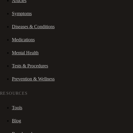
Articles
Symptoms
Diseases & Conditions
Medications
Mental Health
Tests & Procedures
Prevention & Wellness
RESOURCES
Tools
Blog