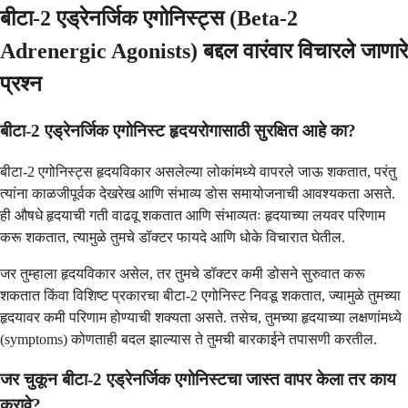
बीटा-2 एड्रेनर्जिक एगोनिस्ट्स (Beta-2
Adrenergic Agonists) बद्दल वारंवार विचारले जाणारे
प्रश्न
बीटा-2 एड्रेनर्जिक एगोनिस्ट हृदयरोगासाठी सुरक्षित आहे का?
बीटा-2 एगोनिस्ट्स हृदयविकार असलेल्या लोकांमध्ये वापरले जाऊ शकतात, परंतु
त्यांना काळजीपूर्वक देखरेख आणि संभाव्य डोस समायोजनाची आवश्यकता असते.
ही औषधे हृदयाची गती वाढवू शकतात आणि संभाव्यतः हृदयाच्या लयवर परिणाम
करू शकतात, त्यामुळे तुमचे डॉक्टर फायदे आणि धोके विचारात घेतील.
जर तुम्हाला हृदयविकार असेल, तर तुमचे डॉक्टर कमी डोसने सुरुवात करू
शकतात किंवा विशिष्ट प्रकारचा बीटा-2 एगोनिस्ट निवडू शकतात, ज्यामुळे तुमच्या
हृदयावर कमी परिणाम होण्याची शक्यता असते. तसेच, तुमच्या हृदयाच्या लक्षणांमध्ये
(symptoms) कोणताही बदल झाल्यास ते तुमची बारकाईने तपासणी करतील.
जर चुकून बीटा-2 एड्रेनर्जिक एगोनिस्टचा जास्त वापर केला तर काय
करावे?