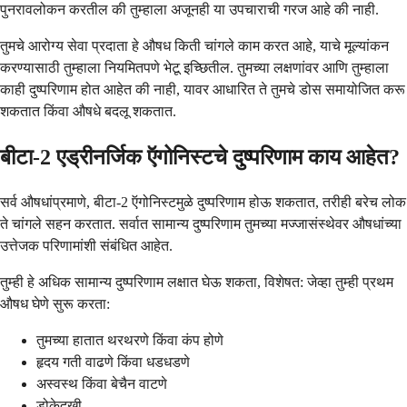
पुनरावलोकन करतील की तुम्हाला अजूनही या उपचाराची गरज आहे की नाही.
तुमचे आरोग्य सेवा प्रदाता हे औषध किती चांगले काम करत आहे, याचे मूल्यांकन
करण्यासाठी तुम्हाला नियमितपणे भेटू इच्छितील. तुमच्या लक्षणांवर आणि तुम्हाला
काही दुष्परिणाम होत आहेत की नाही, यावर आधारित ते तुमचे डोस समायोजित करू
शकतात किंवा औषधे बदलू शकतात.
बीटा-2 एड्रीनर्जिक ऍगोनिस्टचे दुष्परिणाम काय आहेत?
सर्व औषधांप्रमाणे, बीटा-2 ऍगोनिस्टमुळे दुष्परिणाम होऊ शकतात, तरीही बरेच लोक
ते चांगले सहन करतात. सर्वात सामान्य दुष्परिणाम तुमच्या मज्जासंस्थेवर औषधांच्या
उत्तेजक परिणामांशी संबंधित आहेत.
तुम्ही हे अधिक सामान्य दुष्परिणाम लक्षात घेऊ शकता, विशेषत: जेव्हा तुम्ही प्रथम
औषध घेणे सुरू करता:
तुमच्या हातात थरथरणे किंवा कंप होणे
हृदय गती वाढणे किंवा धडधडणे
अस्वस्थ किंवा बेचैन वाटणे
डोकेदुखी