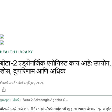
Benchmarks
Stories
FAQ
Sign up / Log in
HEALTH LIBRARY
बीटा-2 एड्रीनर्जिक एगोनिस्ट काय आहे: उपयोग,
डोस, दुष्परिणाम आणि अधिक
शेवटचे अपडेट केले
३ एप्रिल, २०२६
मुख्यपृष्ठ
औषधे
Beta 2 Adrenergic Agonist Oral Route Injection Route
बीटा-2 एड्रीनर्जिक एगोनिस्ट ही औषधे आहेत जी तुम्हाला श्वास घेण्यास त्रास होत