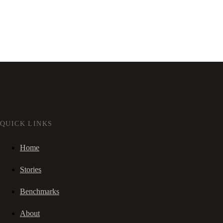
QUICK LINKS
Home
Stories
Benchmarks
About