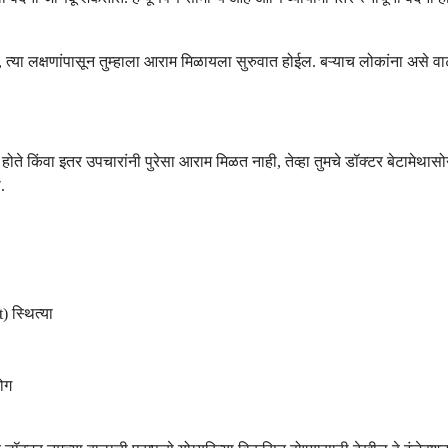
होता, त्या लक्षणांपासून तुम्हाला आराम मिळायला सुरुवात होईल. बऱ्याच लोकांना अ
होते किंवा इतर उपचारांनी पुरेसा आराम मिळत नाही, तेव्हा तुमचे डॉक्टर बेटामेथास
.
) स्थित्या
ोग