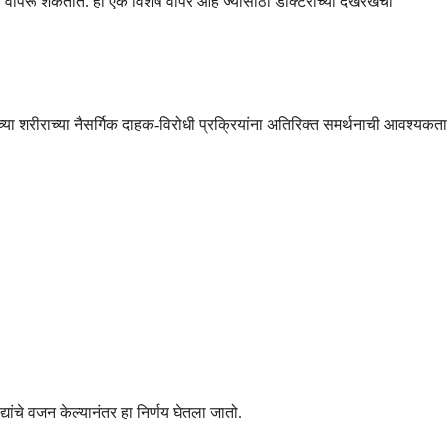
 वापरू शकतात. हा एक विशेष वापर आहे ज्यासाठी डॉक्टरांच्या देखरेखेची
च्या शरीराच्या नैसर्गिक दाहक-विरोधी प्रक्रियांना अतिरिक्त समर्थनाची आवश्यकता
यांचे वजन केल्यानंतर हा निर्णय घेतला जातो.