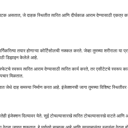
्ही घटक असतात, जे दाहक स्थितीत त्वरित आणि दीर्घकाळ आराम देण्यासाठी एकत्
ैसर्गिकरित्या तयार होणाऱ्या कोर्टिसोलची नक्कल करते. जेव्हा तुमच्या शरीराला या
ाठी डिझाइन केलेले आहे.
स्फेटचे स्वरूप त्वरित आराम देण्यासाठी त्वरित कार्य करते, तर एसीटेटचे स्वरूप का
उपचार मिळतात.
 देतात जेथे दाह समस्या निर्माण करत आहे. इंजेक्शनची जागा तुमच्या विशिष्ट स्थितीव
ोणतेही इंजेक्शन दिल्यावर येते. सुई टोचल्यासारखे त्वरित टोचल्यासारखे वाटते आण
ा वेदना जाणवू शकतात. हे पूर्णपणे सामान्य आहे आणि व्यायामानंतर स्नायूंना वेदना