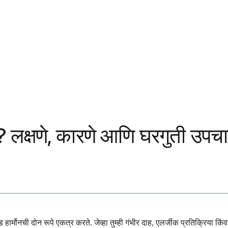
य? लक्षणे, कारणे आणि घरगुती उपच
ार्मोनची दोन रूपे एकत्र करते. जेव्हा तुम्ही गंभीर दाह, एलर्जीक प्रतिक्रिया क