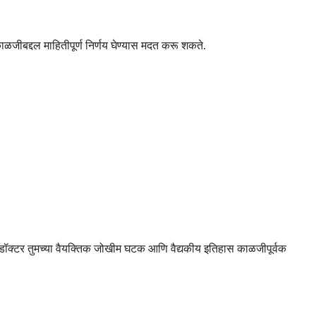
ळजीबद्दल माहितीपूर्ण निर्णय घेण्यास मदत करू शकते.
चे डॉक्टर तुमच्या वैयक्तिक जोखीम घटक आणि वैद्यकीय इतिहास काळजीपूर्वक