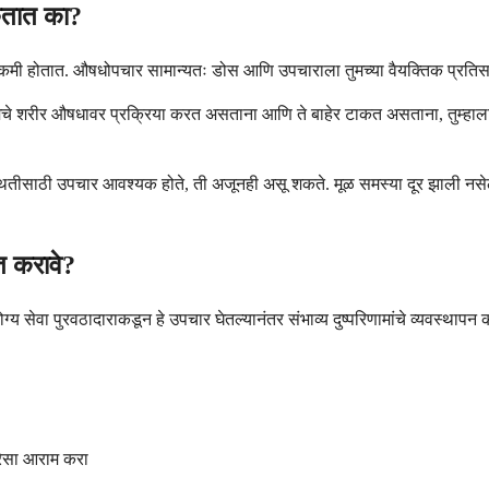
कतात का?
ळू कमी होतात. औषधोपचार सामान्यतः डोस आणि उपचाराला तुमच्या वैयक्तिक प्रति
 तुमचे शरीर औषधावर प्रक्रिया करत असताना आणि ते बाहेर टाकत असताना, तुम्हाल
ा स्थितीसाठी उपचार आवश्यक होते, ती अजूनही असू शकते. मूळ समस्या दूर झाली न
ित करावे?
ेवा पुरवठादाराकडून हे उपचार घेतल्यानंतर संभाव्य दुष्परिणामांचे व्यवस्थापन करण
ुरेसा आराम करा