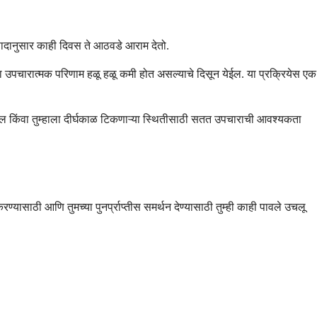
सादानुसार काही दिवस ते आठवडे आराम देतो.
ा उपचारात्मक परिणाम हळू हळू कमी होत असल्याचे दिसून येईल. या प्रक्रियेस एक
सेल किंवा तुम्हाला दीर्घकाळ टिकणाऱ्या स्थितीसाठी सतत उपचाराची आवश्यकता
्यासाठी आणि तुमच्या पुनर्प्राप्तीस समर्थन देण्यासाठी तुम्ही काही पावले उचलू