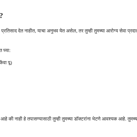
े?
 प्रतिसाद देत नाहीत, याचा अनुभव येत असेल, तर तुम्ही तुमच्या आरोग्य सेवा प्रदात
 घ्या:
ंवा पू)
की नाही हे तपासण्यासाठी तुम्ही तुमच्या डॉक्टरांना भेटणे आवश्यक आहे. तुमच्या