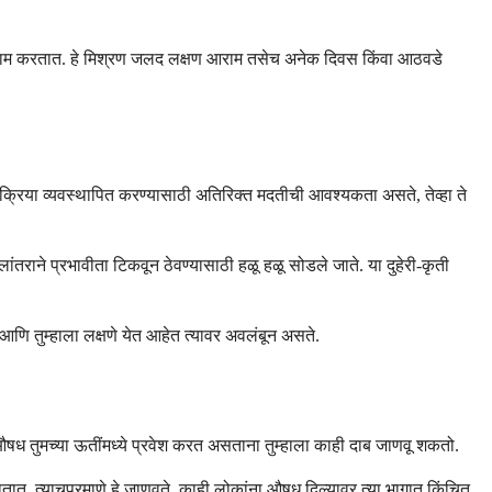
र काम करतात. हे मिश्रण जलद लक्षण आराम तसेच अनेक दिवस किंवा आठवडे
 प्रक्रिया व्यवस्थापित करण्यासाठी अतिरिक्त मदतीची आवश्यकता असते, तेव्हा ते
लांतराने प्रभावीता टिकवून ठेवण्यासाठी हळू हळू सोडले जाते. या दुहेरी-कृती
र आणि तुम्हाला लक्षणे येत आहेत त्यावर अवलंबून असते.
ि औषध तुमच्या ऊतींमध्ये प्रवेश करत असताना तुम्हाला काही दाब जाणवू शकतो.
 होतात, त्याचप्रमाणे हे जाणवते. काही लोकांना औषध दिल्यावर त्या भागात किंचित