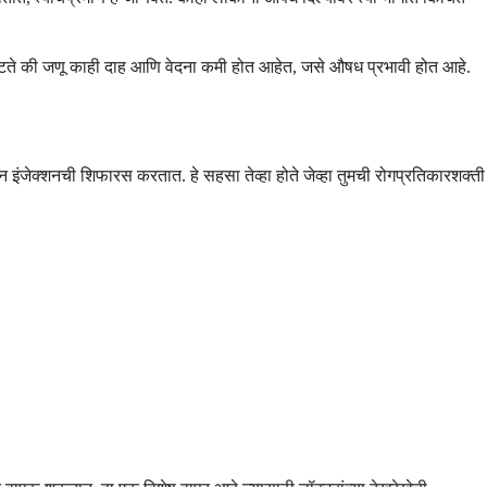
से वाटते की जणू काही दाह आणि वेदना कमी होत आहेत, जसे औषध प्रभावी होत आहे.
ोन इंजेक्शनची शिफारस करतात. हे सहसा तेव्हा होते जेव्हा तुमची रोगप्रतिकारशक्ती