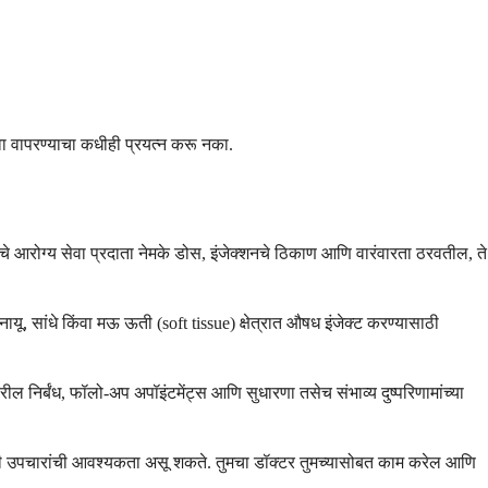
िंवा वापरण्याचा कधीही प्रयत्न करू नका.
े आरोग्य सेवा प्रदाता नेमके डोस, इंजेक्शनचे ठिकाण आणि वारंवारता ठरवतील, ते
नायू, सांधे किंवा मऊ ऊती (soft tissue) क्षेत्रात औषध इंजेक्ट करण्यासाठी
ील निर्बंध, फॉलो-अप अपॉइंटमेंट्स आणि सुधारणा तसेच संभाव्य दुष्परिणामांच्या
वेळी उपचारांची आवश्यकता असू शकते. तुमचा डॉक्टर तुमच्यासोबत काम करेल आणि