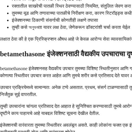
रक्तातील साखरेची पातळी स्थिर ठेवण्यासाठी नियमित, संतुलित जेवण करा
तुमच्या मूड आणि तणावाच्या पातळीचे निरीक्षण करा, कारण स्टिरॉइड्स 
इंजेक्शनच्या ठिकाणी संसर्गाची कोणतीही लक्षणे तपासा
तुम्ही कसे অনুভবता यावर लक्ष ठेवा, जेणेकरून डॉक्टरांशी चर्चा करता येईल
लक्षात ठेवा की हे एक प्रिस्क्रिप्शन औषध आहे जे केवळ आरोग्य सेवा व्यावसायिकांन
betamethasone इंजेक्शनसाठी वैद्यकीय उपचाराचा दृ
betamethasone इंजेक्शनसह वैद्यकीय उपचार तुमच्या विशिष्ट स्थितीनुसार आणि ग
कोणत्या स्थितीवर उपचार करत आहेत आणि तुमचे शरीर कसे प्रतिसाद देते यावर
उपचार प्रक्रियेमध्ये सामान्यतः अनेक टप्पे असतात. प्रथम, संसर्ग टाळण्यासाठी तुम
निर्जंतुक सुई वापरतील.
तुम्ही उपचारांना चांगला प्रतिसाद देत आहात हे सुनिश्चित करण्यासाठी तुमचे आरोग्
दृष्टीने काय पाहायचे आहे याबद्दल विशिष्ट सूचना देखील देतील.
इंजेक्शनची वारंवारता तुमच्या स्थितीवर अवलंबून असते. काही लोकांना फक्त एक