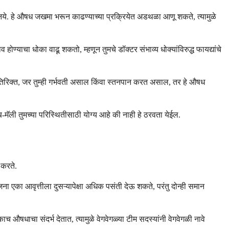
ये. हे औषध जखमा भरून काढण्याच्या प्रक्रियेत अडथळा आणू शकते, त्यामुळे
ोण्याचा धोका वाढू शकतो, म्हणून तुमचे डॉक्टर संभाव्य धोक्यांविरुद्ध फायद्यांचे
यतिरिक्त, जर तुम्ही गर्भवती असाल किंवा स्तनपान करत असाल, तर हे औषध
-मॅली तुमच्या परिस्थितीसाठी योग्य आहे की नाही हे ठरवता येईल.
 करते.
 एका आवृत्तीला दुसऱ्यापेक्षा अधिक पसंती देऊ शकते, परंतु दोन्ही समान
ाच औषधाचा संदर्भ देतात, त्यामुळे वेगवेगळ्या टीम सदस्यांनी वेगवेगळी नावे