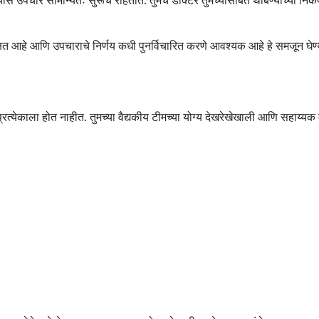
ास उपचार सामान्यतः सुरूच राहतात. तुमचे डॉक्टर तुमच्यासोबत थांबण्याच्या निकषां
क्षित आहे आणि उपचाराचे निर्णय कधी पुनर्विचारित करणे आवश्यक आहे हे समजून घेण
 प्रत्येकाला होत नाहीत. तुमच्या वैद्यकीय टीमच्या योग्य देखरेखेखाली आणि सहाय्