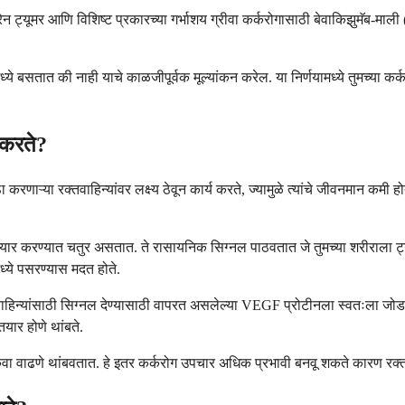
्रेन ट्यूमर आणि विशिष्ट प्रकारच्या गर्भाशय ग्रीवा कर्करोगासाठी बेवाकिझुमॅब-म
लमध्ये बसतात की नाही याचे काळजीपूर्वक मूल्यांकन करेल. या निर्णयामध्ये तुमच्य
 करते?
ाऱ्या रक्तवाहिन्यांवर लक्ष्य ठेवून कार्य करते, ज्यामुळे त्यांचे जीवनमान कमी होते
 जाळे तयार करण्यात चतुर असतात. ते रासायनिक सिग्नल पाठवतात जे तुमच्या शरीराला
ध्ये पसरण्यास मदत होते.
वाहिन्यांसाठी सिग्नल देण्यासाठी वापरत असलेल्या VEGF प्रोटीनला स्वतःला जोडत
तयार होणे थांबते.
वा वाढणे थांबवतात. हे इतर कर्करोग उपचार अधिक प्रभावी बनवू शकते कारण रक्त