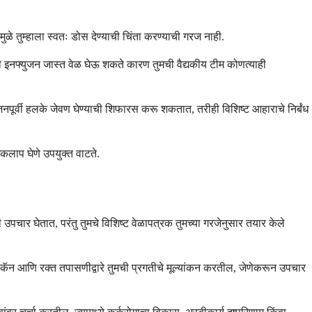
ामुळे तुम्हाला स्वतः डोस देण्याची चिंता करण्याची गरज नाही.
ली इनफ्युजन जास्त वेळ घेऊ शकते कारण तुमची वैद्यकीय टीम कोणत्याही
ुजनपूर्वी हलके जेवण घेण्याची शिफारस करू शकतात, तरीही विशिष्ट आहाराचे निर्बंध
ाकलाप घेणे उपयुक्त वाटते.
पचार घेतात, परंतु तुमचे विशिष्ट वेळापत्रक तुमच्या गरजेनुसार तयार केले
कॅन आणि रक्त तपासणीद्वारे तुमची प्रगतीचे मूल्यांकन करतील, जेणेकरून उपचार