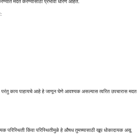
न करण्यात मदत करण्यासाठी प्रभावी धोरणे आहेत.
:
तात, परंतु काय पाहायचे आहे हे जाणून घेणे आवश्यक असल्यास त्वरित उपचारास मदत
यविषयक परिस्थिती किंवा परिस्थितीमुळे हे औषध तुमच्यासाठी खूप धोकादायक असू