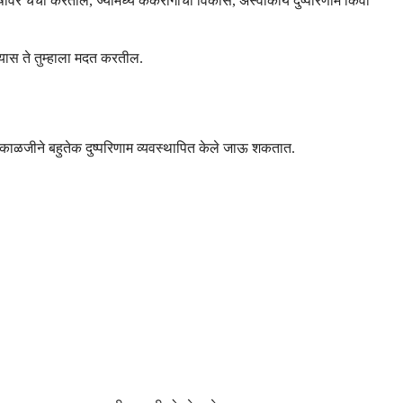
वर चर्चा करतील, ज्यामध्ये कर्करोगाचा विकास, अस्वीकार्य दुष्परिणाम किंवा
्यास ते तुम्हाला मदत करतील.
यक काळजीने बहुतेक दुष्परिणाम व्यवस्थापित केले जाऊ शकतात.