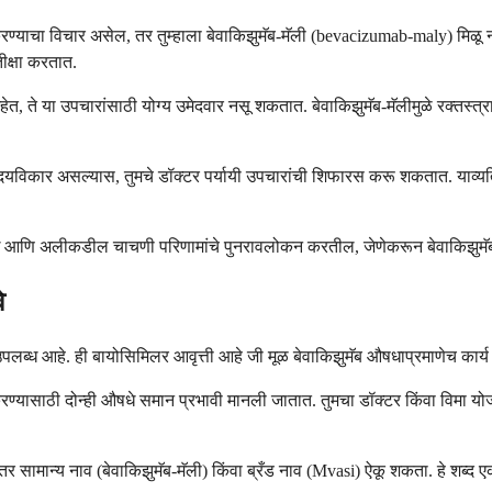
्याचा विचार असेल, तर तुम्हाला बेवाकिझुमॅब-मॅली (bevacizumab-maly) मिळू न
ीक्षा करतात.
, ते या उपचारांसाठी योग्य उमेदवार नसू शकतात. बेवाकिझुमॅब-मॅलीमुळे रक्तस्त्राव ह
 हृदयविकार असल्यास, तुमचे डॉक्टर पर्यायी उपचारांची शिफारस करू शकतात. याव्
ची औषधे आणि अलीकडील चाचणी परिणामांचे पुनरावलोकन करतील, जेणेकरून बेवाकिझुमॅब
े
उपलब्ध आहे. ही बायोसिमिलर आवृत्ती आहे जी मूळ बेवाकिझुमॅब औषधाप्रमाणेच कार्य
्यासाठी दोन्ही औषधे समान प्रभावी मानली जातात. तुमचा डॉक्टर किंवा विमा योजना
तर सामान्य नाव (बेवाकिझुमॅब-मॅली) किंवा ब्रँड नाव (Mvasi) ऐकू शकता. हे शब्द एक