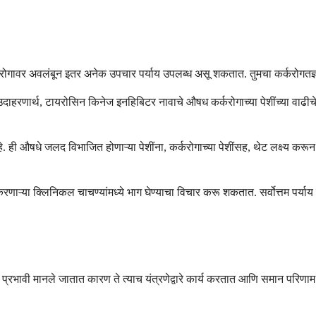
र्करोगावर अवलंबून इतर अनेक उपचार पर्याय उपलब्ध असू शकतात. तुमचा कर्करोगतज्ञ 
त. उदाहरणार्थ, टायरोसिन किनेज इनहिबिटर नावाचे औषध कर्करोगाच्या पेशींच्या वाढी
हे. ही औषधे जलद विभाजित होणाऱ्या पेशींना, कर्करोगाच्या पेशींसह, थेट लक्ष्य 
करणाऱ्या क्लिनिकल चाचण्यांमध्ये भाग घेण्याचा विचार करू शकतात. सर्वोत्तम पर्य
्रभावी मानले जातात कारण ते त्याच यंत्रणेद्वारे कार्य करतात आणि समान परिणाम