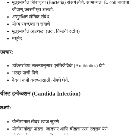
मूत्रमार्गात जीवाणूंचा (Bacteria) संसर्ग होणे. सामान्यतः E. coli नावाचा
जीवाणू कारणीभूत असतो.
असुरक्षित लैंगिक संबंध
योग्य स्वच्छता न राखणे
मूत्रमार्गात अडथळा (उदा. किडनी स्टोन)
मधुमेह
उपचार:
डॉक्टरांच्या सल्ल्यानुसार प्रतिजैविके (Antibiotics) घेणे.
भरपूर पाणी पिणे.
वेदना कमी करण्यासाठी औषधे घेणे.
यीस्ट इन्फेक्शन (Candida Infection)
लक्षणे:
योनीमार्गात तीव्र खाज सुटणे
योनीमार्गातून पांढरा, जाडसर आणि चीझसारखा स्त्राव येणे