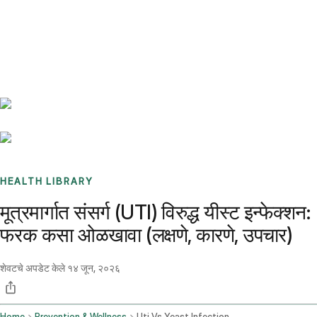
Benchmarks
Stories
FAQ
Sign up / Log in
HEALTH LIBRARY
मूत्रमार्गात संसर्ग (UTI) विरुद्ध यीस्ट इन्फेक्शन:
फरक कसा ओळखावा (लक्षणे, कारणे, उपचार)
शेवटचे अपडेट केले
१४ जून, २०२६
Home
Prevention & Wellness
Uti Vs Yeast Infection