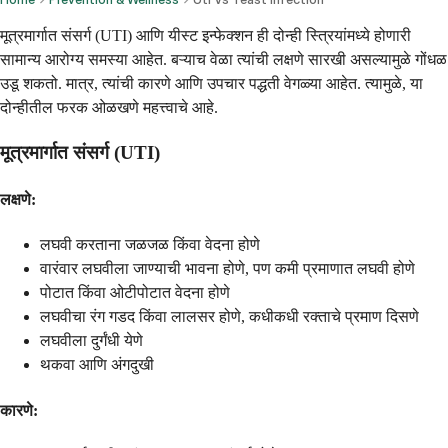
मूत्रमार्गात संसर्ग (UTI) आणि यीस्ट इन्फेक्शन ही दोन्ही स्त्रियांमध्ये होणारी
सामान्य आरोग्य समस्या आहेत. बऱ्याच वेळा त्यांची लक्षणे सारखी असल्यामुळे गोंधळ
उडू शकतो. मात्र, त्यांची कारणे आणि उपचार पद्धती वेगळ्या आहेत. त्यामुळे, या
दोन्हीतील फरक ओळखणे महत्त्वाचे आहे.
मूत्रमार्गात संसर्ग (UTI)
लक्षणे:
लघवी करताना जळजळ किंवा वेदना होणे
वारंवार लघवीला जाण्याची भावना होणे, पण कमी प्रमाणात लघवी होणे
पोटात किंवा ओटीपोटात वेदना होणे
लघवीचा रंग गडद किंवा लालसर होणे, कधीकधी रक्ताचे प्रमाण दिसणे
लघवीला दुर्गंधी येणे
थकवा आणि अंगदुखी
कारणे: