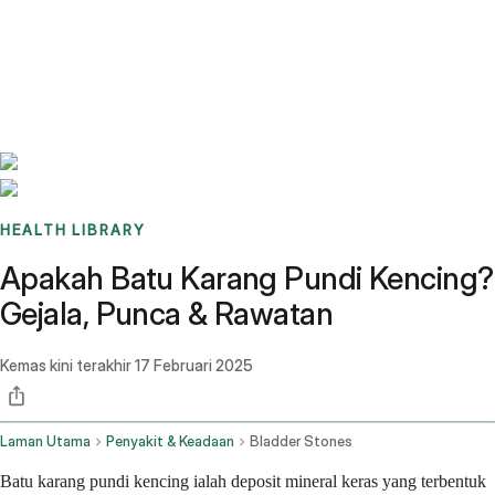
Benchmarks
Stories
FAQ
Sign up / Log in
HEALTH LIBRARY
Apakah Batu Karang Pundi Kencing?
Gejala, Punca & Rawatan
Kemas kini terakhir
17 Februari 2025
Laman Utama
Penyakit & Keadaan
Bladder Stones
Batu karang pundi kencing ialah deposit mineral keras yang terbentuk