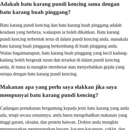
Adakah batu karang pundi kencing sama dengan
batu karang buah pinggang?
Batu karang pundi kencing dan batu karang buah pinggang adalah
keadaan yang berbeza, walaupun ia boleh dikaitkan. Batu karang
pundi kencing terbentuk terus di dalam pundi kencing anda, manakala
batu karang buah pinggang berkembang di buah pinggang anda.
Walau bagaimanapun, batu karang buah pinggang yang kecil kadang-
kadang boleh bergerak turun dan tersekat di dalam pundi kencing
anda, di mana ia mungkin membesar atau menyebabkan gejala yang
serupa dengan batu karang pundi kencing.
Makanan apa yang perlu saya elakkan jika saya
mempunyai batu karang pundi kencing?
Cadangan pemakanan bergantung kepada jenis batu karang yang anda
ada, tetapi secara umumnya, anda harus mengehadkan makanan yang
tinggi garam, oksalat, dan protein haiwan. Doktor anda mungkin
mengesyorkan mengurangkan bayam, kacang-kacangan, coklat, dan