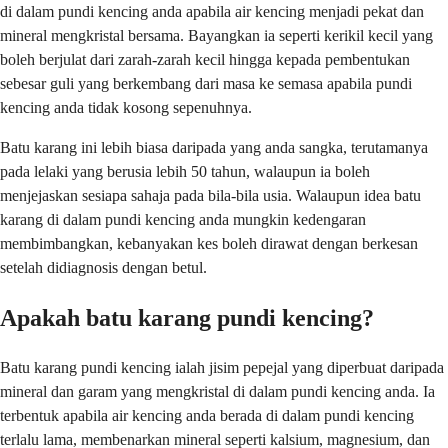
di dalam pundi kencing anda apabila air kencing menjadi pekat dan
mineral mengkristal bersama. Bayangkan ia seperti kerikil kecil yang
boleh berjulat dari zarah-zarah kecil hingga kepada pembentukan
sebesar guli yang berkembang dari masa ke semasa apabila pundi
kencing anda tidak kosong sepenuhnya.
Batu karang ini lebih biasa daripada yang anda sangka, terutamanya
pada lelaki yang berusia lebih 50 tahun, walaupun ia boleh
menjejaskan sesiapa sahaja pada bila-bila usia. Walaupun idea batu
karang di dalam pundi kencing anda mungkin kedengaran
membimbangkan, kebanyakan kes boleh dirawat dengan berkesan
setelah didiagnosis dengan betul.
Apakah batu karang pundi kencing?
Batu karang pundi kencing ialah jisim pepejal yang diperbuat daripada
mineral dan garam yang mengkristal di dalam pundi kencing anda. Ia
terbentuk apabila air kencing anda berada di dalam pundi kencing
terlalu lama, membenarkan mineral seperti kalsium, magnesium, dan