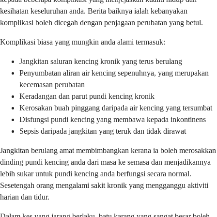
kesihatan keseluruhan anda. Berita baiknya ialah kebanyakan
komplikasi boleh dicegah dengan penjagaan perubatan yang betul.
Komplikasi biasa yang mungkin anda alami termasuk:
Jangkitan saluran kencing kronik yang terus berulang
Penyumbatan aliran air kencing sepenuhnya, yang merupakan
kecemasan perubatan
Keradangan dan parut pundi kencing kronik
Kerosakan buah pinggang daripada air kencing yang tersumbat
Disfungsi pundi kencing yang membawa kepada inkontinens
Sepsis daripada jangkitan yang teruk dan tidak dirawat
Jangkitan berulang amat membimbangkan kerana ia boleh merosakkan
dinding pundi kencing anda dari masa ke semasa dan menjadikannya
lebih sukar untuk pundi kencing anda berfungsi secara normal.
Sesetengah orang mengalami sakit kronik yang mengganggu aktiviti
harian dan tidur.
Dalam kes yang jarang berlaku, batu karang yang sangat besar boleh