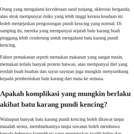
Orang yang mengalami kecederaan saraf tunjang, sklerosis berganda,
atau strok mempunyai risiko yang lebih tinggi kerana keadaan ini
boleh menjejaskan pengosongan pundi kencing yang normal. Di
samping itu, mereka yang mempunyai sejarah batu karang buah
pinggang lebih cenderung untuk mengalami batu karang pundi
kencing.
Faktor pemakanan seperti memakan makanan yang sangat masin,
memakan terlalu banyak protein haiwan, atau mempunyai diet yang
rendah buah-buahan dan sayur-sayuran juga mungkin menyumbang
kepada pembentukan batu karang dari masa ke semasa.
Apakah komplikasi yang mungkin berlaku
akibat batu karang pundi kencing?
Walaupun banyak batu karang pundi kencing boleh dirawat tanpa
masalah serius, membiarkannya tanpa rawatan boleh membawa
kepada beberapa komplikasi yang menjejaskan kualiti hidup dan