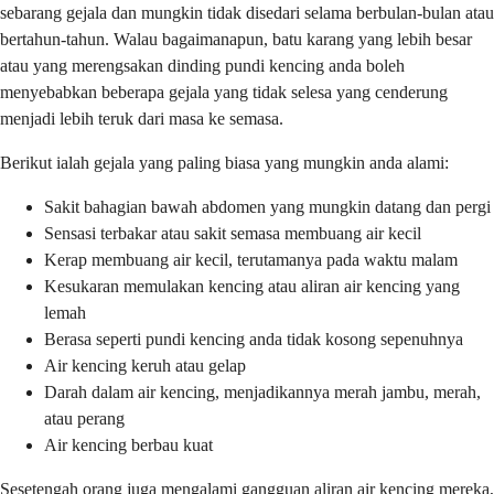
sebarang gejala dan mungkin tidak disedari selama berbulan-bulan atau
bertahun-tahun. Walau bagaimanapun, batu karang yang lebih besar
atau yang merengsakan dinding pundi kencing anda boleh
menyebabkan beberapa gejala yang tidak selesa yang cenderung
menjadi lebih teruk dari masa ke semasa.
Berikut ialah gejala yang paling biasa yang mungkin anda alami:
Sakit bahagian bawah abdomen yang mungkin datang dan pergi
Sensasi terbakar atau sakit semasa membuang air kecil
Kerap membuang air kecil, terutamanya pada waktu malam
Kesukaran memulakan kencing atau aliran air kencing yang
lemah
Berasa seperti pundi kencing anda tidak kosong sepenuhnya
Air kencing keruh atau gelap
Darah dalam air kencing, menjadikannya merah jambu, merah,
atau perang
Air kencing berbau kuat
Sesetengah orang juga mengalami gangguan aliran air kencing mereka,