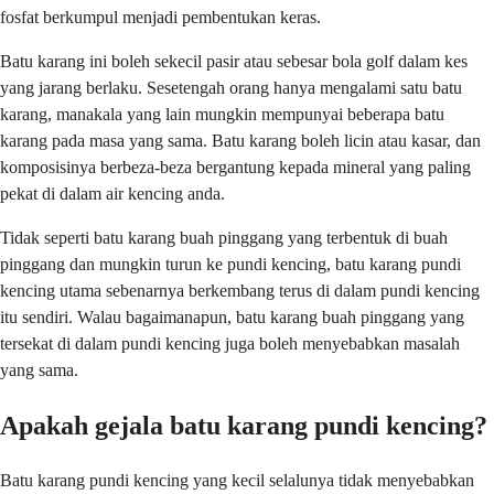
fosfat berkumpul menjadi pembentukan keras.
Batu karang ini boleh sekecil pasir atau sebesar bola golf dalam kes
yang jarang berlaku. Sesetengah orang hanya mengalami satu batu
karang, manakala yang lain mungkin mempunyai beberapa batu
karang pada masa yang sama. Batu karang boleh licin atau kasar, dan
komposisinya berbeza-beza bergantung kepada mineral yang paling
pekat di dalam air kencing anda.
Tidak seperti batu karang buah pinggang yang terbentuk di buah
pinggang dan mungkin turun ke pundi kencing, batu karang pundi
kencing utama sebenarnya berkembang terus di dalam pundi kencing
itu sendiri. Walau bagaimanapun, batu karang buah pinggang yang
tersekat di dalam pundi kencing juga boleh menyebabkan masalah
yang sama.
Apakah gejala batu karang pundi kencing?
Batu karang pundi kencing yang kecil selalunya tidak menyebabkan