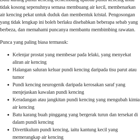
tidak kosong sepenuhnya semasa membuang air kecil, membenarkan
air kencing pekat untuk duduk dan membentuk kristal. Pengosongan
yang tidak lengkap ini boleh berlaku disebabkan beberapa sebab yang
berbeza, dan memahami puncanya membantu membimbing rawatan.
Punca yang paling biasa termasuk:
Kelenjar prostat yang membesar pada lelaki, yang menyekat
aliran air kencing
Halangan saluran keluar pundi kencing daripada tisu parut atau
tumor
Pundi kencing neurogenik daripada kerosakan saraf yang
menjejaskan kawalan pundi kencing
Keradangan atau jangkitan pundi kencing yang mengubah kimia
air kencing
Batu karang buah pinggang yang bergerak turun dan tersekat di
dalam pundi kencing
Divertikulum pundi kencing, iaitu kantung kecil yang
memerangkap air kencing