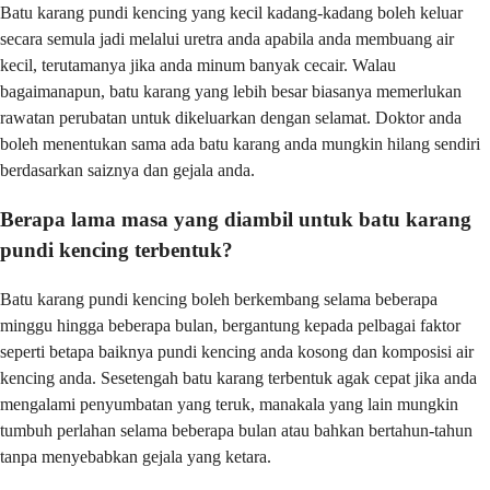
Batu karang pundi kencing yang kecil kadang-kadang boleh keluar
secara semula jadi melalui uretra anda apabila anda membuang air
kecil, terutamanya jika anda minum banyak cecair. Walau
bagaimanapun, batu karang yang lebih besar biasanya memerlukan
rawatan perubatan untuk dikeluarkan dengan selamat. Doktor anda
boleh menentukan sama ada batu karang anda mungkin hilang sendiri
berdasarkan saiznya dan gejala anda.
Berapa lama masa yang diambil untuk batu karang
pundi kencing terbentuk?
Batu karang pundi kencing boleh berkembang selama beberapa
minggu hingga beberapa bulan, bergantung kepada pelbagai faktor
seperti betapa baiknya pundi kencing anda kosong dan komposisi air
kencing anda. Sesetengah batu karang terbentuk agak cepat jika anda
mengalami penyumbatan yang teruk, manakala yang lain mungkin
tumbuh perlahan selama beberapa bulan atau bahkan bertahun-tahun
tanpa menyebabkan gejala yang ketara.