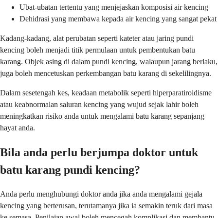
Ubat-ubatan tertentu yang menjejaskan komposisi air kencing
Dehidrasi yang membawa kepada air kencing yang sangat pekat
Kadang-kadang, alat perubatan seperti kateter atau jaring pundi
kencing boleh menjadi titik permulaan untuk pembentukan batu
karang. Objek asing di dalam pundi kencing, walaupun jarang berlaku,
juga boleh mencetuskan perkembangan batu karang di sekelilingnya.
Dalam sesetengah kes, keadaan metabolik seperti hiperparatiroidisme
atau keabnormalan saluran kencing yang wujud sejak lahir boleh
meningkatkan risiko anda untuk mengalami batu karang sepanjang
hayat anda.
Bila anda perlu berjumpa doktor untuk
batu karang pundi kencing?
Anda perlu menghubungi doktor anda jika anda mengalami gejala
kencing yang berterusan, terutamanya jika ia semakin teruk dari masa
ke semasa. Penilaian awal boleh mencegah komplikasi dan membantu