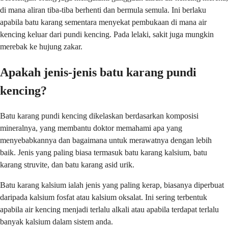
di mana aliran tiba-tiba berhenti dan bermula semula. Ini berlaku
apabila batu karang sementara menyekat pembukaan di mana air
kencing keluar dari pundi kencing. Pada lelaki, sakit juga mungkin
merebak ke hujung zakar.
Apakah jenis-jenis batu karang pundi
kencing?
Batu karang pundi kencing dikelaskan berdasarkan komposisi
mineralnya, yang membantu doktor memahami apa yang
menyebabkannya dan bagaimana untuk merawatnya dengan lebih
baik. Jenis yang paling biasa termasuk batu karang kalsium, batu
karang struvite, dan batu karang asid urik.
Batu karang kalsium ialah jenis yang paling kerap, biasanya diperbuat
daripada kalsium fosfat atau kalsium oksalat. Ini sering terbentuk
apabila air kencing menjadi terlalu alkali atau apabila terdapat terlalu
banyak kalsium dalam sistem anda.