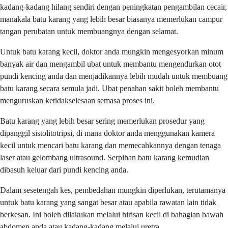
kadang-kadang hilang sendiri dengan peningkatan pengambilan cecair,
manakala batu karang yang lebih besar biasanya memerlukan campur
tangan perubatan untuk membuangnya dengan selamat.
Untuk batu karang kecil, doktor anda mungkin mengesyorkan minum
banyak air dan mengambil ubat untuk membantu mengendurkan otot
pundi kencing anda dan menjadikannya lebih mudah untuk membuang
batu karang secara semula jadi. Ubat penahan sakit boleh membantu
menguruskan ketidakselesaan semasa proses ini.
Batu karang yang lebih besar sering memerlukan prosedur yang
dipanggil sistolitotripsi, di mana doktor anda menggunakan kamera
kecil untuk mencari batu karang dan memecahkannya dengan tenaga
laser atau gelombang ultrasound. Serpihan batu karang kemudian
dibasuh keluar dari pundi kencing anda.
Dalam sesetengah kes, pembedahan mungkin diperlukan, terutamanya
untuk batu karang yang sangat besar atau apabila rawatan lain tidak
berkesan. Ini boleh dilakukan melalui hirisan kecil di bahagian bawah
abdomen anda atau kadang-kadang melalui uretra.