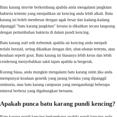
Batu karang struvite berkembang apabila anda mengalami jangkitan
bakteria tertentu yang menjadikan air kencing anda lebih alkali. Batu
karang ini boleh membesar dengan agak besar dan kadang-kadang
dipanggil "batu karang jangkitan" kerana ia dikaitkan secara langsung
dengan pertumbuhan bakteria di dalam pundi kencing.
Batu karang asid urik terbentuk apabila air kencing anda menjadi
terlalu berasid, sering dikaitkan dengan diet, ubat-ubatan tertentu, atau
keadaan seperti gout. Batu karang ini biasanya lebih keras dan lebih
cenderung menyebabkan sakit tajam apabila ia bergerak.
Kurang biasa, anda mungkin mengalami batu karang sistin jika anda
mempunyai keadaan genetik yang jarang berlaku yang dipanggil
sistinuria, atau batu karang campuran yang mengandungi beberapa
mineral berbeza yang digabungkan bersama.
Apakah punca batu karang pundi kencing?
Batu karang pundi kencing berkembang apabila pundi kencing anda