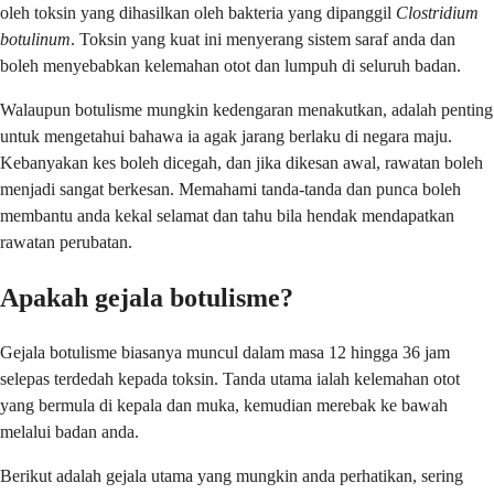
oleh toksin yang dihasilkan oleh bakteria yang dipanggil
Clostridium
botulinum
. Toksin yang kuat ini menyerang sistem saraf anda dan
boleh menyebabkan kelemahan otot dan lumpuh di seluruh badan.
Walaupun botulisme mungkin kedengaran menakutkan, adalah penting
untuk mengetahui bahawa ia agak jarang berlaku di negara maju.
Kebanyakan kes boleh dicegah, dan jika dikesan awal, rawatan boleh
menjadi sangat berkesan. Memahami tanda-tanda dan punca boleh
membantu anda kekal selamat dan tahu bila hendak mendapatkan
rawatan perubatan.
Apakah gejala botulisme?
Gejala botulisme biasanya muncul dalam masa 12 hingga 36 jam
selepas terdedah kepada toksin. Tanda utama ialah kelemahan otot
yang bermula di kepala dan muka, kemudian merebak ke bawah
melalui badan anda.
Berikut adalah gejala utama yang mungkin anda perhatikan, sering