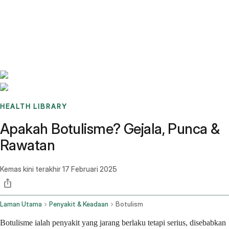
Benchmarks
Stories
FAQ
Sign up / Log in
HEALTH LIBRARY
Apakah Botulisme? Gejala, Punca &
Rawatan
Kemas kini terakhir
17 Februari 2025
Laman Utama
Penyakit & Keadaan
Botulism
Botulisme ialah penyakit yang jarang berlaku tetapi serius, disebabkan