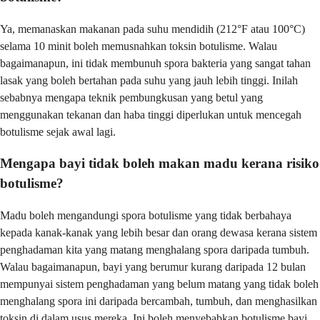
Ya, memanaskan makanan pada suhu mendidih (212°F atau 100°C)
selama 10 minit boleh memusnahkan toksin botulisme. Walau
bagaimanapun, ini tidak membunuh spora bakteria yang sangat tahan
lasak yang boleh bertahan pada suhu yang jauh lebih tinggi. Inilah
sebabnya mengapa teknik pembungkusan yang betul yang
menggunakan tekanan dan haba tinggi diperlukan untuk mencegah
botulisme sejak awal lagi.
Mengapa bayi tidak boleh makan madu kerana risiko
botulisme?
Madu boleh mengandungi spora botulisme yang tidak berbahaya
kepada kanak-kanak yang lebih besar dan orang dewasa kerana sistem
penghadaman kita yang matang menghalang spora daripada tumbuh.
Walau bagaimanapun, bayi yang berumur kurang daripada 12 bulan
mempunyai sistem penghadaman yang belum matang yang tidak boleh
menghalang spora ini daripada bercambah, tumbuh, dan menghasilkan
toksin di dalam usus mereka. Ini boleh menyebabkan botulisme bayi,