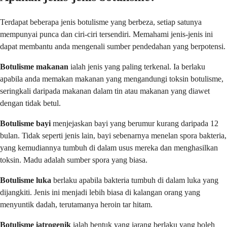
Terdapat beberapa jenis botulisme yang berbeza, setiap satunya
mempunyai punca dan ciri-ciri tersendiri. Memahami jenis-jenis ini
dapat membantu anda mengenali sumber pendedahan yang berpotensi.
Botulisme makanan
ialah jenis yang paling terkenal. Ia berlaku
apabila anda memakan makanan yang mengandungi toksin botulisme,
seringkali daripada makanan dalam tin atau makanan yang diawet
dengan tidak betul.
Botulisme bayi
menjejaskan bayi yang berumur kurang daripada 12
bulan. Tidak seperti jenis lain, bayi sebenarnya menelan spora bakteria,
yang kemudiannya tumbuh di dalam usus mereka dan menghasilkan
toksin. Madu adalah sumber spora yang biasa.
Botulisme luka
berlaku apabila bakteria tumbuh di dalam luka yang
dijangkiti. Jenis ini menjadi lebih biasa di kalangan orang yang
menyuntik dadah, terutamanya heroin tar hitam.
Botulisme iatrogenik
ialah bentuk yang jarang berlaku yang boleh