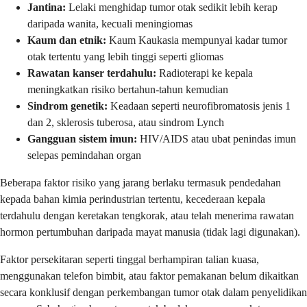
Jantina:
Lelaki menghidap tumor otak sedikit lebih kerap
daripada wanita, kecuali meningiomas
Kaum dan etnik:
Kaum Kaukasia mempunyai kadar tumor
otak tertentu yang lebih tinggi seperti gliomas
Rawatan kanser terdahulu:
Radioterapi ke kepala
meningkatkan risiko bertahun-tahun kemudian
Sindrom genetik:
Keadaan seperti neurofibromatosis jenis 1
dan 2, sklerosis tuberosa, atau sindrom Lynch
Gangguan sistem imun:
HIV/AIDS atau ubat penindas imun
selepas pemindahan organ
Beberapa faktor risiko yang jarang berlaku termasuk pendedahan
kepada bahan kimia perindustrian tertentu, kecederaan kepala
terdahulu dengan keretakan tengkorak, atau telah menerima rawatan
hormon pertumbuhan daripada mayat manusia (tidak lagi digunakan).
Faktor persekitaran seperti tinggal berhampiran talian kuasa,
menggunakan telefon bimbit, atau faktor pemakanan belum dikaitkan
secara konklusif dengan perkembangan tumor otak dalam penyelidikan