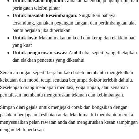
Untuk masalah ingatan:
Gunakan kalendar, penganjur pil, dan
peringatan telefon pintar
Untuk masalah keseimbangan:
Singkirkan bahaya
tersandung, gunakan pegangan tangan, dan pertimbangkan alat
bantu berjalan jika diperlukan
Untuk loya:
Makan makanan kecil dan kerap dan elakkan bau
yang kuat
Untuk pengurusan sawas:
Ambil ubat seperti yang ditetapkan
dan elakkan pencetus yang diketahui
Senaman ringan seperti berjalan kaki boleh membantu mengekalkan
kekuatan dan mood, tetapi sentiasa berjumpa doktor terlebih dahulu.
Sesetengah orang mendapati meditasi, yoga ringan, atau senaman
pernafasan membantu menguruskan tekanan dan kebimbangan.
Simpan diari gejala untuk menjejaki corak dan kongsikan dengan
pasukan penjagaan kesihatan anda. Maklumat ini membantu mereka
menyesuaikan pelan rawatan anda dan menguruskan kesan sampingan
dengan lebih berkesan.