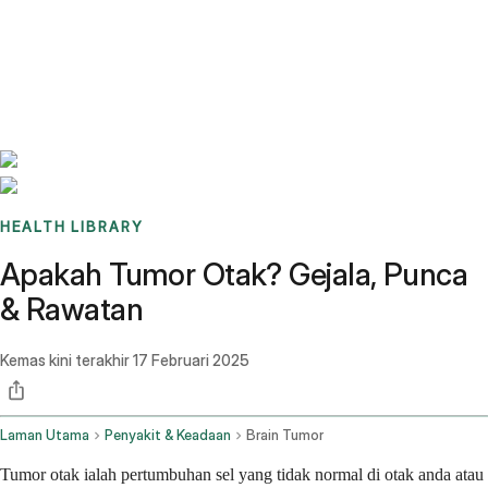
Benchmarks
Stories
FAQ
Sign up / Log in
HEALTH LIBRARY
Apakah Tumor Otak? Gejala, Punca
& Rawatan
Kemas kini terakhir
17 Februari 2025
Laman Utama
Penyakit & Keadaan
Brain Tumor
Tumor otak ialah pertumbuhan sel yang tidak normal di otak anda atau