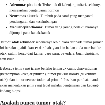
Adenomas pituitari:
Terbentuk di kelenjar pituitari, selalunya
menjejaskan pengeluaran hormon
Neuromas akustik:
Tumbuh pada saraf yang mengawal
pendengaran dan keseimbangan
Medulloepitheliomas:
Tumor yang jarang berlaku biasanya
dijumpai pada kanak-kanak
Tumor otak sekunder
sebenarnya lebih biasa daripada tumor primer.
Ini berlaku apabila kanser dari bahagian lain badan anda merebak ke
otak, paling kerap dari kanser paru-paru, payudara, buah pinggang,
atau kulit.
Beberapa jenis yang jarang berlaku termasuk craniopharyngiomas
(berhampiran kelenjar pituitari), tumor pleksus koroid (di ventrikel
otak), dan tumor neuroectodermal primitif. Pasukan perubatan anda
akan menentukan jenis yang tepat melalui pengimejan dan kadang-
kadang biopsi.
Apakah punca tumor otak?