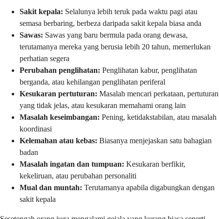
Sakit kepala:
Selalunya lebih teruk pada waktu pagi atau
semasa berbaring, berbeza daripada sakit kepala biasa anda
Sawas:
Sawas yang baru bermula pada orang dewasa,
terutamanya mereka yang berusia lebih 20 tahun, memerlukan
perhatian segera
Perubahan penglihatan:
Penglihatan kabur, penglihatan
berganda, atau kehilangan penglihatan periferal
Kesukaran pertuturan:
Masalah mencari perkataan, pertuturan
yang tidak jelas, atau kesukaran memahami orang lain
Masalah keseimbangan:
Pening, ketidakstabilan, atau masalah
koordinasi
Kelemahan atau kebas:
Biasanya menjejaskan satu bahagian
badan
Masalah ingatan dan tumpuan:
Kesukaran berfikir,
kekeliruan, atau perubahan personaliti
Mual dan muntah:
Terutamanya apabila digabungkan dengan
sakit kepala
Sesetengah orang juga mengalami gejala yang kurang biasa seperti