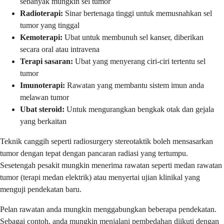
sebanyak mungkin sel tumor
Radioterapi:
Sinar bertenaga tinggi untuk memusnahkan sel
tumor yang tinggal
Kemoterapi:
Ubat untuk membunuh sel kanser, diberikan
secara oral atau intravena
Terapi sasaran:
Ubat yang menyerang ciri-ciri tertentu sel
tumor
Imunoterapi:
Rawatan yang membantu sistem imun anda
melawan tumor
Ubat steroid:
Untuk mengurangkan bengkak otak dan gejala
yang berkaitan
Teknik canggih seperti radiosurgery stereotaktik boleh mensasarkan
tumor dengan tepat dengan pancaran radiasi yang tertumpu.
Sesetengah pesakit mungkin menerima rawatan seperti medan rawatan
tumor (terapi medan elektrik) atau menyertai ujian klinikal yang
menguji pendekatan baru.
Pelan rawatan anda mungkin menggabungkan beberapa pendekatan.
Sebagai contoh, anda mungkin menjalani pembedahan diikuti dengan