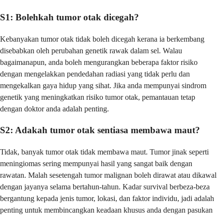
S1: Bolehkah tumor otak dicegah?
Kebanyakan tumor otak tidak boleh dicegah kerana ia berkembang
disebabkan oleh perubahan genetik rawak dalam sel. Walau
bagaimanapun, anda boleh mengurangkan beberapa faktor risiko
dengan mengelakkan pendedahan radiasi yang tidak perlu dan
mengekalkan gaya hidup yang sihat. Jika anda mempunyai sindrom
genetik yang meningkatkan risiko tumor otak, pemantauan tetap
dengan doktor anda adalah penting.
S2: Adakah tumor otak sentiasa membawa maut?
Tidak, banyak tumor otak tidak membawa maut. Tumor jinak seperti
meningiomas sering mempunyai hasil yang sangat baik dengan
rawatan. Malah sesetengah tumor malignan boleh dirawat atau dikawal
dengan jayanya selama bertahun-tahun. Kadar survival berbeza-beza
bergantung kepada jenis tumor, lokasi, dan faktor individu, jadi adalah
penting untuk membincangkan keadaan khusus anda dengan pasukan