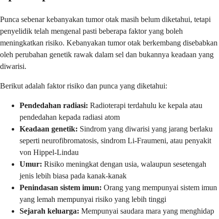
Punca sebenar kebanyakan tumor otak masih belum diketahui, tetapi
penyelidik telah mengenal pasti beberapa faktor yang boleh
meningkatkan risiko. Kebanyakan tumor otak berkembang disebabkan
oleh perubahan genetik rawak dalam sel dan bukannya keadaan yang
diwarisi.
Berikut adalah faktor risiko dan punca yang diketahui:
Pendedahan radiasi:
Radioterapi terdahulu ke kepala atau
pendedahan kepada radiasi atom
Keadaan genetik:
Sindrom yang diwarisi yang jarang berlaku
seperti neurofibromatosis, sindrom Li-Fraumeni, atau penyakit
von Hippel-Lindau
Umur:
Risiko meningkat dengan usia, walaupun sesetengah
jenis lebih biasa pada kanak-kanak
Penindasan sistem imun:
Orang yang mempunyai sistem imun
yang lemah mempunyai risiko yang lebih tinggi
Sejarah keluarga:
Mempunyai saudara mara yang menghidap