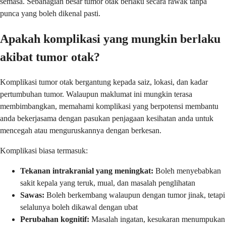
semasa. Sebahagian besar tumor otak berlaku secara rawak tanpa
punca yang boleh dikenal pasti.
Apakah komplikasi yang mungkin berlaku
akibat tumor otak?
Komplikasi tumor otak bergantung kepada saiz, lokasi, dan kadar
pertumbuhan tumor. Walaupun maklumat ini mungkin terasa
membimbangkan, memahami komplikasi yang berpotensi membantu
anda bekerjasama dengan pasukan penjagaan kesihatan anda untuk
mencegah atau menguruskannya dengan berkesan.
Komplikasi biasa termasuk:
Tekanan intrakranial yang meningkat:
Boleh menyebabkan
sakit kepala yang teruk, mual, dan masalah penglihatan
Sawas:
Boleh berkembang walaupun dengan tumor jinak, tetapi
selalunya boleh dikawal dengan ubat
Perubahan kognitif:
Masalah ingatan, kesukaran menumpukan