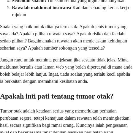
Sediakan soalan:
Tuliskan semua yang ingin anda tanyakan
Bawalah maklumat insurans:
Kad dan sebarang kertas kerja
rujukan
Soalan yang baik untuk ditanya termasuk: Apakah jenis tumor yang
saya ada? Apakah pilihan rawatan saya? Apakah risiko dan faedah
setiap pilihan? Bagaimanakah rawatan akan menjejaskan kehidupan
seharian saya? Apakah sumber sokongan yang tersedia?
Jangan ragu untuk meminta penjelasan jika sesuatu tidak jelas. Minta
maklumat bertulis atau laman web yang boleh dipercayai di mana anda
boleh belajar lebih lanjut. Ingat, tiada soalan yang terlalu kecil apabila
ia berkaitan dengan memahami kesihatan anda.
Apakah inti pati tentang tumor otak?
Tumor otak adalah keadaan serius yang memerlukan perhatian
perubatan segera, tetapi kemajuan dalam rawatan telah meningkatkan
hasil secara signifikan bagi ramai orang. Kuncinya ialah pengesanan
awal dan bekerjasama rapat dengan pasukan perubatan yang