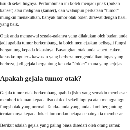
tisu di sekelilingnya. Pertumbuhan ini boleh menjadi jinak (bukan
kanser) atau malignan (kanser), dan walaupun perkataan "tumor"
mungkin menakutkan, banyak tumor otak boleh dirawat dengan hasil
yang baik.
Otak anda mengawal segala-galanya yang dilakukan oleh badan anda,
jadi apabila tumor berkembang, ia boleh menjejaskan pelbagai fungsi
bergantung kepada lokasinya. Bayangkan otak anda seperti cakera
keras komputer - kawasan yang berbeza mengendalikan tugas yang
berbeza, jadi gejala bergantung kepada "folder" mana yang terjejas.
Apakah gejala tumor otak?
Gejala tumor otak berkembang apabila jisim yang semakin membesar
memberi tekanan kepada tisu otak di sekelilingnya atau mengganggu
fungsi otak yang normal. Tanda-tanda yang anda alami bergantung
terutamanya kepada lokasi tumor dan betapa cepatnya ia membesar.
Berikut adalah gejala yang paling biasa disedari oleh orang ramai: